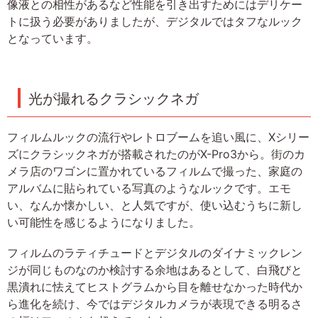
像液との相性があるなど性能を引き出すためにはデリケー
トに扱う必要がありましたが、デジタルではタフなルック
となっています。
光が撮れるクラシックネガ
フィルムルックの流行やレトロブームを追い風に、Xシリー
ズにクラシックネガが搭載されたのがX-Pro3から。街のカ
メラ店のワゴンに置かれているフィルムで撮った、家庭の
アルバムに貼られている写真のようなルックです。エモ
い、なんか懐かしい、と人気ですが、使い込むうちに新し
い可能性を感じるようになりました。
フィルムのラティチュードとデジタルのダイナミックレン
ジが同じものなのか検討する余地はあるとして、白飛びと
黒潰れに怯えてヒストグラムから目を離せなかった時代か
ら進化を続け、今ではデジタルカメラが表現できる明るさ