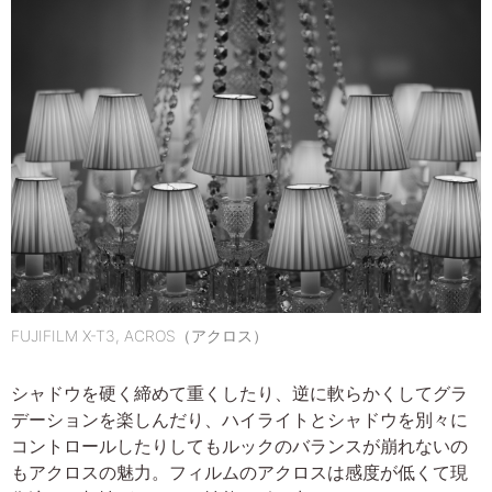
FUJIFILM X-T3, ACROS（アクロス）
シャドウを硬く締めて重くしたり、逆に軟らかくしてグラ
デーションを楽しんだり、ハイライトとシャドウを別々に
コントロールしたりしてもルックのバランスが崩れないの
もアクロスの魅力。フィルムのアクロスは感度が低くて現