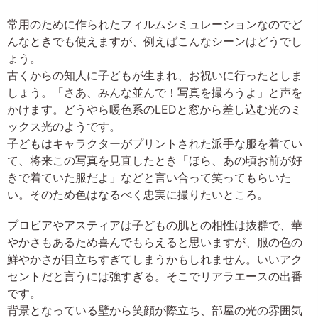
常用のために作られたフィルムシミュレーションなのでど
んなときでも使えますが、例えばこんなシーンはどうでし
ょう。
古くからの知人に子どもが生まれ、お祝いに行ったとしま
しょう。「さあ、みんな並んで！写真を撮ろうよ」と声を
かけます。どうやら暖色系のLEDと窓から差し込む光のミ
ックス光のようです。
子どもはキャラクターがプリントされた派手な服を着てい
て、将来この写真を見直したとき「ほら、あの頃お前が好
きで着ていた服だよ」などと言い合って笑ってもらいた
い。そのため色はなるべく忠実に撮りたいところ。
プロビアやアスティアは子どもの肌との相性は抜群で、華
やかさもあるため喜んでもらえると思いますが、服の色の
鮮やかさが目立ちすぎてしまうかもしれません。いいアク
セントだと言うには強すぎる。そこでリアラエースの出番
です。
背景となっている壁から笑顔が際立ち、部屋の光の雰囲気