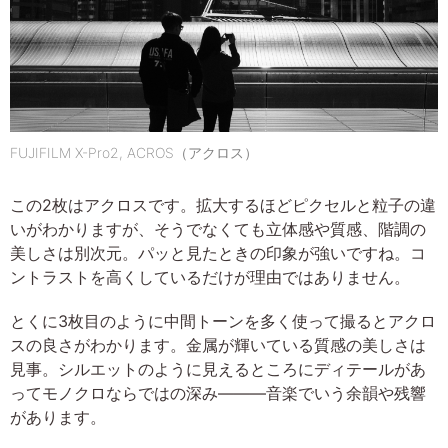
FUJIFILM X-Pro2, ACROS（アクロス）
この2枚はアクロスです。拡大するほどピクセルと粒子の違
いがわかりますが、そうでなくても立体感や質感、階調の
美しさは別次元。パッと見たときの印象が強いですね。コ
ントラストを高くしているだけが理由ではありません。
とくに3枚目のように中間トーンを多く使って撮るとアクロ
スの良さがわかります。金属が輝いている質感の美しさは
見事。シルエットのように見えるところにディテールがあ
ってモノクロならではの深み———音楽でいう余韻や残響
があります。