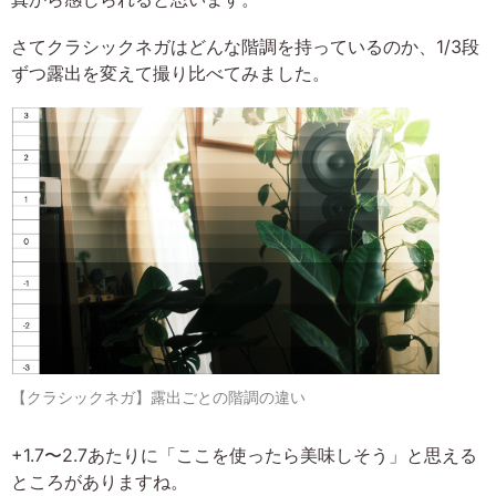
さてクラシックネガはどんな階調を持っているのか、1/3段
ずつ露出を変えて撮り比べてみました。
【クラシックネガ】露出ごとの階調の違い
+1.7〜2.7あたりに「ここを使ったら美味しそう」と思える
ところがありますね。