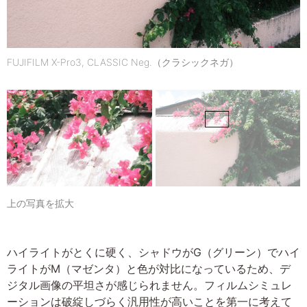
FUJIFILM X-Pro3, CLASSIC Neg.（クラシックネガ）
上の写真を拡大
ハイライトがとくに硬く、シャドウがG（グリーン）でハイ
ライトがM（マゼンタ）と色が対比になっているため、デ
ジタル画像の平坦さが感じられません。フィルムシミュレ
ーションは破綻しづらく汎用性が高いことを第一に考えて