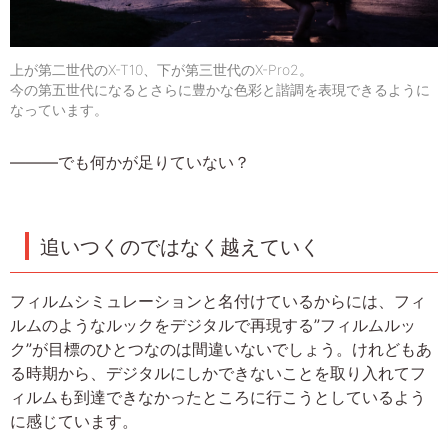
上が第二世代のX-T10、下が第三世代のX-Pro2。
今の第五世代になるとさらに豊かな色彩と諧調を表現できるように
なっています。
———でも何かが足りていない？
追いつくのではなく越えていく
フィルムシミュレーションと名付けているからには、フィ
ルムのようなルックをデジタルで再現する”フィルムルッ
ク”が目標のひとつなのは間違いないでしょう。けれどもあ
る時期から、デジタルにしかできないことを取り入れてフ
ィルムも到達できなかったところに行こうとしているよう
に感じています。