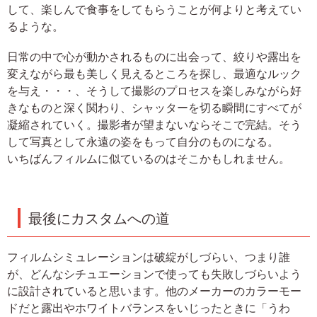
して、楽しんで食事をしてもらうことが何よりと考えてい
るような。
日常の中で心が動かされるものに出会って、絞りや露出を
変えながら最も美しく見えるところを探し、最適なルック
を与え・・・、そうして撮影のプロセスを楽しみながら好
きなものと深く関わり、シャッターを切る瞬間にすべてが
凝縮されていく。撮影者が望まないならそこで完結。そう
して写真として永遠の姿をもって自分のものになる。
いちばんフィルムに似ているのはそこかもしれません。
最後にカスタムへの道
フィルムシミュレーションは破綻がしづらい、つまり誰
が、どんなシチュエーションで使っても失敗しづらいよう
に設計されていると思います。他のメーカーのカラーモー
ドだと露出やホワイトバランスをいじったときに「うわ