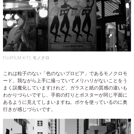
FUJIFILM X-T1, モノクロ
これは粒子のない「色のないプロビア」であるモノクロモ
ード。我ながら上手に撮っていてメリハリがないことをう
まく誤魔化していますけれど、ガラスと紙の質感の違いも
わかりづらいですし、手前の灯りとポスターが同じ平面に
あるように見えてしまいますね。ボケを使っているのに奥
行きが感じづらいです。