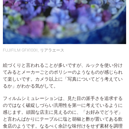
FUJIFILM GFX100II, リアラエース
絵づくりと言われることが多いですが、ルックを使い分け
てみるとメーカーごとのポリシーのようなものが感じられ
て楽しいです。カメラ以上に「写真についてどう考えてい
るか」がわかる気がして。
フィルムシミュレーションは、見た目の派手さを追求する
のではなく破綻しづらい汎用性を第一に考えているように
感じます。頑固な店主に見えるのに、「お好みでどうぞ」
と言わんばかりにテーブルに塩と胡椒と酢が置いてある飲
食店のようです。なるべく余計な味付けをせず素材を調理