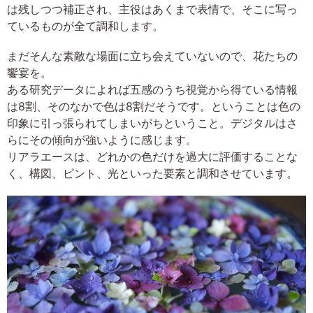
は残しつつ補正され、主役はあくまで表情で、そこに写っ
ているものが全て調和します。
まだそんな素敵な場面に立ち会えていないので、花たちの
饗宴を。
ある研究データによれば五感のうち視覚から得ている情報
は8割、そのなかで色は8割だそうです。ということは色の
印象に引っ張られてしまいがちということ。デジタルはさ
らにその傾向が強いように感じます。
リアラエースは、どれかの色だけを過大に評価することな
く、構図、ピント、光といった要素と調和させています。