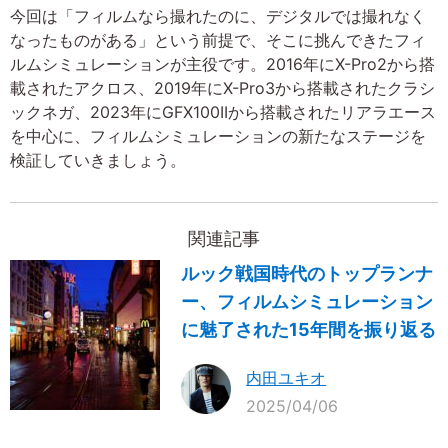
今回は「フィルムなら撮れたのに、デジタルでは撮れなく
なったものがある」という前提で、そこに挑んできたフィ
ルムシミュレーションが主役です。2016年にX-Pro2から搭
載されたアクロス、2019年にX-Pro3から搭載されたクラシ
ックネガ、2023年にGFX100IIから搭載されたリアラエース
を中心に、フィルムシミュレーションの新たなステージを
検証していきましょう。
関連記事
ルック戦国時代のトップランナ
ー、フィルムシミュレーション
に魅了された15年間を振り返る
内田ユキオ
2025/04/06