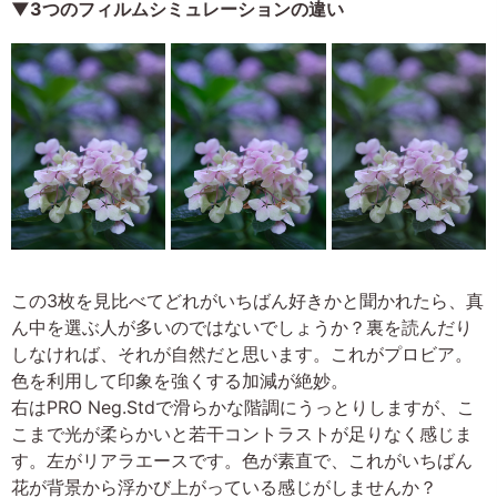
▼3つのフィルムシミュレーションの違い
この3枚を見比べてどれがいちばん好きかと聞かれたら、真
ん中を選ぶ人が多いのではないでしょうか？裏を読んだり
しなければ、それが自然だと思います。これがプロビア。
色を利用して印象を強くする加減が絶妙。
右はPRO Neg.Stdで滑らかな階調にうっとりしますが、こ
こまで光が柔らかいと若干コントラストが足りなく感じま
す。左がリアラエースです。色が素直で、これがいちばん
花が背景から浮かび上がっている感じがしませんか？