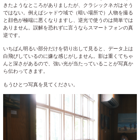
きたようなところがありましたが、クラシックネガはそう
ではない。例えばシャドウ域で（暗い場所で）人物を撮る
と顔色が極端に悪くなりますし、逆光で使うのは簡単では
ありません。誤解を恐れずに言うならスマートフォンの真
逆です。
いちばん明るい部分だけを切り出して見ると、データ上は
白飛びしているのに嫌な感じがしません。影は重くてちゃ
んと深さがあるので、強い光が当たっていることが写真か
ら伝わってきます。
もうひとつ写真を見てください。