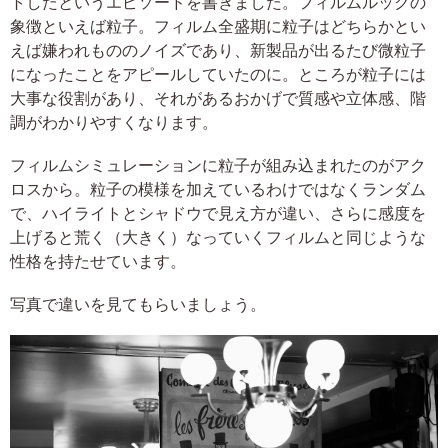
トしたというエピソードを書きました。フィルムルックの
象徴といえば粒子。フィルム全盛期に粒子はどちらかとい
えば嫌われもののノイズであり、新製品が出るたび微粒子
になったことをアピールしていたのに。ところが粒子には
大事な役割があり、それがあるおかげで質感や立体感、階
調がわかりやすくなります。
フィルムシミュレーションに粒子が組み込まれたのがアク
ロスから。粒子の模様を加えているわけではなくランダム
で、ハイライトとシャドウで見え方が違い、さらに感度を
上げると荒く（大きく）なっていくフィルムと同じような
性格を持たせています。
写真で違いを見てもらいましょう。