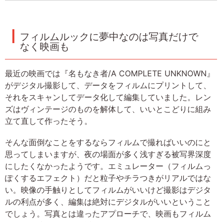
フィルムルックに夢中なのは写真だけで
なく映画も
最近の映画では『名もなき者/A COMPLETE UNKNOWN』
がデジタル撮影して、データをフィルムにプリントして、
それをスキャンしてデータ化して編集していました。レン
ズはヴィンテージのものを解体して、いいとこどりに組み
立て直して作ったそう。
そんな面倒なことをするならフィルムで撮ればいいのにと
思ってしまいますが、夜の場面が多く浅すぎる被写界深度
にしたくなかったようです。エミュレーター（フィルムっ
ぽくするエフェクト）だと粒子やチラつきがリアルではな
い。映像の手触りとしてフィルムがいいけど撮影はデジタ
ルの利点が多く、編集は絶対にデジタルがいいということ
でしょう。写真とは違ったアプローチで、映画もフィルム