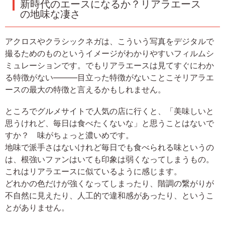
新時代のエースになるか？リアラエース
の地味な凄さ
アクロスやクラシックネガは、こういう写真をデジタルで
撮るためのものというイメージがわかりやすいフィルムシ
ミュレーションです。でもリアラエースは見てすぐにわか
る特徴がない———目立った特徴がないことこそリアラエ
ースの最大の特徴と言えるかもしれません。
ところでグルメサイトで人気の店に行くと、「美味しいと
思うけれど、毎日は食べたくないな」と思うことはないで
すか？ 味がちょっと濃いめです。
地味で派手さはないけれど毎日でも食べられる味というの
は、根強いファンはいても印象は弱くなってしまうもの。
これはリアラエースに似ているように感じます。
どれかの色だけが強くなってしまったり、階調の繋がりが
不自然に見えたり、人工的で違和感があったり、というこ
とがありません。