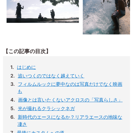
【この記事の目次】
はじめに
追いつくのではなく越えていく
フィルムルックに夢中なのは写真だけでなく映画
も
画像とは言いたくないアクロスの「写真らしさ」
光が撮れるクラシックネガ
新時代のエースになるか？リアラエースの地味な
凄さ
最後にカスタムへの道