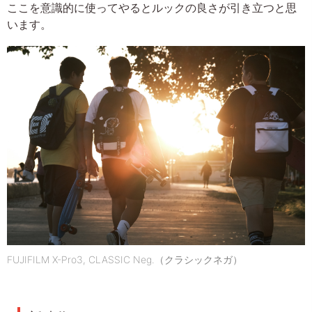
ここを意識的に使ってやるとルックの良さが引き立つと思
います。
FUJIFILM X-Pro3, CLASSIC Neg.（クラシックネガ）