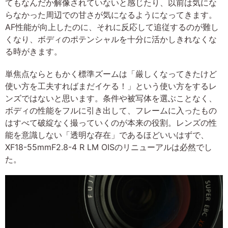
てもなんだか解像されていないと感じたり、以前は気にな
らなかった周辺での甘さが気になるようになってきます。
AF性能が向上したのに、それに反応して追従するのが難し
くなり、ボディのポテンシャルを十分に活かしきれなくな
る時がきます。
単焦点ならともかく標準ズームは「厳しくなってきたけど
使い方を工夫すればまだイケる！」という使い方をするレ
ンズではないと思います。条件や被写体を選ぶことなく、
ボディの性能をフルに引き出して、フレームに入ったもの
はすべて破綻なく撮っていくのが本来の役割。レンズの性
能を意識しない「透明な存在」であるほどいいはずで、
XF18-55mmF2.8-4 R LM OISのリニューアルは必然でし
た。