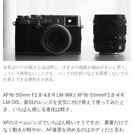
全長はX100の高さとほぼ同じ。大きさの感覚が掴みやすいと思う。
こういう何気ないことでも、バッグの仕切りなどを変更しないで入
れ替えできる便利さがある。
XF16-50mm F2.8-4.8 R LM WRとXF18-55mmF2.8-4 R
LM OIS、新旧のレンズを交互に付け替えて使ってみたと
き、いちばん感じる進化は軽さ。
XFのズームレンズでいちばん軽いそうですが、重量だけで
なく動きが軽やか。AF速度を決めるのはボディだと言わ