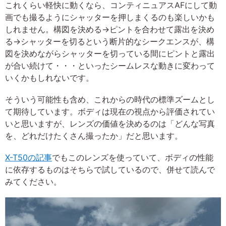
これくらい軽快に動くなら、コンティニュアスAFにして動
画でも撮るようにシャッターを押しまくるのも楽しいかも
しれません。構図を決める→ピントを合わせて露出を決め
る→シャッターを切るという断片的なシークエンスが、構
図を決めながらシャッターを切っている間にピントと露出
が合い続けて・・・といったシームレスな動きに変わって
いくかもしれないです。
そういう可能性も含め、これからの時代の標準ズームとし
て期待しています。ボディは現在の視点から評価されてい
いと思いますが、レンズの価値を決めるのは「どんな写真
を、どれだけたくさん撮ったか」だと思います。
X-T50の記事
でもこのレンズを使っていて、ボディの性能
に依存するものはそちらで試しているので、併せて読んで
みてください。