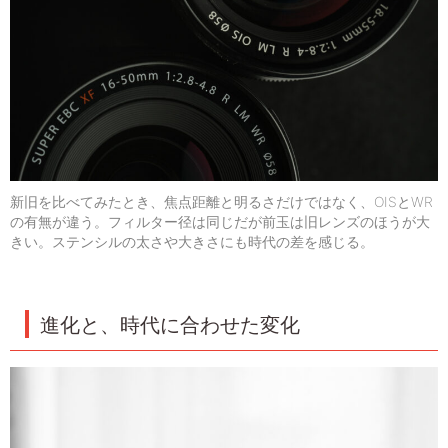
新旧を比べてみたとき、焦点距離と明るさだけではなく、OISとWR
の有無が違う。フィルター径は同じだが前玉は旧レンズのほうが大
きい。ステンシルの太さや大きさにも時代の差を感じる。
進化と、時代に合わせた変化