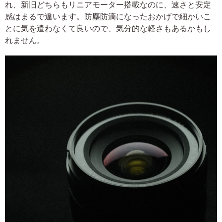
れ、新旧どちらもリニアモーター搭載なのに、速さと安定
感はまるで違います。防塵防滴になったおかげで細かいこ
とに気を遣わなくて良いので、気分的な軽さもあるかもし
れません。