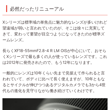
必然だったリニューアル
Xシリーズは標準域の単焦点に魅力的なレンズが多いけれど
望遠域が弱いと言われていたのが、そこは徐々に充実して
きて、変わって要望が目立つようになってきたのが標準ズ
ームレンズ。
長らくXF18-55mmF2.8-4 R LM OISが中心にいて、おそら
くXシリーズで最も多くの人が使っているレンズです。これ
は2012年に発売されたので、もう12年になります。
一般的にレンズは10年くらい先まで見据えて作られると言
われていて、ボディに比べて長く使えますが、10年ともな
るとサイクルが伸びつつあるデジタルカメラでも3から4世
代もの進化を見守りながら働き続けていくわけです。