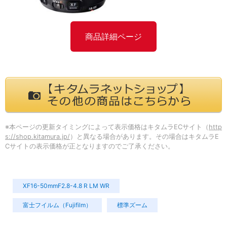
商品詳細ページ
※本ページの更新タイミングによって表示価格はキタムラECサイト（
http
s://shop.kitamura.jp/
）と異なる場合があります。その場合はキタムラE
Cサイトの表示価格が正となりますのでご了承ください。
XF16-50mmF2.8-4.8 R LM WR
富士フイルム（Fujifilm）
標準ズーム