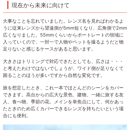
現在から未来に向けて
大事なことを忘れていました。レンズ名を見ればわかるよ
うに従来レンズから望遠側が5mm短くなり、広角側で2mm
広くなりました。55mmくらいからポートレートの領域に
入っていくので、一対一で人物やペットを撮るようだと物
足りないと感じるケースがあると思います。
大きさはトリミングで対応できたとしても、広さは・・・
と考えたわけではないでしょうが、ワイド側が足りなくて
困ることのほうが多いですから自然な変化です。
旅を想定したとき、これ一本でほとんどのシーンをカバー
できます。高台からの広大な景色、建物、一緒に旅する友
人、食べ物、季節の花。メインを単焦点にして、何かあっ
たときのため広くカバーできるレンズを持ちたいという場
合にも便利。