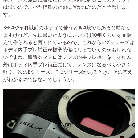
は薄いので、小型軽量のために省かれたのだと予想しま
す。
X-E4やそれ以前のボディで使うとき4段でもあると助かり
ますけれど、先に書いたようにレンズは10年くらいを見据
えて作られると言われているので、これからのXシリーズは
ボディ内手ブレ補正が標準装備になっていくのかもしれな
いですね。望遠やマクロはレンズ内手ブレ補正を、それ以
外はボディ内手ブレ補正にして、レンズはなるべく小さく
軽く。次のEシリーズ、Proシリーズがあるとき、その答え
がわかるのではないでしょうか。