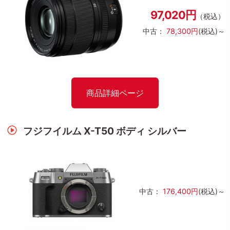
97,020円
（税込）
中古：
78,300円
(税込)～
商品詳細ページ
フジフイルム X-T50 ボディ シルバー
中古：
176,400円
(税込)～