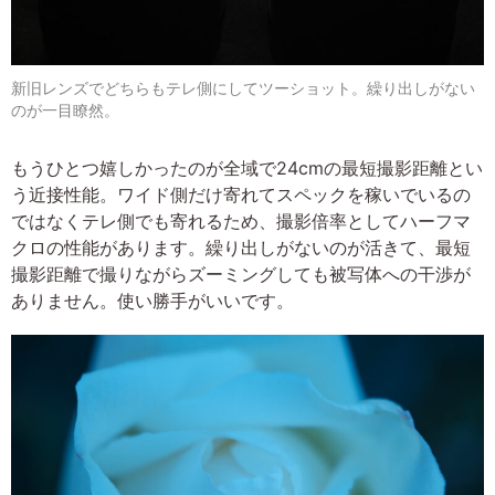
新旧レンズでどちらもテレ側にしてツーショット。繰り出しがない
のが一目瞭然。
もうひとつ嬉しかったのが全域で24cmの最短撮影距離とい
う近接性能。ワイド側だけ寄れてスペックを稼いでいるの
ではなくテレ側でも寄れるため、撮影倍率としてハーフマ
クロの性能があります。繰り出しがないのが活きて、最短
撮影距離で撮りながらズーミングしても被写体への干渉が
ありません。使い勝手がいいです。