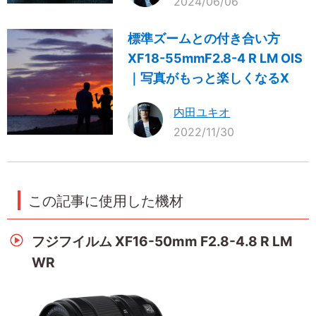
2024/06/06
標準ズームとの付き合い方
XF18-55mmF2.8-4 R LM OIS
｜写真がもっと楽しくなるX
内田ユキオ
2022/11/30
この記事に使用した機材
フジフイルム XF16-50mm F2.8-4.8 R LM
WR