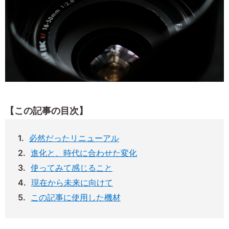
【この記事の目次】
必然だったリニューアル
進化と、時代に合わせた変化
使ってみて感じること
現在から未来に向けて
この記事に使用した機材