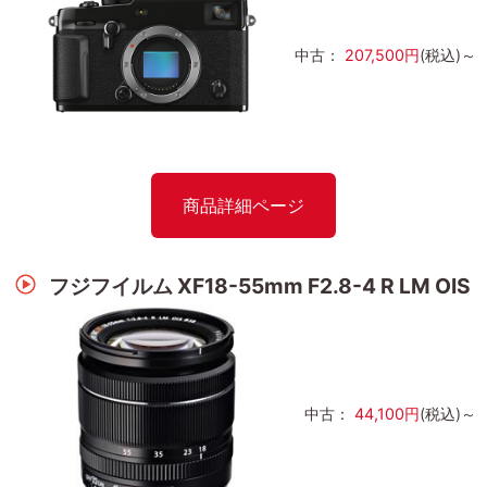
中古：
207,500円
(税込)～
商品詳細ページ
フジフイルム XF18-55mm F2.8-4 R LM OIS
中古：
44,100円
(税込)～