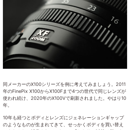
同メーカーのX100シリーズを例に考えてみましょう。2011
年のFinePix X100からX100Fまで4つの世代で同じレンズが
使われ続け、2020年のX100Vで刷新されました。やはり10
年。
10年も経つとボディとレンズにジェネレーションギャップ
のようなものが生まれてきて、せっかくボディを買い替え