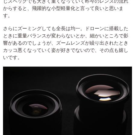
じスペックでも大きく重くなっていく昨今のレンズの流れ
からすると、飛躍的な小型軽量化と言って良いと思いま
す。
さらにズーミングしても全長は均一。ドローンに搭載した
ときに重量バランスが変わらないとか、細かいところで影
響があるのでしょうが、ズームレンズが繰り出されたとき
カッコ悪くなっていく姿が好きでないので、その点も嬉し
いです。