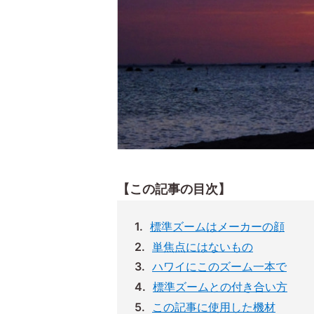
【この記事の目次】
標準ズームはメーカーの顔
単焦点にはないもの
ハワイにこのズーム一本で
標準ズームとの付き合い方
この記事に使用した機材