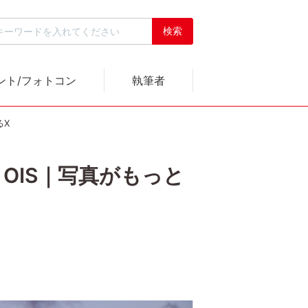
ント/フォトコン
執筆者
るX
M OIS｜写真がもっと