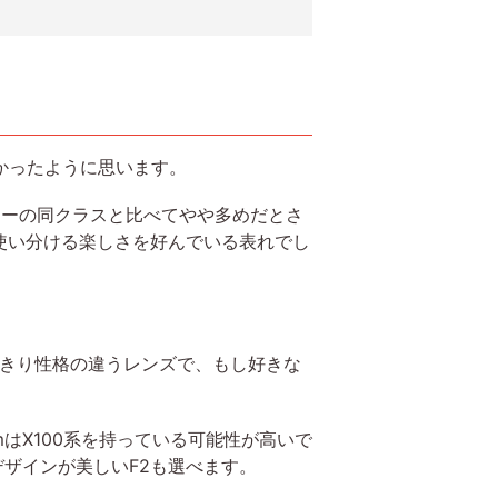
くなかったように思います。
カーの同クラスと比べてやや多めだとさ
使い分ける楽しさを好んでいる表れでし
るっきり性格の違うレンズで、もし好きな
mはX100系を持っている可能性が高いで
デザインが美しいF2も選べます。