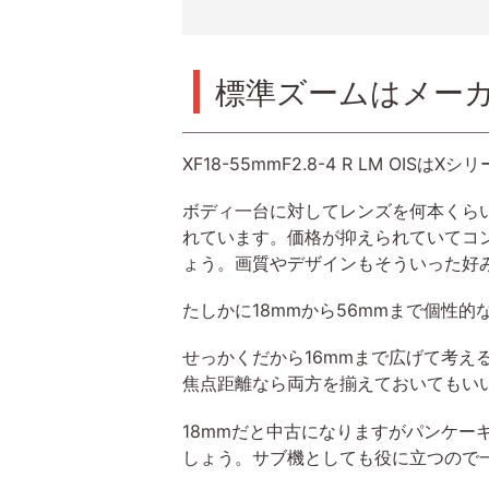
標準ズームはメー
XF18-55mmF2.8-4 R LM
ボディ一台に対してレンズを何本くら
れています。価格が抑えられていてコ
ょう。画質やデザインもそういった好
たしかに18mmから56mmまで個性
せっかくだから16mmまで広げて考える
焦点距離なら両方を揃えておいてもい
18mmだと中古になりますがパンケーキ
しょう。サブ機としても役に立つので一