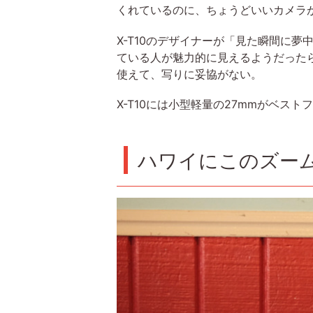
くれているのに、ちょうどいいカメラ
X-T10のデザイナーが「見た瞬間に
ている人が魅力的に見えるようだった
使えて、写りに妥協がない。
X-T10には小型軽量の27mmがベ
ハワイにこのズー