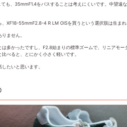
たとしても、35mmF1.4をパスすることは考えにくいです。中望遠
F18-55mmF2.8-4 R LM OISを買うという選択肢は
ありません。
は多かったですし、F2.8始まりの標準ズームで、リニアモ
と比べると、とにかく小さく軽いです。
話したいと思います。
の