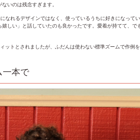
がないのは残念すぎます。
夢中になれるデザインではなく、使っているうちに好きになって
ら嬉しい」と話していたのも良かったです。愛着が持てて、で
ストフィットとされましたが、ふだんは使わない標準ズームで作例
ム一本で