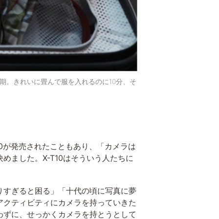
期。きれいに畳んで服を入れるのに10分、そ
10が発売されたこともあり、「カメラは
ました。X-T10はそういう人たちに
りすぎると困る」「十代の頃に写真に夢
アクティビティにカメラを持っていきた
わずに、せっかくカメラを持とうとして