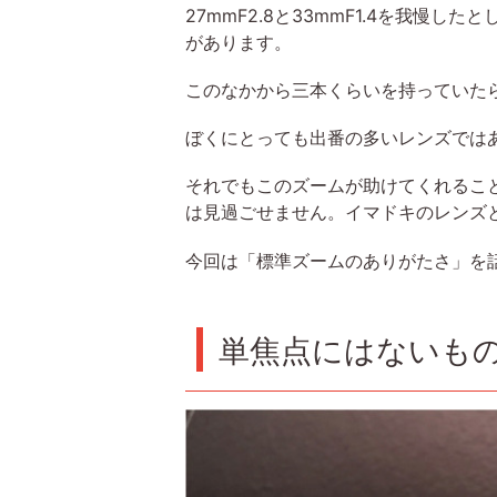
27mmF2.8と33mmF1.4を我慢し
があります。
このなかから三本くらいを持っていたら、X
ぼくにとっても出番の多いレンズでは
それでもこのズームが助けてくれること
は見過ごせません。イマドキのレンズ
今回は「標準ズームのありがたさ」を
単焦点にはないも