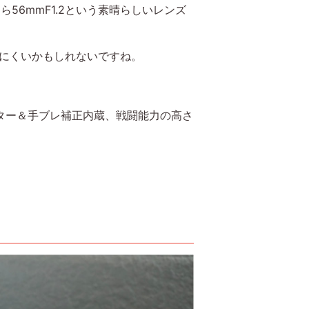
なら56mmF1.2という素晴らしいレンズ
生まれにくいかもしれないですね。
ーター＆手ブレ補正内蔵、戦闘能力の高さ