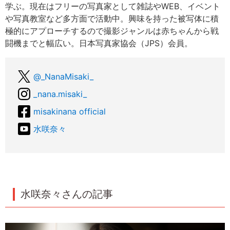
学ぶ。現在はフリーの写真家として雑誌やWEB、イベント
や写真教室など多方面で活動中。興味を持った被写体に積
極的にアプローチするので撮影ジャンルは赤ちゃんから戦
闘機までと幅広い。日本写真家協会（JPS）会員。
@_NanaMisaki_
_nana.misaki_
misakinana official
水咲奈々
水咲奈々さんの記事