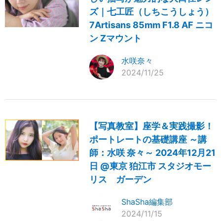
ズ｜七工匠（しちこうしょう）
7Artisans 85mm F1.8 AF ニコ
ン Zマウント
水咲奈々
2024/11/25
【写真教室】座学＆実践撮影！
ポートレートの基礎講座 ～講
師：水咲 奈々～ 2024年12月21
日 @東京 狛江市 スタジオモー
リス ガーデン
ShaSha編集部
2024/11/15