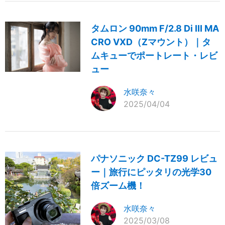
タムロン 90mm F/2.8 Di III MA
CRO VXD（Zマウント）｜タ
ムキューでポートレート・レビ
ュー
水咲奈々
2025/04/04
パナソニック DC-TZ99 レビュ
ー｜旅行にピッタリの光学30
倍ズーム機！
水咲奈々
2025/03/08