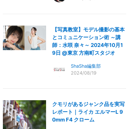
【写真教室】モデル撮影の基本
とコミュニケーション術 ～講
師：水咲 奈々～ 2024年10月1
9日 @東京 方南町スタジオ
ShaSha編集部
2024/08/19
クモリがあるジャンク品を実写
レポート｜ライカ エルマーL 9
0mm F4 クローム