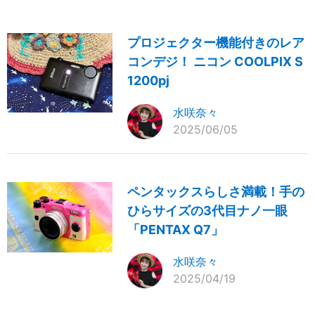
プロジェクター機能付きのレア
コンデジ！ ニコン COOLPIX S
1200pj
水咲奈々
2025/06/05
ペンタックスらしさ満載！手の
ひらサイズの3代目ナノ一眼
「PENTAX Q7」
水咲奈々
2025/04/19