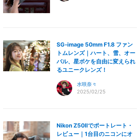
SG-image 50mm F1.8 ファン
トムレンズ｜ハート、雪、オー
バル、星ボケを自由に変えられ
るユニークレンズ！
水咲奈々
2025/02/25
Nikon Z50IIでポートレート・
レビュー｜1台目のニコンにオ