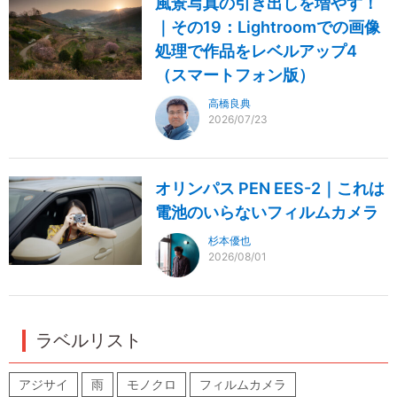
風景写真の引き出しを増やす！
｜その19：Lightroomでの画像
処理で作品をレベルアップ4
（スマートフォン版）
高橋良典
2026/07/23
オリンパス PEN EES-2｜これは
電池のいらないフィルムカメラ
杉本優也
2026/08/01
ラベルリスト
アジサイ
雨
モノクロ
フィルムカメラ