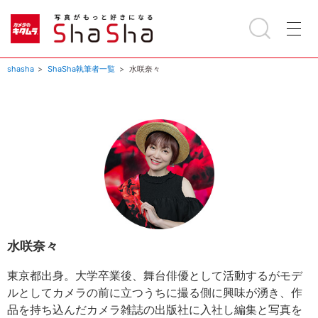
shasha
ShaSha執筆者一覧
水咲奈々
水咲奈々
東京都出身。大学卒業後、舞台俳優として活動するがモデ
ルとしてカメラの前に立つうちに撮る側に興味が湧き、作
品を持ち込んだカメラ雑誌の出版社に入社し編集と写真を