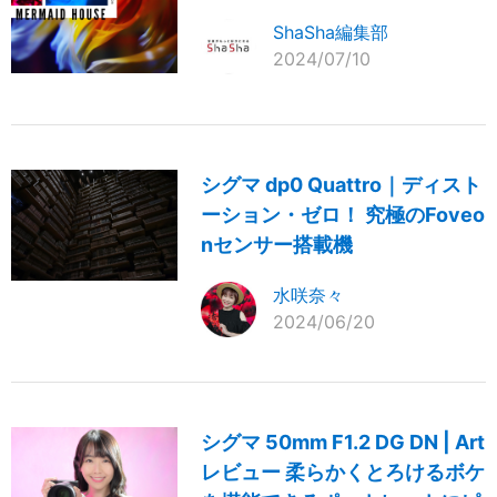
ShaSha編集部
2024/07/10
シグマ dp0 Quattro｜ディスト
ーション・ゼロ！ 究極のFoveo
nセンサー搭載機
水咲奈々
2024/06/20
シグマ 50mm F1.2 DG DN | Art
レビュー 柔らかくとろけるボケ