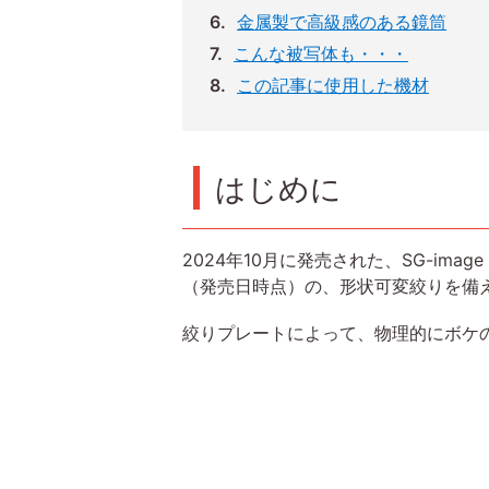
金属製で高級感のある鏡筒
こんな被写体も・・・
この記事に使用した機材
はじめに
2024年10月に発売された、SG-im
（発売日時点）の、形状可変絞りを備
絞りプレートによって、物理的にボケ