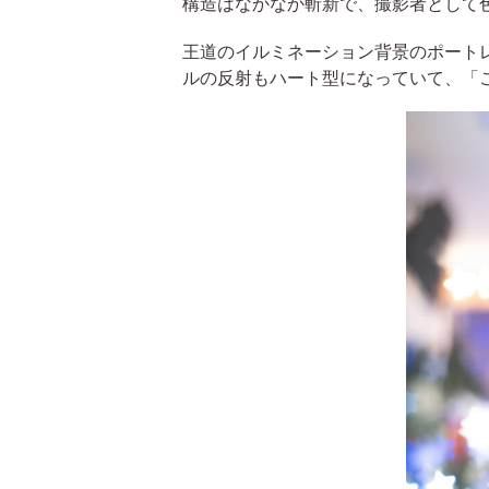
構造はなかなか斬新で、撮影者として
王道のイルミネーション背景のポート
ルの反射もハート型になっていて、「