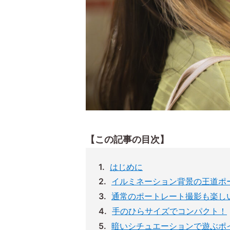
【この記事の目次】
はじめに
イルミネーション背景の王道ポ
通常のポートレート撮影も楽し
手のひらサイズでコンパクト！
暗いシチュエーションで遊ぶポ