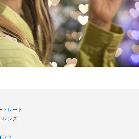
ートレート
いレンズ
イント