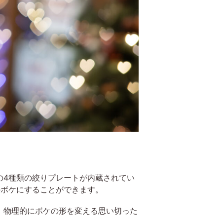
の4種類の絞りプレートが内蔵されてい
のボケにすることができます。
、物理的にボケの形を変える思い切った