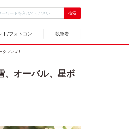
ント/フォトコン
執筆者
ニークレンズ！
ト、雪、オーバル、星ボ