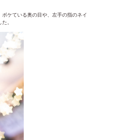
、ボケている奥の目や、左手の指のネイ
した。