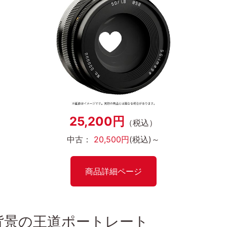
25,200円
（税込）
中古：
20,500円
(税込)～
商品詳細ページ
背景の王道ポートレート