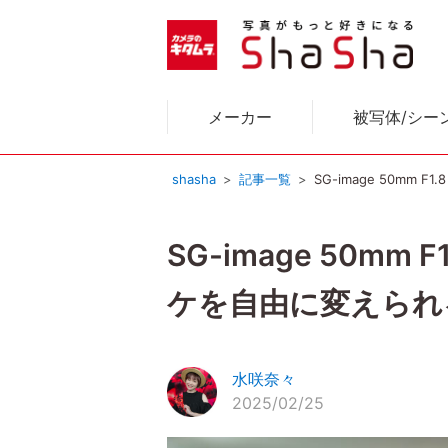
メーカー
被写体/シー
shasha
記事一覧
SG-image 50m
SG-image 50
ケを自由に変えられ
水咲奈々
2025/02/25