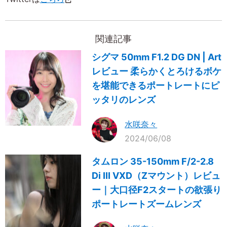
関連記事
シグマ 50mm F1.2 DG DN | Art
レビュー 柔らかくとろけるボケ
を堪能できるポートレートにピ
ッタリのレンズ
水咲奈々
2024/06/08
タムロン 35-150mm F/2-2.8
Di III VXD（Zマウント）レビュ
ー｜大口径F2スタートの欲張り
ポートレートズームレンズ