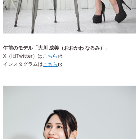
午前のモデル「大川 成美（おおかわ なるみ）」
X（旧Twitter）は
こちら
インスタグラムは
こちら