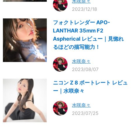
水咲奈々
2023/12/18
フォクトレンダー APO-
LANTHAR 35mm F2
Aspherical レビュー｜見惚れ
るほどの描写能力！
水咲奈々
2023/08/07
ニコン Z 8 ポートレート レビュ
ー｜水咲奈々
水咲奈々
2023/07/25