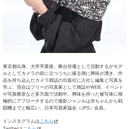
東京都出身。大学卒業後、舞台俳優として活動するがモデ
ルとしてカメラの前に立つうちに撮る側に興味が湧き、作
品を持ち込んだカメラ雑誌の出版社に入社し編集と写真を
学ぶ。現在はフリーの写真家として雑誌やWEB、イベント
や写真教室など多方面で活動中。興味を持った被写体に積
極的にアプローチするので撮影ジャンルは赤ちゃんから戦
闘機までと幅広い。日本写真家協会（JPS）会員。
インスタグラムは
こちら
Twitterは
こちら