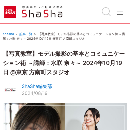
shasha
記事一覧
【写真教室】モデル撮影の基本とコミュニケーション術 ～講
師：水咲 奈々～ 2024年10月19日 @東京 方南町スタジオ
【写真教室】モデル撮影の基本とコミュニケー
ション術 ～講師：水咲 奈々～ 2024年10月19
日 @東京 方南町スタジオ
ShaSha編集部
2024/08/19