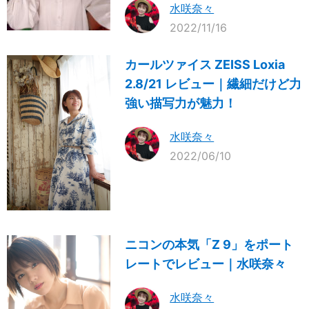
水咲奈々
2022/11/16
カールツァイス ZEISS Loxia
2.8/21 レビュー｜繊細だけど力
強い描写力が魅力！
水咲奈々
2022/06/10
ニコンの本気「Z 9」をポート
レートでレビュー｜水咲奈々
水咲奈々