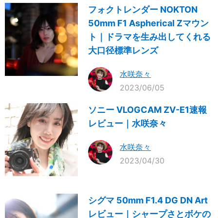
フォクトレンダー NOKTON
50mm F1 Aspherical Zマウン
ト｜ドラマを生み出してくれる
大口径標準レンズ
水咲奈々
2023/06/05
ソニー VLOGCAM ZV-E1速報
レビュー｜水咲奈々
水咲奈々
2023/04/30
シグマ 50mm F1.4 DG DN Art
レビュー｜シャープさとボケの