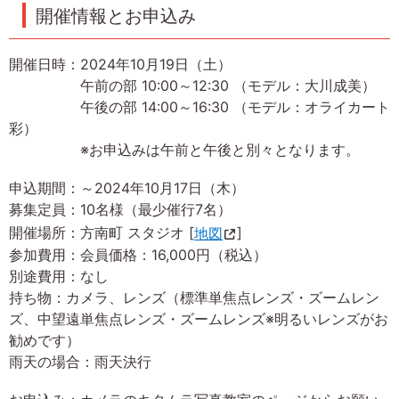
開催情報とお申込み
開催日時：2024年10月19日（土）
午前の部 10:00～12:30 （モデル：大川成美）
午後の部 14:00～16:30 （モデル：オライカート
彩）
※お申込みは午前と午後と別々となります。
申込期間：～2024年10月17日（木）
募集定員：10名様（最少催行7名）
開催場所：方南町 スタジオ [
地図
]
参加費用：会員価格：16,000円（税込）
別途費用：なし
持ち物：カメラ、レンズ（標準単焦点レンズ・ズームレン
ズ、中望遠単焦点レンズ・ズームレンズ※明るいレンズがお
勧めです）
雨天の場合：雨天決行