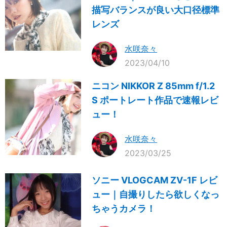
描写バランスが良い大口径標準
レンズ
水咲奈々
2023/04/10
ニコン NIKKOR Z 85mm f/1.2
S ポートレート作品で速報レビ
ュー！
水咲奈々
2023/03/25
ソニー VLOGCAM ZV-1F レビ
ュー｜自撮りしたら欲しくなっ
ちゃうカメラ！