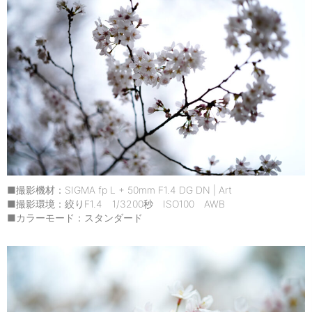
■撮影機材：SIGMA fp L + 50mm F1.4 DG DN | Art
■撮影環境：絞りF1.4 1/3200秒 ISO100 AWB
■カラーモード：スタンダード