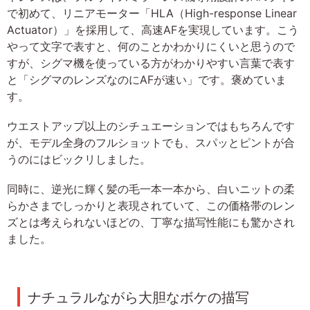
で初めて、リニアモーター「HLA（High-response Linear
Actuator）」を採用して、高速AFを実現しています。こう
やって文字で表すと、何のことかわかりにくいと思うので
すが、シグマ機を使っている方がわかりやすい言葉で表す
と「シグマのレンズなのにAFが速い」です。褒めていま
す。
ウエストアップ以上のシチュエーションではもちろんです
が、モデル全身のフルショットでも、スパッとピントが合
うのにはビックリしました。
同時に、逆光に輝く髪の毛一本一本から、白いニットの柔
らかさまでしっかりと表現されていて、この価格帯のレン
ズとは考えられないほどの、丁寧な描写性能にも驚かされ
ました。
ナチュラルながら大胆なボケの描写