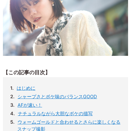
【この記事の目次】
はじめに
シャープさとボケ味のバランスGOOD
AFが速い！
ナチュラルながら大胆なボケの描写
ウォームゴールドと合わせるとさらに楽しくなる
スナップ撮影