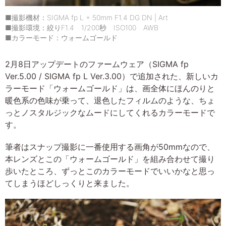
■撮影機材：SIGMA fp L + 50mm F1.4 DG DN | Art
■撮影環境：絞りF1.4 1/200秒 ISO100 AWB
■カラーモード：ウォームゴールド
2月8日アップデートのファームウェア（SIGMA fp
Ver.5.00 / SIGMA fp L Ver.3.00）で追加された、新しいカ
ラーモード「ウォームゴールド」は、画全体にほんのりと
暖色系の色味が乗って、退色したフィルムのような、ちょ
っとノスタルジックなムードにしてくれるカラーモードで
す。
筆者はスナップ撮影に一番使用する画角が50mmなので、
本レンズとこの「ウォームゴールド」を組み合わせて撮り
歩いたところ、ずっとこのカラーモードでいいかなと思っ
てしまうほどしっくりと来ました。