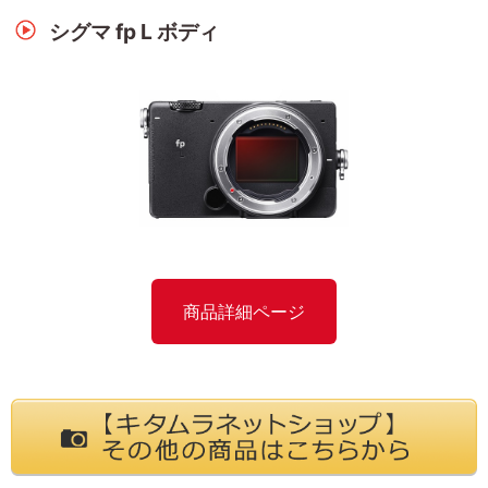
シグマ fp L ボディ
商品詳細ページ