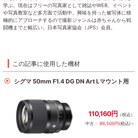
学ぶ。現在はフリーの写真家として雑誌やWEB、イベント
や写真教室など多方面で活動中。興味を持った被写体に積
極的にアプローチするので撮影ジャンルは赤ちゃんから戦
闘機までと幅広い。日本写真家協会（JPS）会員。
この記事に使用した機材
シグマ 50mm F1.4 DG DN Art Lマウント用
110,160円
（税込）
中古：
86,500円
(税込)～