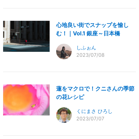
心地良い街でスナップを愉し
む！｜Vol.1 銀座～日本橋
しふぉん
2023/07/08
蓮をマクロで！クニさんの季節
の花レシピ
くにまさ ひろし
2023/07/07