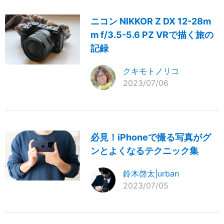
ニコン NIKKOR Z DX 12-28m
m f/3.5-5.6 PZ VRで描く旅の
記録
クキモトノリコ
2023/07/06
必見！iPhoneで撮る写真がグ
ンとよくなるテクニック集
鈴木啓太|urban
2023/07/05