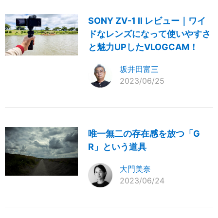
SONY ZV-1 II レビュー｜ワイ
ドなレンズになって使いやすさ
と魅力UPしたVLOGCAM！
坂井田富三
2023/06/25
唯一無二の存在感を放つ「G
R」という道具
大門美奈
2023/06/24