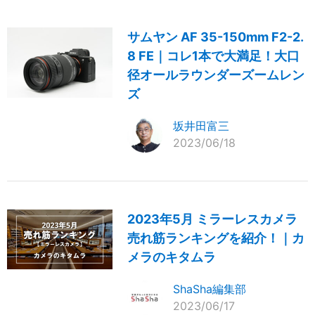
サムヤン AF 35-150mm F2-2.
8 FE｜コレ1本で大満足！大口
径オールラウンダーズームレン
ズ
坂井田富三
2023/06/18
2023年5月 ミラーレスカメラ
売れ筋ランキングを紹介！｜カ
メラのキタムラ
ShaSha編集部
2023/06/17