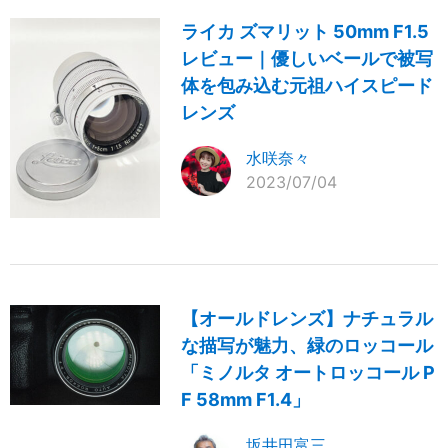
ライカ ズマリット 50mm F1.5
レビュー｜優しいベールで被写
体を包み込む元祖ハイスピード
レンズ
水咲奈々
2023/07/04
【オールドレンズ】ナチュラル
な描写が魅力、緑のロッコール
「ミノルタ オートロッコール P
F 58mm F1.4」
坂井田富三