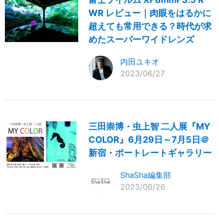
WR レビュー｜肉眼をはるかに
超えても常用できる？時代が求
めたスーパーワイドレンズ
内田ユキオ
2023/06/27
三田崇博・虫上智 二人展『MY
COLOR』6月29日～7月5日＠
新宿・ポートレートギャラリー
ShaSha編集部
2023/06/26