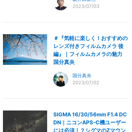
2023/07/03
＃『気軽に楽しく！おすすめの
レンズ付きフィルムカメラ 後
編』｜フィルムカメラの魅力
国分真央
国分真央
2023/07/02
SIGMA 16/30/56mm F1.4 DC
DN｜ニコンAPS-C機ユーザー
には必須！？シグマのZマウン