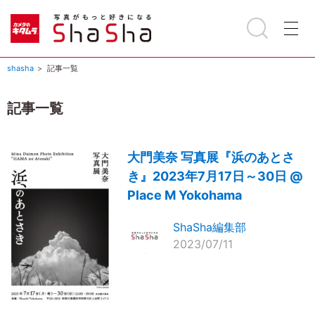
shasha
記事一覧
記事一覧
大門美奈 写真展『浜のあとさ
き』2023年7月17日～30日 @
Place M Yokohama
ShaSha編集部
2023/07/11