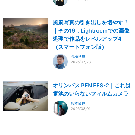
風景写真の引き出しを増やす！
｜その19：Lightroomでの画像
処理で作品をレベルアップ4
（スマートフォン版）
高橋良典
2026/07/23
オリンパス PEN EES-2｜これは
電池のいらないフィルムカメラ
杉本優也
2026/08/01