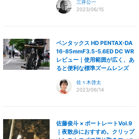
三井公一
2023/06/15
ペンタックス HD PENTAX-DA
16-85mmF3.5-5.6ED DC WR
レビュー｜使用範囲が広く、あ
ると便利な標準ズームレンズ
佐々木啓太
2023/06/14
佐藤俊斗 × ポートレートVol.9
｜夜散歩におすすめ。クリップ