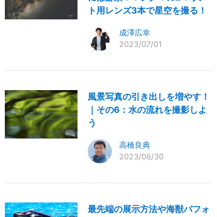
ト用レンズ3本で星空を撮る！
成澤広幸
2023/07/01
風景写真の引き出しを増やす！
｜その6：水の流れを撮影しよ
う
高橋良典
2023/06/30
最先端の展示方法や海獣パフォ