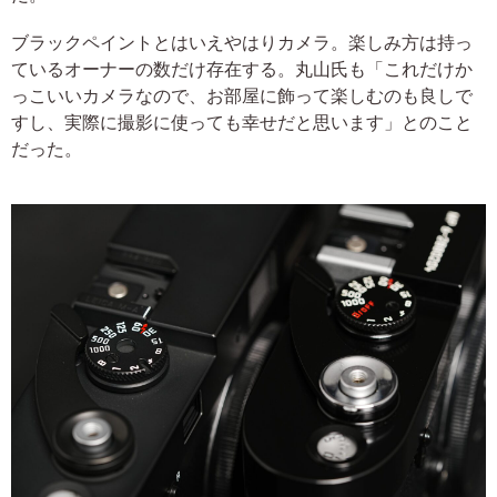
ブラックペイントとはいえやはりカメラ。楽しみ方は持っ
ているオーナーの数だけ存在する。丸山氏も「これだけか
っこいいカメラなので、お部屋に飾って楽しむのも良しで
すし、実際に撮影に使っても幸せだと思います」とのこと
だった。