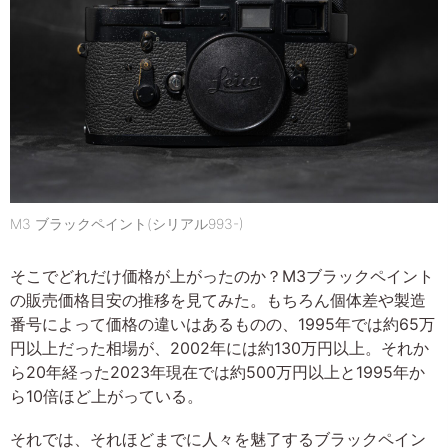
M3 ブラックペイント(シリアル993-)
そこでどれだけ価格が上がったのか？M3ブラックペイント
の販売価格目安の推移を見てみた。もちろん個体差や製造
番号によって価格の違いはあるものの、1995年では約65万
円以上だった相場が、2002年には約130万円以上。それか
ら20年経った2023年現在では約500万円以上と1995年か
ら10倍ほど上がっている。
それでは、それほどまでに人々を魅了するブラックペイン