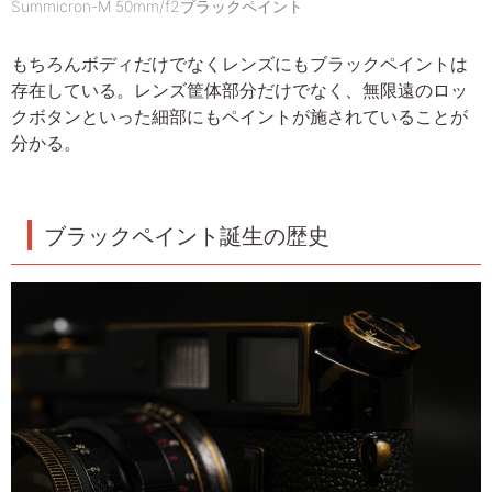
Summicron-M 50mm/f2ブラックペイント
もちろんボディだけでなくレンズにもブラックペイントは
存在している。レンズ筐体部分だけでなく、無限遠のロッ
クボタンといった細部にもペイントが施されていることが
分かる。
ブラックペイント誕生の歴史