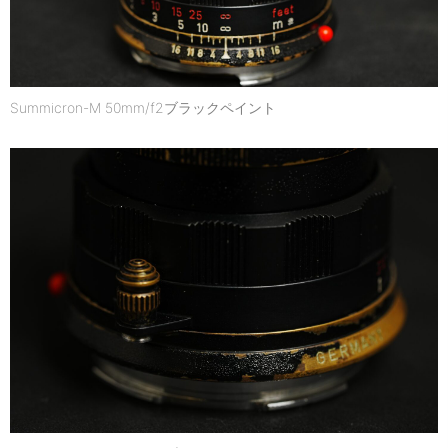
Summicron-M 50mm/f2ブラックペイント