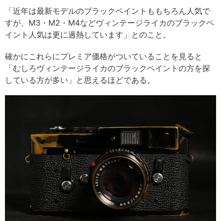
「近年は最新モデルのブラックペイントももちろん人気で
すが、M3・M2・M4などヴィンテージライカのブラックペ
イント人気は更に過熱しています」とのこと。
確かにこれらにプレミア価格がついていることを見ると
「むしろヴィンテージライカのブラックペイントの方を探
している方が多い」と思えるほどである。