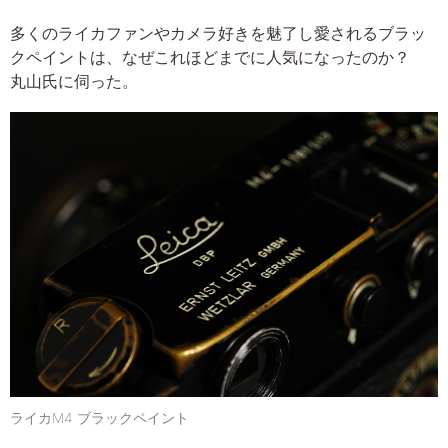
多くのライカファンやカメラ好きを魅了し愛されるブラッ
クペイントは、なぜこれほどまでに人気になったのか？
丸山氏に伺った。
ライカM4 ブラックペイント