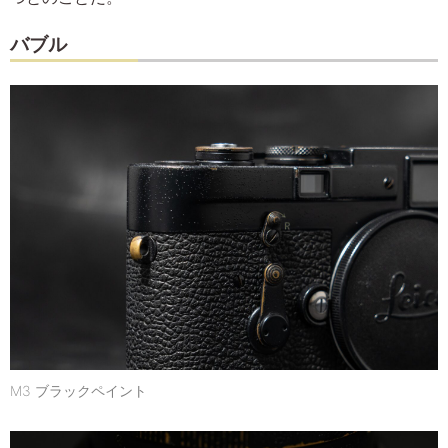
バブル
M3 ブラックペイント