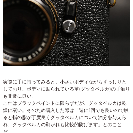
実際に手に持ってみると、小さいボディながらずっしりと
しており、ボディに貼られている革(グッタペルカ)の手触り
も非常に良い。
これはブラックペイントに限らずだが、グッタペルカは乾
燥に弱い。そのため購入した際は「週に1回でも良いので触
ると指の脂が丁度良くグッタペルカについて油分を与えら
れ、グッタペルカの剥がれも比較的防げます」とのこと
だ。