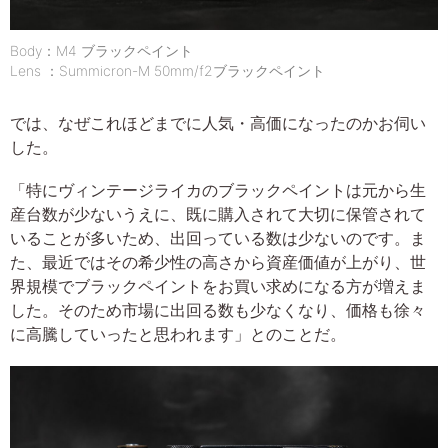
Body：M4 ブラックペイント
Lens ：Summicron-M 50mm/f2ブラックペイント
では、なぜこれほどまでに人気・高価になったのかお伺い
した。
「特にヴィンテージライカのブラックペイントは元から生
産台数が少ないうえに、既に購入されて大切に保管されて
いることが多いため、出回っている数は少ないのです。ま
た、最近ではその希少性の高さから資産価値が上がり、世
界規模でブラックペイントをお買い求めになる方が増えま
した。そのため市場に出回る数も少なくなり、価格も徐々
に高騰していったと思われます」とのことだ。