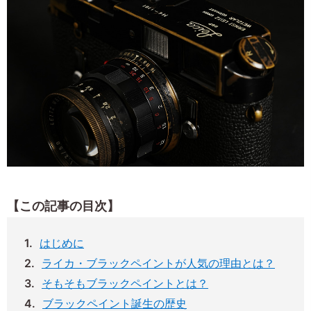
【この記事の目次】
はじめに
ライカ・ブラックペイントが人気の理由とは？
そもそもブラックペイントとは？
ブラックペイント誕生の歴史