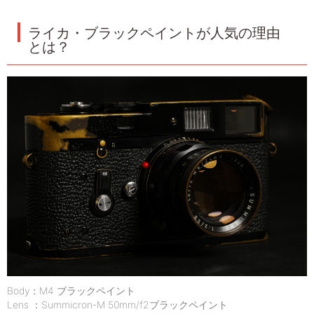
ライカ・ブラックペイントが人気の理由
とは？
Body：M4 ブラックペイント
Lens ：Summicron-M 50mm/f2ブラックペイント