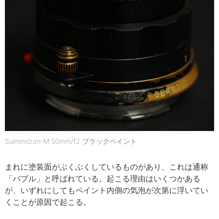
Summicron-M 50mm/f2 ブラックペイント
まれに塗装面がぶくぶくしているものがあり、これは通称
「バブル」と呼ばれている。起こる理由はいくつかある
が、いずれにしてもペイント内側の気泡が次第に浮いてい
くことが原因で起こる。