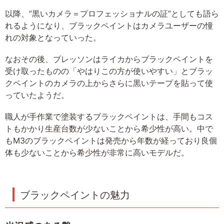
以降、”黒いカメラ＝プロフェッショナルの証”としても語ら
れるようになり、ブラックペイントはカメラユーザーの憧
れの対象となっていった。
なおその後、ブレッソンはライカからブラックペイントを
受け取ったものの「やはりこの方が使いやすい」とブラッ
クペイントのカメラの上からさらに黒いテープを貼って使
っていたようだ。
職人が手作業で塗装するブラックペイントは、手間もコス
トもかかり生産台数が少ないことから希少性が高い。中で
もM3のブラックペイントは発売から年数が経っており良個
体も少ないことから希少性が非常に高いモデルだ。
ブラックペイントの魅力