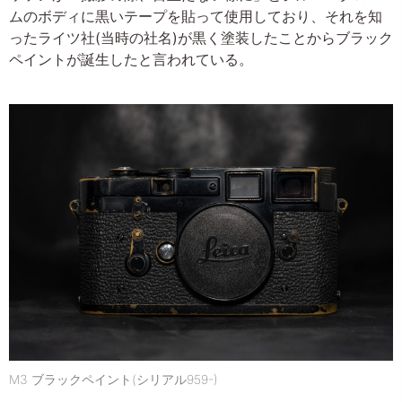
ムのボディに黒いテープを貼って使用しており、それを知
ったライツ社(当時の社名)が黒く塗装したことからブラック
ペイントが誕生したと言われている。
M3 ブラックペイント(シリアル959-)