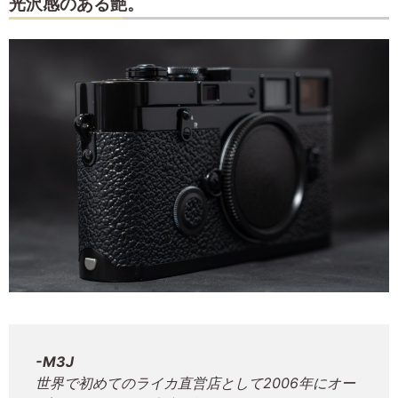
光沢感のある艶。
-M3J
世界で初めてのライカ直営店として2006年にオー