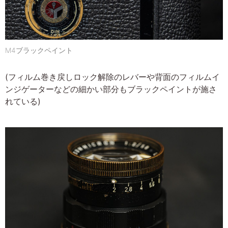
M4ブラックペイント
(フィルム巻き戻しロック解除のレバーや背面のフィルムイ
ンジゲーターなどの細かい部分もブラックペイントが施さ
れている)