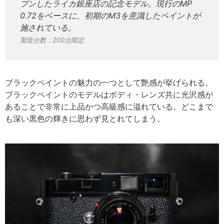
プンしたライカ銀座店の記念モデル。現行のMP
0.72をベースに、初期のM3を意識したペイントが
施されている。
製造台数：200台限定
ブラックペイントの魅力の一つとして艶感が挙げられる。
ブラックペイントのモデルはボディ・レンズ共に光沢感が
あることで非常に上品かつ高級感に溢れている。どこまで
も深い黒色の輝きに思わず見とれてしまう。