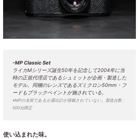
-MP Classic Set
ライカMシリーズ誕生50年を記念して2004年に当
時の正規代理店であるシュミットが企画・製造した
モデル。同梱のレンズであるズミクロン50mm・フ
ードもブラックペイントが施されている。
※MPの名前であるが露出計が搭載されていない。製造台数：
500台限定
使い込まれた味。