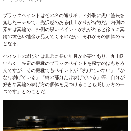
M4 ブラックペイント
ブラックペイントはその名の通りボディ外装に黒い塗装を
施したモデルで、光沢感のある仕上がりが特徴だ。内側の
素材は真鍮で、外側の黒いペイントが剥がれると徐々に真
鍮の黄色い地金が見えてくるのだが、それがその個体の味
となる。
ペイントの剥がれは非常に長い年月が必要であり、丸山氏
いわく「特定の機種のブラックペイントを探すのはもちろ
んですが、その機種でもペイントが『剥げていない』『か
なり剥げている』『縁の部分だけ剥げている』等、自分が
好きな真鍮の剥げ方の個体を見つけることも楽しみ方の一
つです」とのことだ。