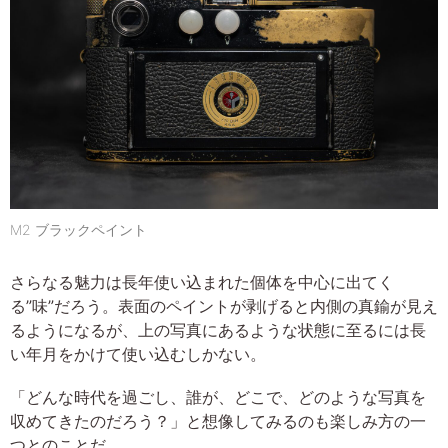
M2 ブラックペイント
さらなる魅力は長年使い込まれた個体を中心に出てく
る”味”だろう。表面のペイントが剥げると内側の真鍮が見え
るようになるが、上の写真にあるような状態に至るには長
い年月をかけて使い込むしかない。
「どんな時代を過ごし、誰が、どこで、どのような写真を
収めてきたのだろう？」と想像してみるのも楽しみ方の一
つとのことだ。