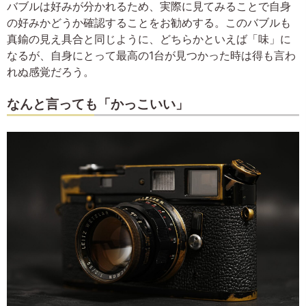
バブルは好みが分かれるため、実際に見てみることで自身
の好みかどうか確認することをお勧めする。このバブルも
真鍮の見え具合と同じように、どちらかといえば「味」に
なるが、自身にとって最高の1台が見つかった時は得も言わ
れぬ感覚だろう。
なんと言っても「かっこいい」