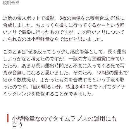
較明合成
近所の蛍スポットで撮影。3枚の画像を比較明合成で1枚に
合成しました。ちょっくら撮りに行ってくるか～という軽
いノリで撮影に行ったものですが、この軽いノリについて
こられるのは小型軽量ならではだと思いました。
このときはf値を絞ってもう少し感度を落として、長く露出
しようかなと考えたのですが、一般の方も蛍鑑賞に来てい
たため、あまり長い露出時間だと不意に入ってくる光で写
真が台無しになると思いました。そのため、120秒の露出で
細かく数枚撮り、よかったものを合成するという手段を取
ったのです。f値が明るい分、感度を400まで下げてダイナ
ミックレンジを確保することができました。
小型軽量なのでタイムラプスの運用にも
合う