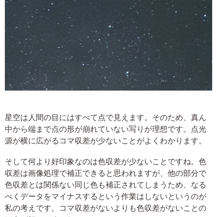
星空は人間の目にはすべて点で見えます。そのため、真ん
中から端まで点の形が崩れていない写りが理想です。点光
源が横に広がるコマ収差が少ないことがよくわかります。
そして何より好印象なのは色収差が少ないことですね。色
収差は画像処理で補正できると思われますが、他の部分で
色収差とは関係ない同じ色も補正されてしまうため、なる
べくデータをマイナスするという作業はしないというのが
私の考えです。コマ収差がないよりも色収差がないことの