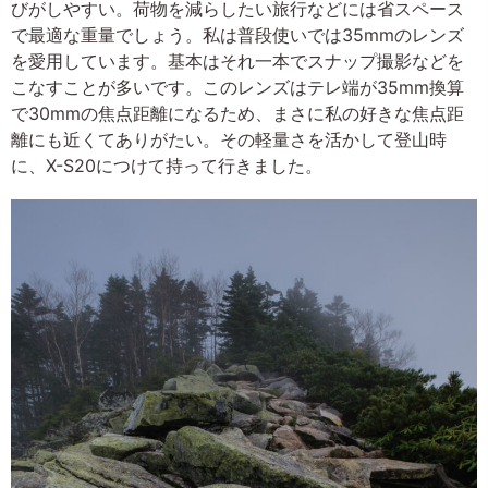
びがしやすい。荷物を減らしたい旅行などには省スペース
で最適な重量でしょう。私は普段使いでは35mmのレンズ
を愛用しています。基本はそれ一本でスナップ撮影などを
こなすことが多いです。このレンズはテレ端が35mm換算
で30mmの焦点距離になるため、まさに私の好きな焦点距
離にも近くてありがたい。その軽量さを活かして登山時
に、X-S20につけて持って行きました。