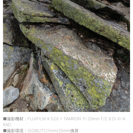
■撮影機材：FUJIFILM X-S20 + TAMRON 11-20mm F/2.8 Di III-A
RXD
■撮影環境：ISO80,f11,11mm(35mm換算