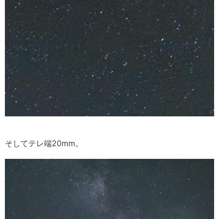
そしてテレ端20mm。