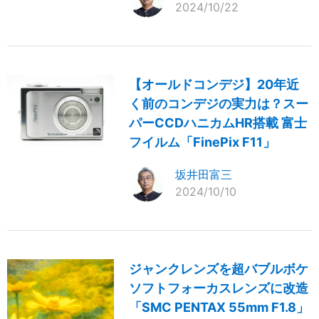
2024/10/22
【オールドコンデジ】20年近
く前のコンデジの実力は？スー
パーCCDハニカムHR搭載 富士
フイルム「FinePix F11」
坂井田富三
2024/10/10
ジャンクレンズを超バブルボケ
ソフトフォーカスレンズに改造
「SMC PENTAX 55mm F1.8」