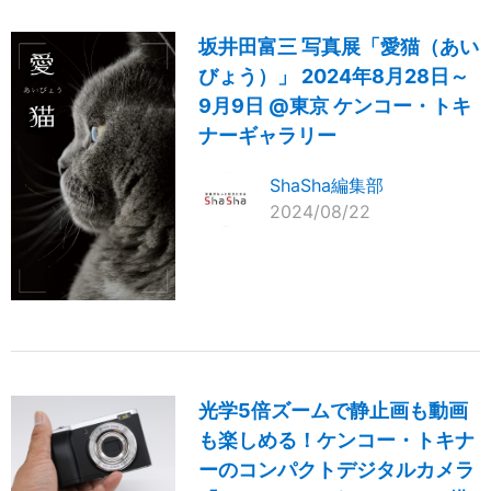
坂井田富三 写真展「愛猫（あい
びょう）」 2024年8月28日～
9月9日 @東京 ケンコー・トキ
ナーギャラリー
ShaSha編集部
2024/08/22
光学5倍ズームで静止画も動画
も楽しめる！ケンコー・トキナ
ーのコンパクトデジタルカメラ