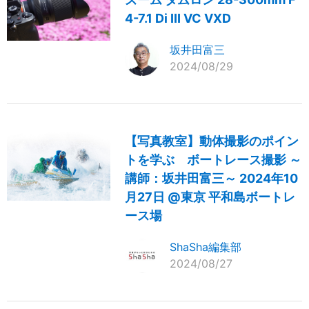
4-7.1 Di III VC VXD
坂井田富三
2024/08/29
【写真教室】動体撮影のポイン
トを学ぶ ボートレース撮影 ～
講師：坂井田富三～ 2024年10
月27日 @東京 平和島ボートレ
ース場
ShaSha編集部
2024/08/27