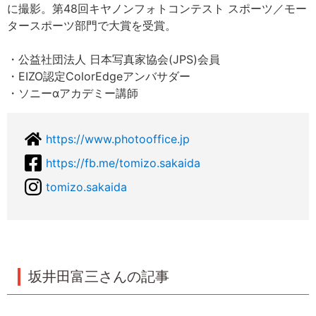
に撮影。第48回キヤノンフォトコンテスト スポーツ／モー
タースポーツ部門で大賞を受賞。
・公益社団法人 日本写真家協会(JPS)会員
・EIZO認定ColorEdgeアンバサダー
・ソニーαアカデミー講師
https://www.photooffice.jp
https://fb.me/tomizo.sakaida
tomizo.sakaida
坂井田富三さんの記事