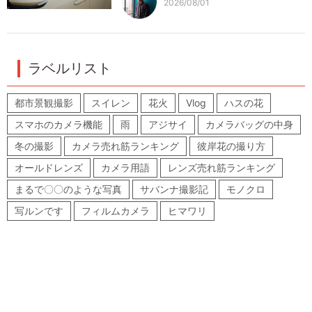
2026/08/01
ラベルリスト
都市景観撮影
スイレン
花火
Vlog
ハスの花
スマホのカメラ機能
雨
アジサイ
カメラバッグの中身
冬の撮影
カメラ売れ筋ランキング
彼岸花の撮り方
オールドレンズ
カメラ用語
レンズ売れ筋ランキング
まるで〇〇のような写真
サバンナ撮影記
モノクロ
写ルンです
フィルムカメラ
ヒマワリ