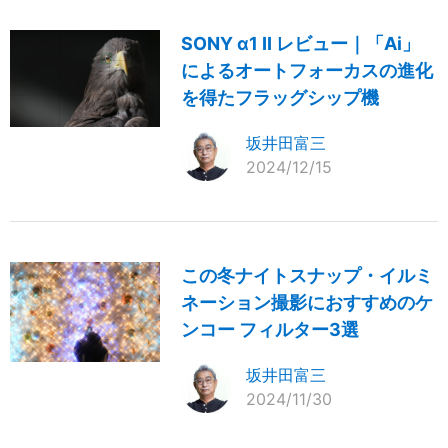
SONY α1 II レビュー｜「Ai」
によるオートフォーカスの進化
を得たフラッグシップ機
坂井田富三
2024/12/15
この冬ナイトスナップ・イルミ
ネーション撮影におすすめのケ
ンコー フィルター3選
坂井田富三
2024/11/30