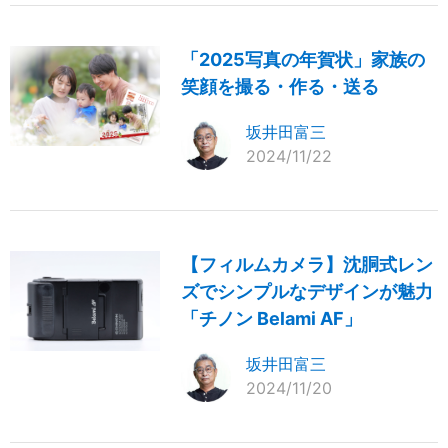
「2025写真の年賀状」家族の
笑顔を撮る・作る・送る
坂井田富三
2024/11/22
【フィルムカメラ】沈胴式レン
ズでシンプルなデザインが魅力
「チノン Belami AF」
坂井田富三
2024/11/20