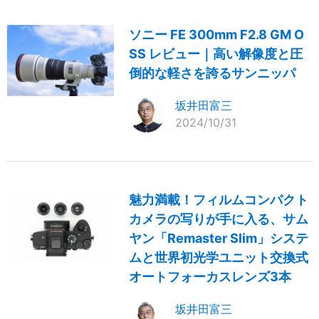
ソニー FE 300mm F2.8 GM O
SS レビュー｜高い解像度と圧
倒的な軽さを誇るサンニッパ
坂井田富三
2024/10/31
魅力満載！フィルムコンパクト
カメラの写りが手に入る、サム
ヤン「Remaster Slim」システ
ムと世界初光学ユニット交換式
オートフォーカスレンズ3本
坂井田富三