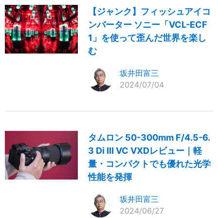
【ジャンク】フィッシュアイコ
ンバーター ソニー「VCL-ECF
1」を使って歪んだ世界を楽し
む
坂井田富三
2024/07/04
タムロン 50-300mm F/4.5-6.
3 Di III VC VXDレビュー｜軽
量・コンパクトでも優れた光学
性能を発揮
坂井田富三
2024/06/27