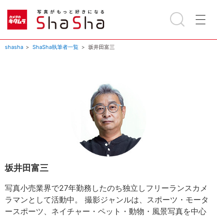
shasha
ShaSha執筆者一覧
坂井田富三
坂井田富三
写真小売業界で27年勤務したのち独立しフリーランスカメ
ラマンとして活動中。 撮影ジャンルは、スポーツ・モータ
ースポーツ、ネイチャー・ペット・動物・風景写真を中心