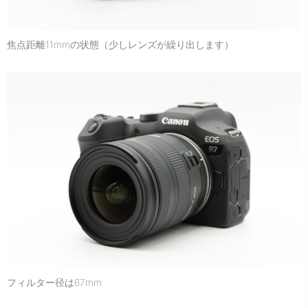
焦点距離11mmの状態（少しレンズが繰り出します）
フィルター径は67mm