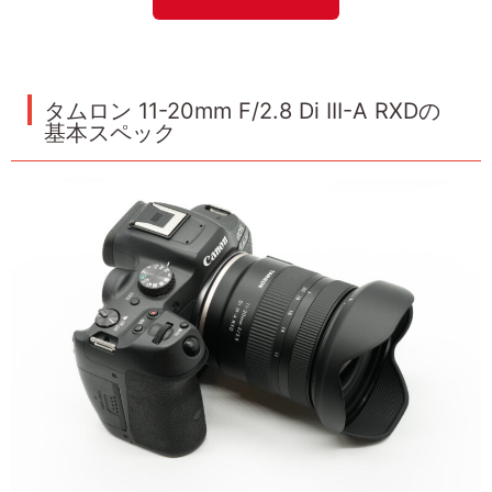
タムロン 11-20mm F/2.8 Di III-A RXDの
基本スペック