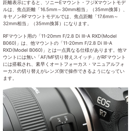
距離表示にすると、ソニーEマウント・フジXマウントモデ
ルは、焦点距離「16.5mm～30mm相当」（35mm換算）、
キヤノンRFマウントモデルでは、焦点距離「17.6mm～
32mm相当」（35mm換算）になります。
RFマウント用の「11-20mm F/2.8 Di III-A RXD(Model
B060)」は、他マウントの「11-20mm F/2.8 Di III-A
RXD(Model B060)」とは一点異なる仕様があります。他マ
ウントには無い「AF/MF切り替えスイッチ」がRFマウント
には搭載され、素早くオートフォーカス・マニュアルフォ
ーカスの切り替えがレンズ側で操作できるようになってい
ます。