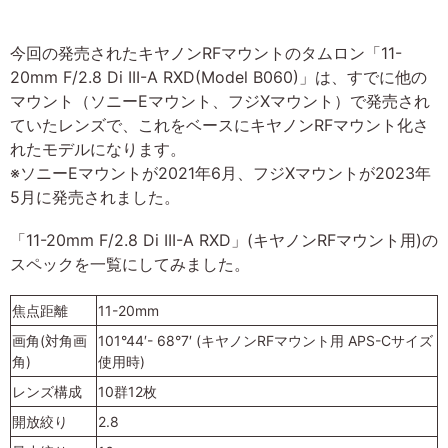
今回の発売されたキヤノンRFマウントのタムロン「11-
20mm F/2.8 Di III-A RXD(Model B060)」は、すでに他の
マウント（ソニーEマウント、フジXマウント）で発売され
ていたレンズで、これをベースにキヤノンRFマウント化さ
れたモデルになります。
※ソニーEマウントが2021年6月、フジXマウントが2023年
5月に発売されました。
「11-20mm F/2.8 Di III-A RXD」(キヤノンRFマウント用)の
スペックを一覧にしてみました。
焦点距離
11-20mm
画角(対角画
101°44′- 68°7′ (キヤノンRFマウント用 APS-Cサイズ
角)
使用時)
レンズ構成
10群12枚
開放絞り
2.8