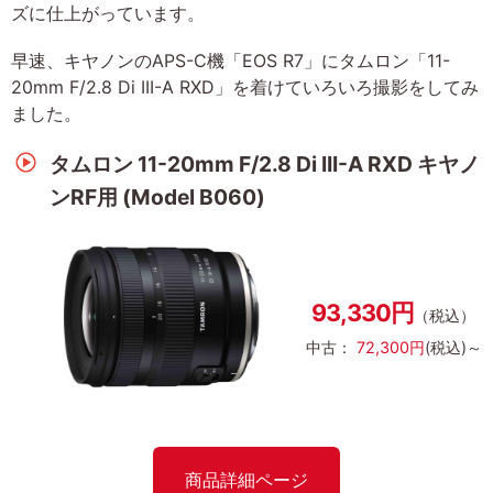
ズに仕上がっています。
早速、キヤノンのAPS-C機「EOS R7」にタムロン「11-
20mm F/2.8 Di III-A RXD」を着けていろいろ撮影をしてみ
ました。
タムロン 11-20mm F/2.8 Di III-A RXD キヤノ
ンRF用 (Model B060)
93,330円
（税込）
中古：
72,300円
(税込)～
商品詳細ページ