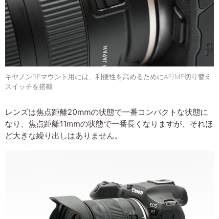
キヤノンRFマウント用には、利便性を高めるためにAF/MF切り替え
スイッチを搭載
レンズは焦点距離20mmの状態で一番コンパクトな状態に
なり、焦点距離11mmの状態で一番長くなりますが、それほ
ど大きな繰り出しはありません。