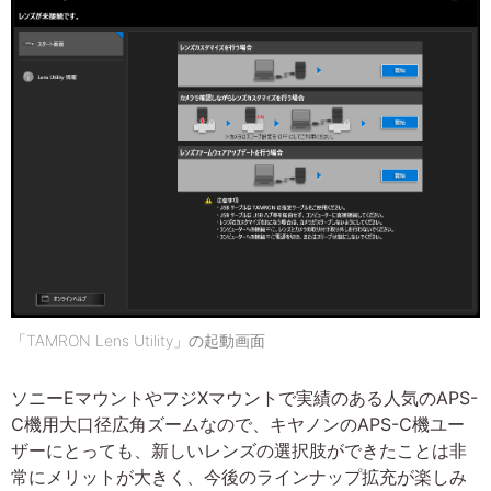
「TAMRON Lens Utility」の起動画面
ソニーEマウントやフジXマウントで実績のある人気のAPS-
C機用大口径広角ズームなので、キヤノンのAPS-C機ユー
ザーにとっても、新しいレンズの選択肢ができたことは非
常にメリットが大きく、今後のラインナップ拡充が楽しみ