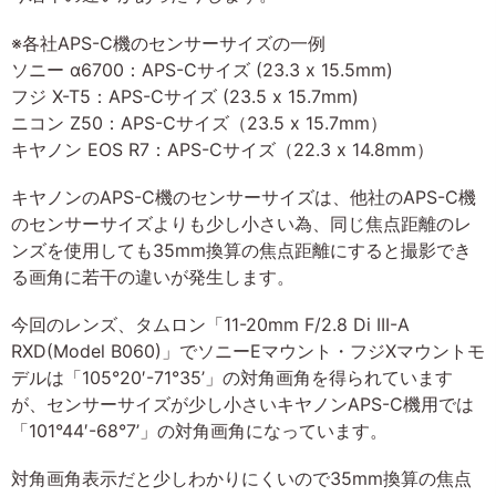
※各社APS-C機のセンサーサイズの一例
ソニー α6700：APS-Cサイズ (23.3 x 15.5mm)
フジ X-T5：APS-Cサイズ (23.5 x 15.7mm)
ニコン Z50：APS-Cサイズ（23.5 x 15.7mm）
キヤノン EOS R7：APS-Cサイズ（22.3 x 14.8mm）
キヤノンのAPS-C機のセンサーサイズは、他社のAPS-C機
のセンサーサイズよりも少し小さい為、同じ焦点距離のレ
ンズを使用しても35mm換算の焦点距離にすると撮影でき
る画角に若干の違いが発生します。
今回のレンズ、タムロン「11-20mm F/2.8 Di III-A
RXD(Model B060)」でソニーEマウント・フジXマウントモ
デルは「105°20′-71°35’」の対角画角を得られています
が、センサーサイズが少し小さいキヤノンAPS-C機用では
「101°44′-68°7’」の対角画角になっています。
対角画角表示だと少しわかりにくいので35mm換算の焦点