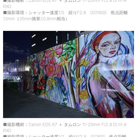
■撮影機材：Canon EOS R7 ＋ タムロン 11-20mm F/2.8 Di III-A
RXD
■撮影環境：シャッター速度1/5 絞りF2.8 ISO1600 焦点距離
13mm（35mm換算20.8mm相当）
■撮影機材：Canon EOS R7 ＋ タムロン 11-20mm F/2.8 Di III-A
RXD
■撮影環境：シャッター速度1/2 絞りF2.8 ISO800 焦点距離