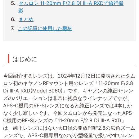
タムロン 11-20mm F/2.8 Di III-A RXDで旅行撮
影
まとめ
この記事に使用した機材
はじめに
今回紹介するレンズは、2024年12月12日に発表されたタム
ロン初のキヤノンRFマウント用のレンズ「11-20mm F/2.8
Di III-A RXD(Model B060)」です。キヤノンの純正RFレン
ズのバリエーションは非常に抱負なラインナップですが、
APS-C機用のRF-Sレンズになると純正レンズでは4本しか
なく少し寂しいです。今回タムロンから発売になったAPS-
C機用のRF-Sレンズの「11-20mm F/2.8 Di III-A RXD」
は、純正レンズにはない大口径の開放F値F2.8の広角ズーム
レンズで、APS-C機専用なので小型軽量で扱いやすいレン