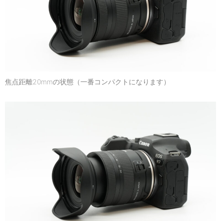
焦点距離20mmの状態（一番コンパクトになります）