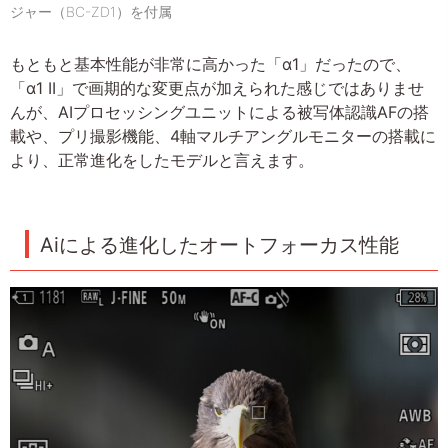
ジャー（BC-ZD1）を付属
もともと基本性能が非常に高かった「α1」だったので、
「α1 II」で画期的な変更点が加えられた感じではありませ
んが、AIプロセッシングユニットによる被写体認識AFの搭
載や、プリ撮影機能、4軸マルチアングルモニターの搭載に
より、正常進化をしたモデルと言えます。
Aiによる進化したオートフォーカス性能