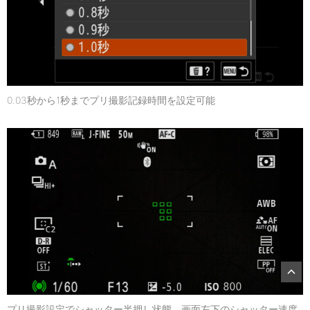
0.03秒から1秒までプリ撮影記録時間を設定可能
プリ撮影設定でシャッター半押し状態。画面左下のシャッター速度