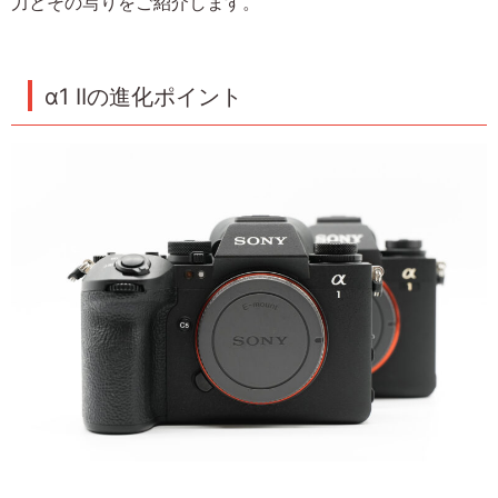
力とその写りをご紹介します。
α1 IIの進化ポイント