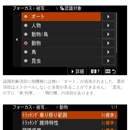
認識対象項目に他機種には無い「オート」が追加されました。選択
項目はスクロールしないと全部が見ることができません。「昆虫」
の下に「車/列車」・「飛行機」の項目があります。