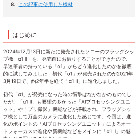
この記事に使用した機材
はじめに
2024年12月13日に新たに発売されたソニーのフラッグシッ
プ機「α1 II」を、発売前にお借りすることができたので、
早速筆者の持っている「α1」からどう進化したのかを徹底
的に試してみました。初代「α1」が発売されたのが2021年
3月19日で、約2年半を経て「α1 II」に進化しました。
初代「α1」が発売になった時の衝撃はなかなかのものでし
たが、「α1 II」も要望の多かった「AIプロセッシングユニ
ット」や「プリ撮影」機能などが搭載され、フラッグシッ
プ機として万全のカメラに進化した感じです。今回は、進
化のポイントの「AIプロセッシングユニット」によるオー
トフォーカスの進化や新機能などをメインに「α1 II」の魅