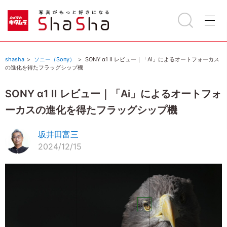
shasha
ソニー（Sony）
SONY α1 II レビュー｜「Ai」によるオートフォーカス
の進化を得たフラッグシップ機
SONY α1 II レビュー｜「Ai」によるオートフォ
ーカスの進化を得たフラッグシップ機
坂井田富三
2024/12/15