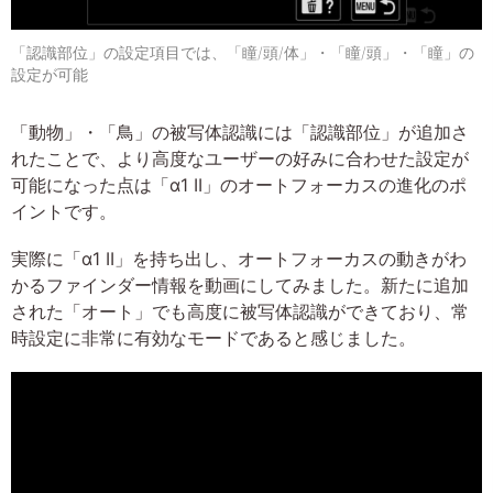
「認識部位」の設定項目では、「瞳/頭/体」・「瞳/頭」・「瞳」の
設定が可能
「動物」・「鳥」の被写体認識には「認識部位」が追加さ
れたことで、より高度なユーザーの好みに合わせた設定が
可能になった点は「α1 II」のオートフォーカスの進化のポ
イントです。
実際に「α1 II」を持ち出し、オートフォーカスの動きがわ
かるファインダー情報を動画にしてみました。新たに追加
された「オート」でも高度に被写体認識ができており、常
時設定に非常に有効なモードであると感じました。