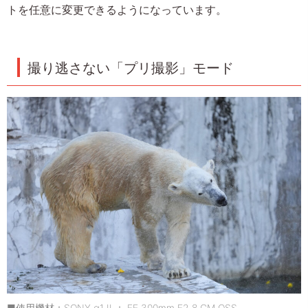
トを任意に変更できるようになっています。
撮り逃さない「プリ撮影」モード
■使用機材：SONY α1 II ＋ FE 300mm F2.8 GM OSS