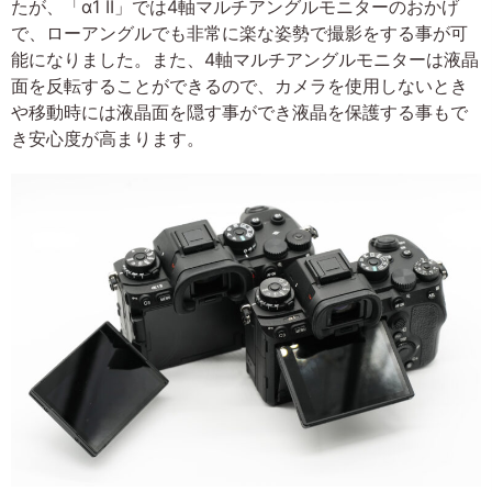
たが、「α1 II」では4軸マルチアングルモニターのおかげ
で、ローアングルでも非常に楽な姿勢で撮影をする事が可
能になりました。また、4軸マルチアングルモニターは液晶
面を反転することができるので、カメラを使用しないとき
や移動時には液晶面を隠す事ができ液晶を保護する事もで
き安心度が高まります。