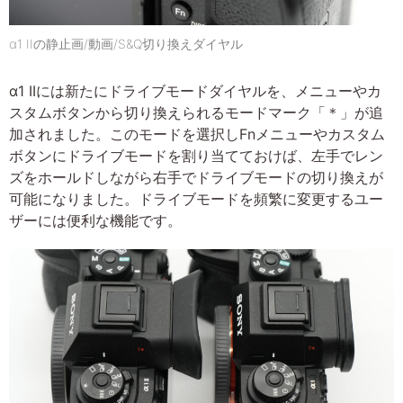
α1 IIの静止画/動画/S&Q切り換えダイヤル
α1 IIには新たにドライブモードダイヤルを、メニューやカ
スタムボタンから切り換えられるモードマーク「＊」が追
加されました。このモードを選択しFnメニューやカスタム
ボタンにドライブモードを割り当てておけば、左手でレン
ズをホールドしながら右手でドライブモードの切り換えが
可能になりました。ドライブモードを頻繁に変更するユー
ザーには便利な機能です。