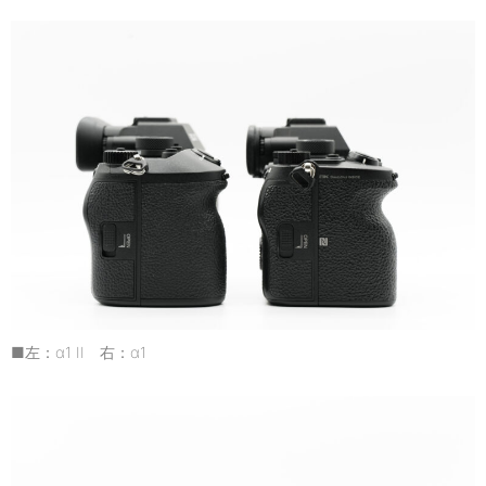
■左：α1 II 右：α1