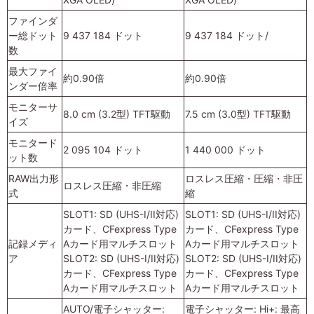
ファインダ
ー総ドット
9 437 184 ドット
9 437 184 ドット/
数
最大ファイ
約0.90倍
約0.90倍
ンダー倍率
モニターサ
8.0 cm (3.2型) TFT駆動
7.5 cm (3.0型) TFT駆動
イズ
モニタード
2 095 104 ドット
1 440 000 ドット
ット数
RAW出力形
ロスレス圧縮・圧縮・非圧
ロスレス圧縮・非圧縮
式
縮
SLOT1: SD (UHS-I/II対応)
SLOT1: SD (UHS-I/II対応)
カード、CFexpress Type
カード、CFexpress Type
記録メディ
Aカード用マルチスロット
Aカード用マルチスロット
ア
SLOT2: SD (UHS-I/II対応)
SLOT2: SD (UHS-I/II対応)
カード、CFexpress Type
カード、CFexpress Type
Aカード用マルチスロット
Aカード用マルチスロット
AUTO/電子シャッター:
電子シャッター: Hi+: 最高