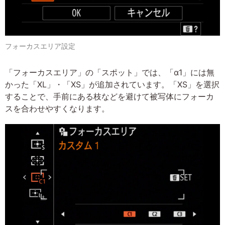
フォーカスエリア設定
「フォーカスエリア」の「スポット」では、「α1」には無
かった「XL」・「XS」が追加されています。「XS」を選択
することで、手前にある枝などを避けて被写体にフォーカ
スを合わせやすくなります。