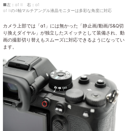
■左：α1 II 右：α1
α1 IIの4軸マルチアングル液晶モニターは多彩な角度に対応
カメラ上部では「α1」には無かった「静止画/動画/S&Q切
り換えダイヤル」が独立したスイッチとして装備され、動
画の撮影切り替えもスムーズに対応できるようになってい
ます。