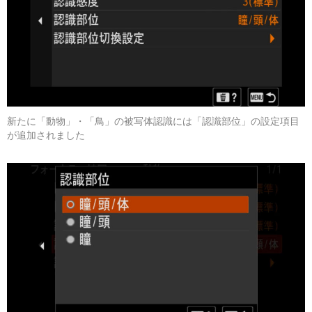
新たに「動物」・「鳥」の被写体認識には「認識部位」の設定項目
が追加されました