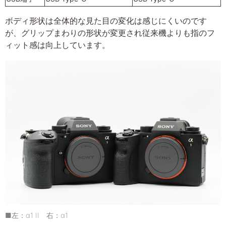
ボディ形状は全体的な見た目の変化は感じにくいのです
が、グリップまわりの形状が変更され従来機よりも指のフ
ィット感は向上しています。
■左：α1 II 右：α1