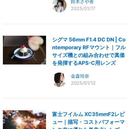
鈴木さや香
2025/01/17
シグマ 56mm F1.4 DC DN | Co
ntemporary RFマウント｜フル
サイズ機との組み合わせで真価
を発揮するAPS-C用レンズ
金森玲奈
2025/01/12
富士フイルム XC35mmF2レビ
ュー｜描写・コストパフォーマ