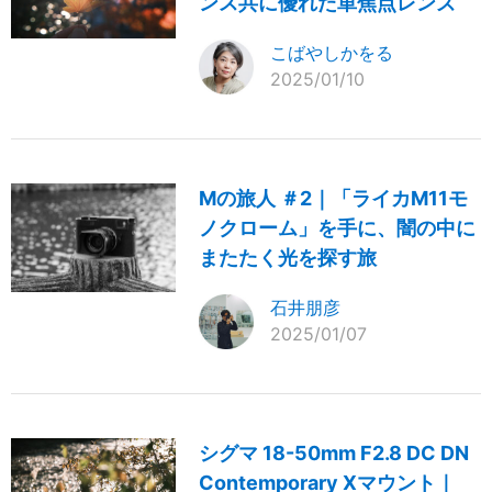
ンス共に優れた単焦点レンズ
こばやしかをる
2025/01/10
Mの旅人 ＃2｜「ライカM11モ
ノクローム」を手に、闇の中に
またたく光を探す旅
石井朋彦
2025/01/07
シグマ 18-50mm F2.8 DC DN
Contemporary Xマウント｜