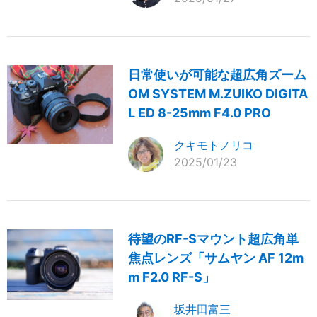
日常使いが可能な超広角ズーム
OM SYSTEM M.ZUIKO DIGITA
L ED 8-25mm F4.0 PRO
クキモトノリコ
2025/01/23
待望のRF-Sマウント超広角単
焦点レンズ「サムヤン AF 12m
m F2.0 RF-S」
坂井田富三