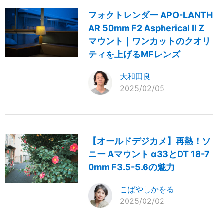
フォクトレンダー APO-LANTH
AR 50mm F2 Aspherical II Z
マウント｜ワンカットのクオリ
ティを上げるMFレンズ
大和田良
2025/02/05
【オールドデジカメ】再熱！ソ
ニー Aマウント α33とDT 18-7
0mm F3.5-5.6の魅力
こばやしかをる
2025/02/02