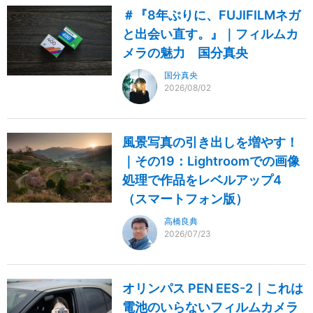
＃『8年ぶりに、FUJIFILMネガ
と出会い直す。』｜フィルムカ
メラの魅力 国分真央
国分真央
2026/08/02
風景写真の引き出しを増やす！
｜その19：Lightroomでの画像
処理で作品をレベルアップ4
（スマートフォン版）
高橋良典
2026/07/23
オリンパス PEN EES-2｜これは
電池のいらないフィルムカメラ