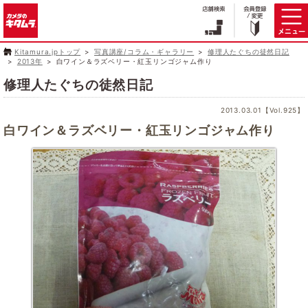
Kitamura.jpトップ
写真講座/コラム・ギャラリー
修理人たぐちの徒然日記
2013年
白ワイン＆ラズベリー・紅玉リンゴジャム作り
修理人たぐちの徒然日記
2013.03.01【Vol.925】
白ワイン＆ラズベリー・紅玉リンゴジャム作り