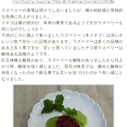
ラズベリーの果実は溶けてしまいましたが、種の粒粒感と情熱的
な色身に仕上がりました。
イチゴは種の部分が、本来の果実であるようですがラズベリーも
同じなのでしょうか？
子供のころに摘んで食べましたラズベリー（木イチゴ）は淡いオ
レンジ色で甘かった記憶があります。ラズベリーは多くの品種が
あると言う事ですが、甘いと思っていましたチリ産ラズベリーは
酸味ある品種のようです。
紅玉林檎も酸味があり、ラズベリーも酸味がありましたから仕上
がり時、酸味を強く感じました。翌日の味見では、糖分と酸味が
仲良くなったのか？眠る事でお互いが近づけたのか？良い感じと
なりました。