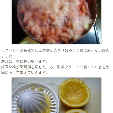
ラズベリーの色素で紅玉林檎が染まり始めたと共に灰汁が出始め
ました。
灰汁は丁寧に掬い取ります。
紅玉林檎が透明感を増したころに甜菜グラニュー糖１５０ｇを数
回に分けて加えていきます。