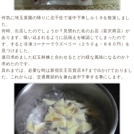
何気に埼玉菜園の帰りに北千住で途中下車しルミネを散策しまし
た。
何時、出店したのでしょうか？見慣れた名のお店（富沢商店）が
あります。吸い込まれるように品揃えを確認してしまったので
す。すると冷凍コーナーでラズベリー（２５０ｇ・８８０円）を
見つけました。
過日求めました紅玉林檎と合わせるとどの様な風味になるのか？
求めたのです。
其れまでは、必要な時は新宿京王百貨店８Fまで出かけておりまし
た。これからは、交通費節約を兼ね途中下車する事にします。