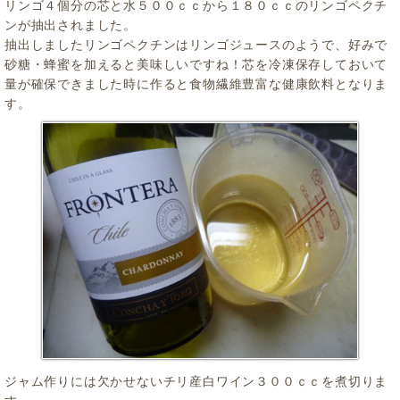
リンゴ４個分の芯と水５００ｃｃから１８０ｃｃのリンゴペクチ
ンが抽出されました。
抽出しましたリンゴペクチンはリンゴジュースのようで、好みで
砂糖・蜂蜜を加えると美味しいですね！芯を冷凍保存しておいて
量が確保できました時に作ると食物繊維豊富な健康飲料となりま
す。
ジャム作りには欠かせないチリ産白ワイン３００ｃｃを煮切りま