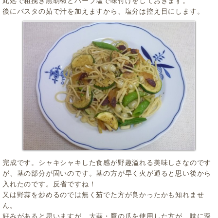
此処で粗挽き黒胡椒とハーブ塩で味付けをしておきます。
後にパスタの茹で汁を加えますから、塩分は控え目にします。
完成です。シャキシャキした食感が野趣溢れる美味しさなのです
が、茎の部分が固いのです。茎の方が早く火が通ると思い後から
入れたのです。反省ですね！
又は野蒜を炒めるのでは無く茹でた方が良かったかも知れませ
ん。
好みがあると思いますが、大蒜・鷹の爪を使用した方が、味に深