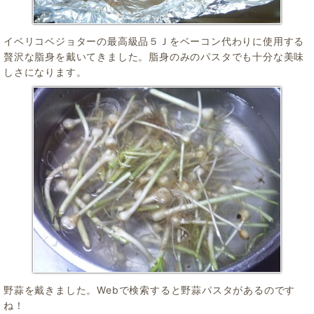
イベリコベジョターの最高級品５Ｊをベーコン代わりに使用する
贅沢な脂身を戴いてきました。脂身のみのパスタでも十分な美味
しさになります。
野蒜を戴きました。Webで検索すると野蒜パスタがあるのです
ね！