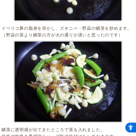
イベリコ豚の脂身を溶かし、ズキニー・野蒜の鱗茎を炒めます。
（野蒜の茎より鱗茎の方が火の通りが遅いと思ったのです）
鱗茎に透明感が出てきたところで茎を入れました。