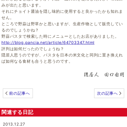
みが出たと思います。
それにチョイト醤油を隠し味的に使用すると良かったかも知れま
せん。
ところで野蒜は野草かと思いますが、生産作物として販売してい
るのでしょうかね？
野蒜パスタで検索した時にメニューとしたお店がありました。
http://blog.pancia.net/article/64703347.html
評判は如何だったのでしょうね？
隠居人思うのですが、パスタを日本の米文化と同列に置き換えれ
ば如何なる食材も合うと思うのです。
前の記事へ
次の記事へ
関連する日記
2013.12.27