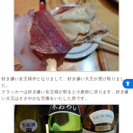
好き嫌い女王様作となりまして、好き嫌い大王が受け取りまし
た。
クラッカーは好き嫌い女王様が割ると小麦粉に戻ります。好き嫌
い大王はささやかな労働をいたした所です。