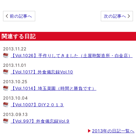
前の記事へ
次の記事へ
関連する日記
2013.11.22
【Vol.1026】手作りしてきました（土屋鞄製造所・白金店）
2013.11.01
【Vol.1017】外食備忘録Vol.10
2013.10.25
【Vol.1014】埼玉菜園（時間と勝負です）
2013.10.04
【Vol.1007】DIY２０１３
2013.09.13
【Vol.997】外食備忘録Vol.9
2013年の日記一覧へ