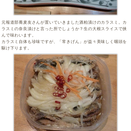
元報道部蕎麦友さんが置いていきました酒粕漬けのカラスミ。カ
ラスミの奈良漬けと言った所でしょうか？生の大根スライスで挟
んで味わいます。
カラスミ自体も珍味ですが、「常きげん」が益々美味しく咽頭を
駆け下ります。