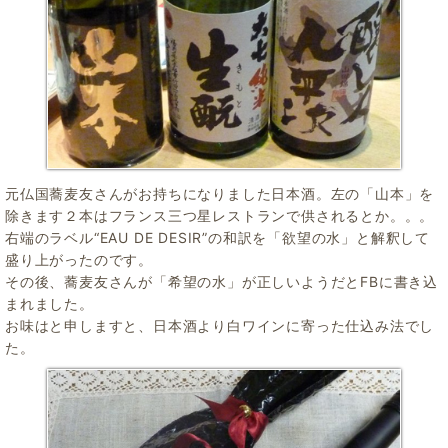
元仏国蕎麦友さんがお持ちになりました日本酒。左の「山本」を
除きます２本はフランス三つ星レストランで供されるとか。。。
右端のラベル“EAU DE DESIR”の和訳を「欲望の水」と解釈して
盛り上がったのです。
その後、蕎麦友さんが「希望の水」が正しいようだとFBに書き込
まれました。
お味はと申しますと、日本酒より白ワインに寄った仕込み法でし
た。