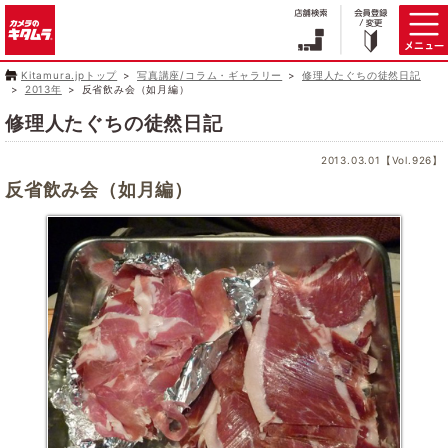
Kitamura.jpトップ
写真講座/コラム・ギャラリー
修理人たぐちの徒然日記
2013年
反省飲み会（如月編）
修理人たぐちの徒然日記
2013.03.01【Vol.926】
反省飲み会（如月編）