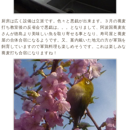
厨房は広く設備は立派です。色々と悪戯が出来ます。３月の蕎麦
打ち教室後の反省会で悪戯は。。。となりまして、阿波国蕎麦友
さんが徳島より美味しい魚を取り寄せる事となり、寿司屋と蕎麦
屋の合体合宿になるようです。又、案内戴いた地元の方が軍鶏を
飼育していますので軍鶏料理も楽しめそうです。これは楽しみな
蕎麦打ち合宿になりますね！