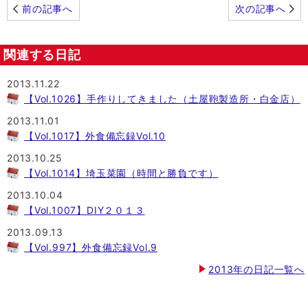
前の記事へ
次の記事へ
関連する日記
2013.11.22
【Vol.1026】手作りしてきました（土屋鞄製造所・白金店）
2013.11.01
【Vol.1017】外食備忘録Vol.10
2013.10.25
【Vol.1014】埼玉菜園（時間と勝負です）
2013.10.04
【Vol.1007】DIY２０１３
2013.09.13
【Vol.997】外食備忘録Vol.9
2013年の日記一覧へ