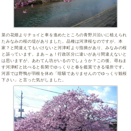
菜の花畑よりチョイと車を進めたところの青野川沿いに植えられ
たみなみの桜の堤がありました。品種は河津桜なのですが、本
家？と間違えてもいけないと河津町より指摘があり、みなみの桜
と謳っています。まあ～ぁ！行政区分に違いがあり間違えないと
は思いますが、あわてん坊がいるのでしょうか？この後、尋ねま
す河津町と比べると長閑でゆっくりと春を鑑賞できる場所です。
河原では野鴨が羽根を休め「喧騒でありませんのでゆっくり観桜
下さい」と言った気がしました。