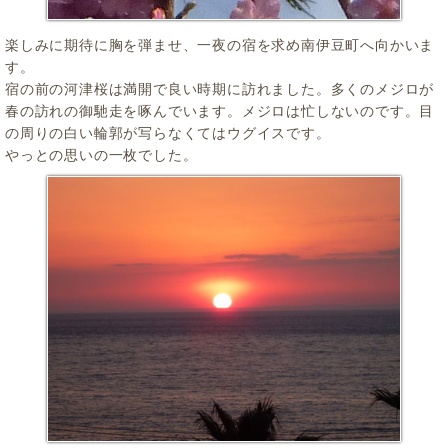
楽しみに期待に胸を弾ませ、一夜の宿を求め南伊豆町へ向かいま
す。
宿の前の河津桜は満開で良い時期に訪れました。多くのメジロが
春の訪れの御馳走を啄んでいます。メジロは忙しないのです。目
の周りの白い輪郭が写らなくてはウグイスです。
やっとの思いの一枚でした。