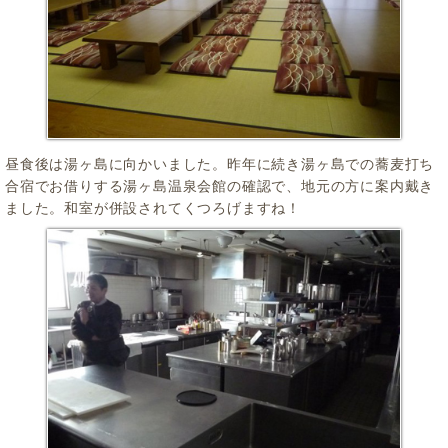
昼食後は湯ヶ島に向かいました。昨年に続き湯ヶ島での蕎麦打ち
合宿でお借りする湯ヶ島温泉会館の確認で、地元の方に案内戴き
ました。和室が併設されてくつろげますね！