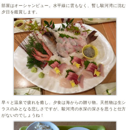
部屋はオーシャンビュー。水平線に雲もなく、暫し駿河湾に沈む
夕日を鑑賞します。
早々と温泉で疲れを癒し、夕食は海からの贈り物。天然物は生シ
ラスのみとなる悲しさですが、駿河湾の水深の深さを思うと仕方
がないのでしょうね！