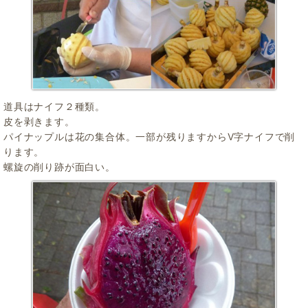
道具はナイフ２種類。
皮を剥きます。
パイナップルは花の集合体。一部が残りますからV字ナイフで削
ります。
螺旋の削り跡が面白い。