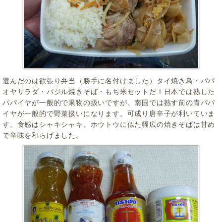
選んだのは欲張り弁当（勝手に名付けました）タイ焼き鳥・パパ
オヤサラダ・バジル焼きそば・もち米セットだ！日本では熟した
パパイヤが一般的で果物の扱いですが、南国では熟す前の青パパ
イヤが一般的で野菜扱いになります。可成り唐辛子が利いていま
す。食感はシャキシャキ。ホウトウに似た幅広の焼きそばは甘め
で辛味を和らげました。