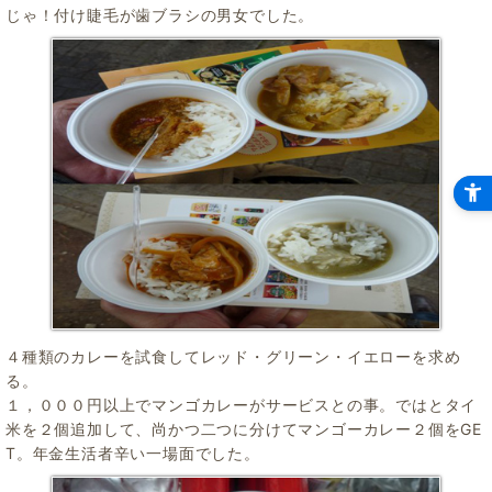
じゃ！付け睫毛が歯ブラシの男女でした。
４種類のカレーを試食してレッド・グリーン・イエローを求め
る。
１，０００円以上でマンゴカレーがサービスとの事。ではとタイ
米を２個追加して、尚かつ二つに分けてマンゴーカレー２個をGE
T。年金生活者辛い一場面でした。