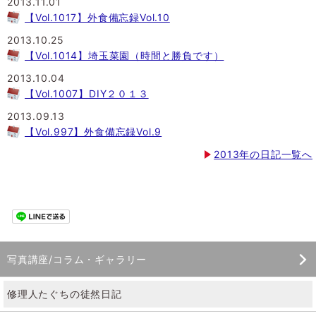
2013.11.01
【Vol.1017】外食備忘録Vol.10
2013.10.25
【Vol.1014】埼玉菜園（時間と勝負です）
2013.10.04
【Vol.1007】DIY２０１３
2013.09.13
【Vol.997】外食備忘録Vol.9
2013年の日記一覧へ
写真講座/コラム・ギャラリー
修理人たぐちの徒然日記