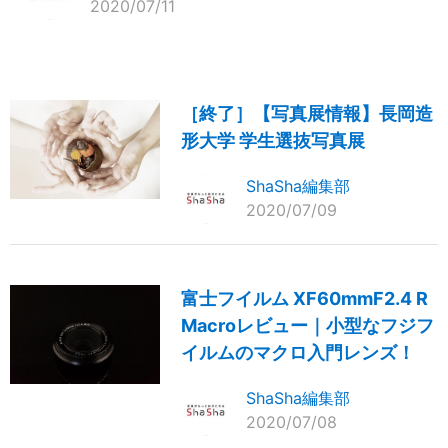
2020/07/11
［終了］【写真展情報】長岡造
形大学 学生選抜写真展
ShaSha編集部
2020/07/09
富士フイルム XF60mmF2.4 R
Macroレビュー｜小型なフジフ
イルムのマクロ入門レンズ！
ShaSha編集部
2020/07/08