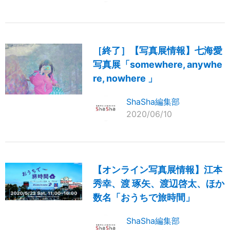
［終了］【写真展情報】七海愛
写真展「somewhere, anywhe
re, nowhere 」
ShaSha編集部
2020/06/10
【オンライン写真展情報】江本
秀幸、渡 琢矢、渡辺啓太、ほか
数名「おうちで旅時間」
ShaSha編集部