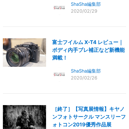
ShaSha編集部
2020/02/29
富士フイルム X-T4 レビュー｜
ボディ内手ブレ補正など新機能
満載！
ShaSha編集部
2020/02/26
［終了］【写真展情報】キヤノ
ンフォトサークル マンスリーフ
ォトコン2019優秀作品展