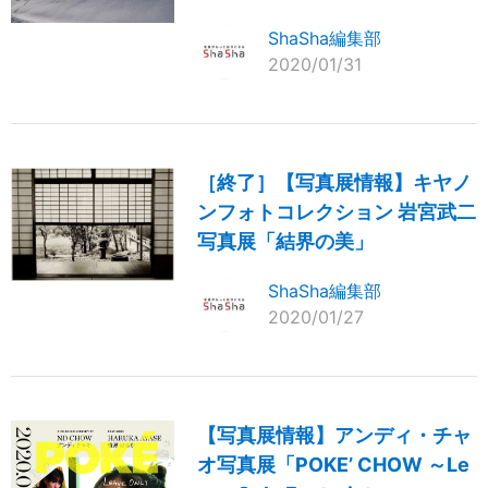
ShaSha編集部
2020/01/31
［終了］【写真展情報】キヤノ
ンフォトコレクション 岩宮武二
写真展「結界の美」
ShaSha編集部
2020/01/27
【写真展情報】アンディ・チャ
オ写真展「POKE’ CHOW ～Le