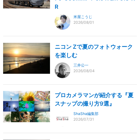
R
米屋こうじ
2026/08/01
ニコン Zで夏のフォトウォーク
を楽しむ
三井公一
2026/08/04
プロカメラマンが紹介する『夏
スナップの撮り方9選』
ShaSha編集部
2026/07/31