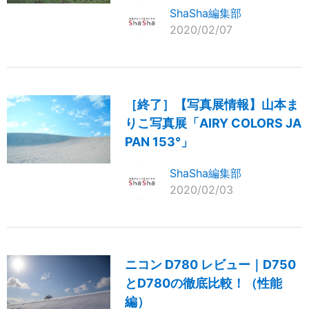
ShaSha編集部
2020/02/07
［終了］【写真展情報】山本ま
りこ写真展「AIRY COLORS JA
PAN 153°」
ShaSha編集部
2020/02/03
ニコン D780 レビュー｜D750
とD780の徹底比較！（性能
編）