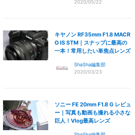
2020/05/22
キヤノン RF35mm F1.8 MACR
O IS STM｜スナップに最高の
一本！常用したい単焦点レンズ
ShaSha編集部
2020/03/23
ソニー FE 20mm F1.8 G レビュ
ー｜写真も動画も撮れる小さな
巨人！Vlog最高レンズ
ShaSha編集部