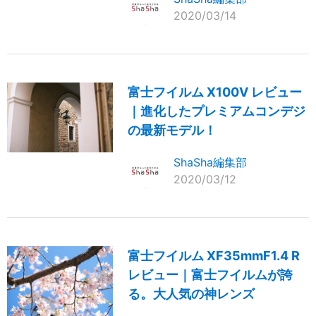
2020/03/14
富士フイルム X100V レビュー
｜進化したプレミアムコンデジ
の最新モデル！
ShaSha編集部
2020/03/12
富士フイルム XF35mmF1.4 R
レビュー｜富士フイルムが誇
る。大人気の神レンズ