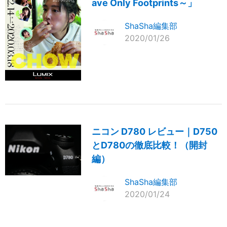
ave Only Footprints～」
ShaSha編集部
2020/01/26
ニコン D780 レビュー｜D750
とD780の徹底比較！（開封
編）
ShaSha編集部
2020/01/24