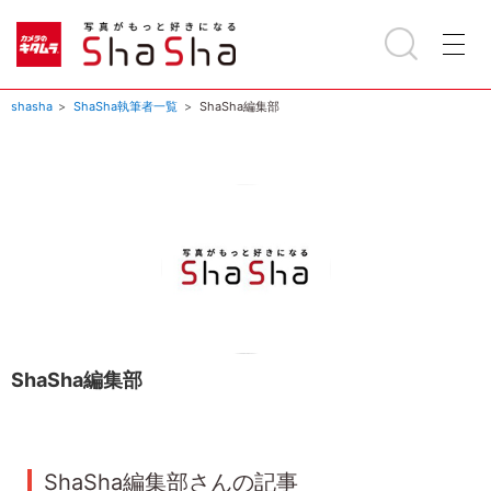
shasha
ShaSha執筆者一覧
ShaSha編集部
ShaSha編集部
ShaSha編集部さんの記事