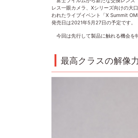
富士フイルムから新たな交換レンズ「XF1
レス一眼カメラ、Xシリーズ向けの大口
われたライブイベント「X Summit
発売日は2021年5月27日の予定です。
今回は先行して製品に触れる機会を特
最高クラスの解像