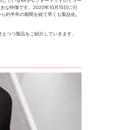
採用しているAPS-Cフォーマットのミラー
特徴です。2020年10月15日に行
そこから約半年の期間を経て早くも製品化。
交えつつ製品をご紹介していきます。