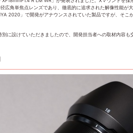
8mmF1.4 R LM WR」が発表されました。Xマウントを
径広角単焦点レンズであり、徹底的に追求された解像性能が大きな
 OMIYA 2020」で開発がアナウンスされていた製品ですが、
別に設けていただきましたので、開発担当者への取材内容も
力