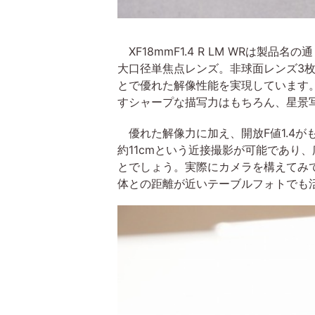
XF18mmF1.4 R LM WRは製
大口径単焦点レンズ。非球面レンズ3枚
とで優れた解像性能を実現しています
すシャープな描写力はもちろん、星景
優れた解像力に加え、開放F値1.4がもた
約11cmという近接撮影が可能であり
とでしょう。実際にカメラを構えてみ
体との距離が近いテーブルフォトでも