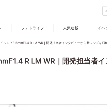
ン
フォトライフ
人気連載
イベ
イルム XF18mmF1.4 R LM WR｜開発担当者インタビューから新レンズを紐
mmF1.4 R LM WR｜開発担