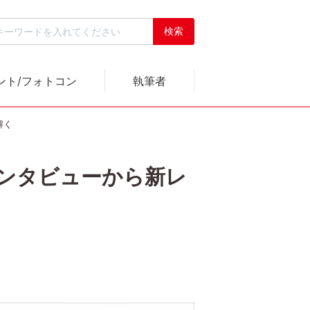
ント/フォトコン
執筆者
解く
当者インタビューから新レ