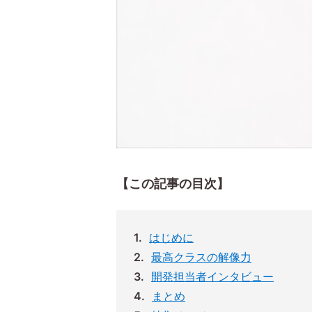
【この記事の目次】
はじめに
最高クラスの解像力
開発担当者インタビュー
まとめ