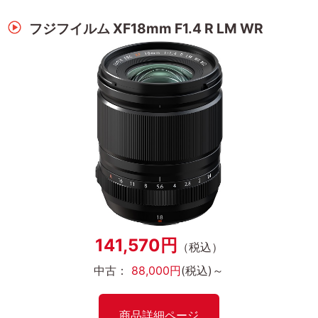
フジフイルム XF18mm F1.4 R LM WR
141,570円
（税込）
中古：
88,000円
(税込)～
商品詳細ページ