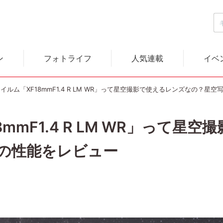
ン
フォトライフ
人気連載
イベ
イルム「XF18mmF1.4 R LM WR」って星空撮影で使えるレンズなの？星
mmF1.4 R LM WR」って星
の性能をレビュー