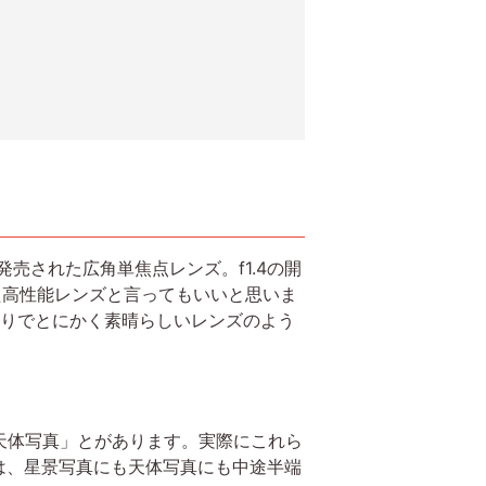
に発売された広角単焦点レンズ。f1.4の開
た高性能レンズと言ってもいいと思いま
かりでとにかく素晴らしいレンズのよう
天体写真」とがあります。実際にこれら
は、星景写真にも天体写真にも中途半端