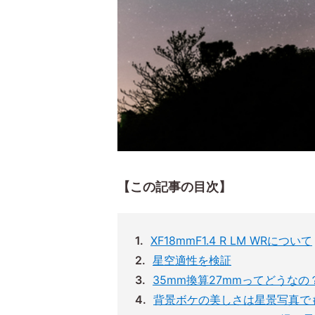
【この記事の目次】
XF18mmF1.4 R LM WRについて
星空適性を検証
35mm換算27mmってどうなの
背景ボケの美しさは星景写真で