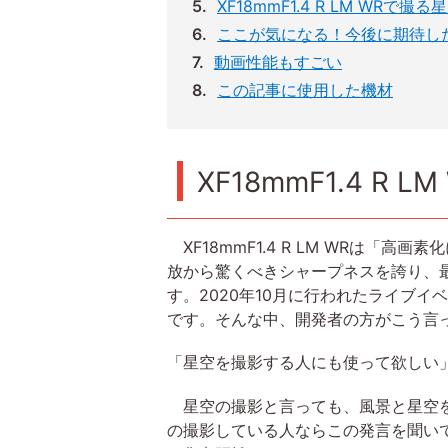
XF18mmF1.4 R LM WR
ここが気になる！今後に期待し
動画性能もすごい
この記事に使用した機材
XF18mmF1.4 R 
XF18mmF1.4 R LM WRは「
放から驚くべきシャープネスを誇り、
す。2020年10月に行われたライブ
です。そんな中、開発者の方がこう言
「星空を撮影する人にも使って欲しい
星空の撮影と言っても、風景と星空を
の撮影している人ならこの発言を聞いて