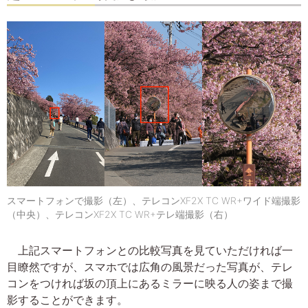
スマートフォンで撮影（左）、テレコンXF2X TC WR+ワイド端撮影
（中央）、テレコンXF2X TC WR+テレ端撮影（右）
上記スマートフォンとの比較写真を見ていただければ一
目瞭然ですが、スマホでは広角の風景だった写真が、テレ
コンをつければ坂の頂上にあるミラーに映る人の姿まで撮
影することができます。