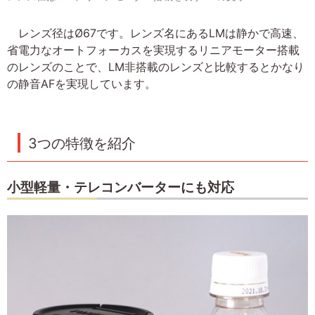
レンズ径はØ67です。レンズ名にあるLMは静かで高速、
省電力なオートフォーカスを実現するリニアモーター搭載
のレンズのことで、LM非搭載のレンズと比較するとかなり
の静音AFを実現しています。
3つの特徴を紹介
小型軽量・テレコンバーターにも対応