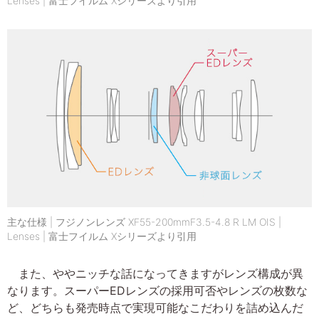
Lenses | 富士フイルム Xシリーズより引用
主な仕様 | フジノンレンズ XF55-200mmF3.5-4.8 R LM OIS |
Lenses | 富士フイルム Xシリーズより引用
また、ややニッチな話になってきますがレンズ構成が異
なります。スーパーEDレンズの採用可否やレンズの枚数な
ど、どちらも発売時点で実現可能なこだわりを詰め込んだ