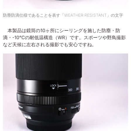
防塵防滴仕様であることを表す「WEATHER RESISTANT」の文字
本製品は鏡筒の10ヶ所にシーリングを施した防塵・防
滴・-10℃の耐低温構造（WR）です。スポーツや野鳥撮影
など天候に左右される撮影でも安心ですね。