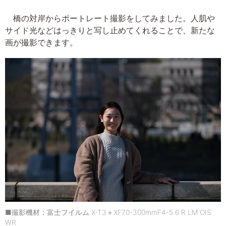
橋の対岸からポートレート撮影をしてみました。人肌や
サイド光などはっきりと写し止めてくれることで、新たな
画が撮影できます。
■撮影機材：富士フイルム X-T3＋XF70-300mmF4-5.6 R LM OIS
WR