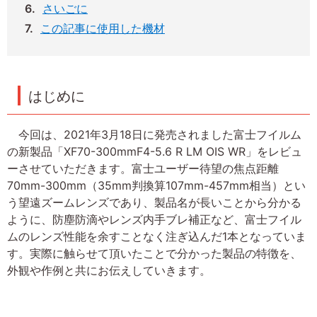
さいごに
この記事に使用した機材
はじめに
今回は、2021年3月18日に発売されました富士フイルム
の新製品「XF70-300mmF4-5.6 R LM OIS WR」をレビュ
ーさせていただきます。富士ユーザー待望の焦点距離
70mm-300mm（35mm判換算107mm-457mm相当）とい
う望遠ズームレンズであり、製品名が長いことから分かる
ように、防塵防滴やレンズ内手ブレ補正など、富士フイル
ムのレンズ性能を余すことなく注ぎ込んだ1本となっていま
す。実際に触らせて頂いたことで分かった製品の特徴を、
外観や作例と共にお伝えしていきます。