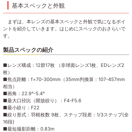
基本スペックと外観
まずは、本レンズの基本スペックと外観で気になるポイ
ントを紹介していきます。はじめにスペックのおさらいで
す。
製品スペックの紹介
■レンズ構成：12群17枚 （非球面レンズ1枚、EDレンズ2
枚）
■焦点距離：f=70-300mm（35mm判換算：107-457mm
相当）
■画角：22.9°-5.4°
■最大口径比（開放絞り）：F4-F5.6
■最小絞り：F22
■絞り形式：羽根枚数 9枚、ステップ段差：1/3ステップ(全
16段)
■最短撮影距離：0.83m