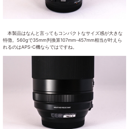
本製品はなんと言ってもコンパクトなサイズ感が大きな
特徴。560gで35mm判換算107mm-457mm相当が叶えら
れるのはAPS-C機ならではですね。