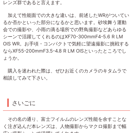
レンズ群であると言えます。
加えて性能面での大きな違いは、前述したWRがついてい
るか否かといった部分になるかと思います。砂埃舞う運動
会での撮影や、小雨の滴る場所での野鳥撮影などあらゆる
シーンで活躍してくれるのはXF70-300mmF4-5.6 R LM
OIS WR。お手頃・コンパクトで気軽に望遠撮影に挑戦する
ならXF55-200mmF3.5-4.8 R LM OISといったところでし
ょうか。
購入を迷われた際は、ぜひお近くのカメラのキタムラで
相談してみて下さい。
さいごに
その名の通り、富士フイルムのレンズ性能を余すことな
く注ぎ込んだ本レンズは、人物撮影からマクロ撮影まで幅