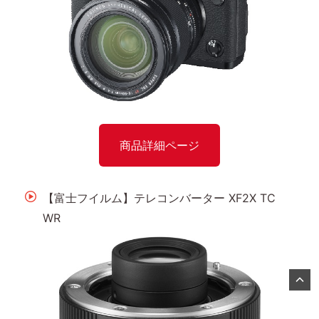
商品詳細ページ
【富士フイルム】テレコンバーター XF2X TC
WR