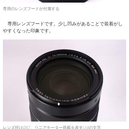
専用のレンズフードが付属する
専用レンズフードです。少し凹みがあることで装着がし
やすくなった印象です。
レンズ径はØ67、リニアモーター搭載を表すLMの文字