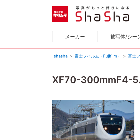
メーカー
被写体/シー
shasha
富士フイルム（Fujifilm）
富士フ
XF70-300mmF4-5.