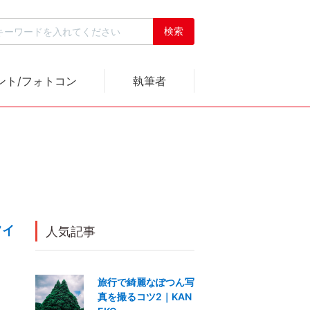
ント/フォトコン
執筆者
フイ
人気記事
旅行で綺麗なぽつん写
真を撮るコツ2｜KAN