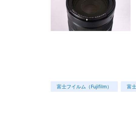
富士フイルム（Fujifilm）
富士