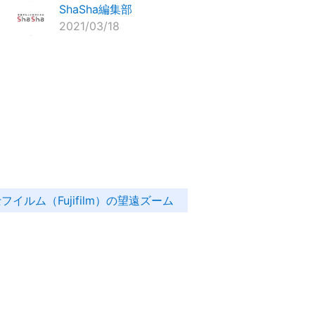
ShaSha編集部
2021/03/18
フイルム（Fujifilm）の望遠ズーム