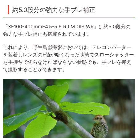
約5.0段分の強力な手ブレ補正
「XF100-400mmF4.5-5.6 R LM OIS WR」は約5.0段分の
強力な手ブレ補正も搭載されています。
これにより、野生鳥獣撮影においては、テレコンバーター
を装着しレンズのF値が暗くなった状態でスローシャッター
を手持ちで切らなければならない状態でも、手ブレを抑え
て撮影することができます。