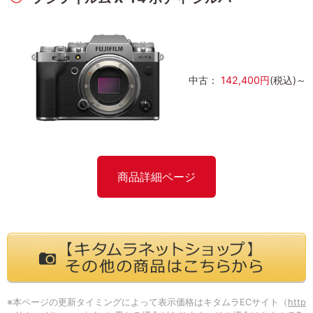
中古：
142,400円
(税込)～
商品詳細ページ
※本ページの更新タイミングによって表示価格はキタムラECサイト（
http