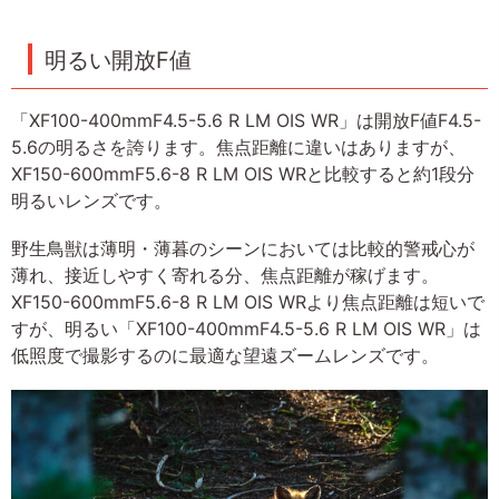
明るい開放F値
「XF100-400mmF4.5-5.6 R LM OIS WR」は開放F値F4.5-
5.6の明るさを誇ります。焦点距離に違いはありますが、
XF150-600mmF5.6-8 R LM OIS WRと比較すると約1段分
明るいレンズです。
野生鳥獣は薄明・薄暮のシーンにおいては比較的警戒心が
薄れ、接近しやすく寄れる分、焦点距離が稼げます。
XF150-600mmF5.6-8 R LM OIS WRより焦点距離は短いで
すが、明るい「XF100-400mmF4.5-5.6 R LM OIS WR」は
低照度で撮影するのに最適な望遠ズームレンズです。