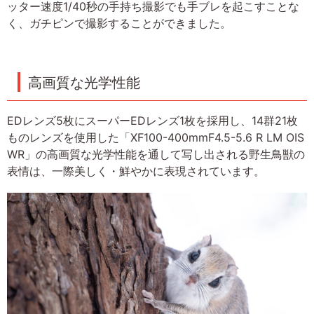
ッター速度1/40秒の手持ち撮影でも手ブレを起こすことな
く、ガチピンで撮影することができました。
高画質な光学性能
EDレンズ5枚にスーパーEDレンズ1枚を採用し、14群21枚
ものレンズを使用した「XF100-400mmF4.5-5.6 R LM OIS
WR」の高画質な光学性能を通して写し出される野生鳥獣の
表情は、一際美しく・鮮やかに表現されています。