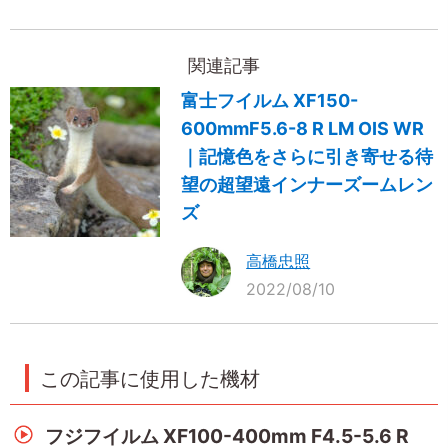
関連記事
富士フイルム XF150-
600mmF5.6-8 R LM OIS WR
｜記憶色をさらに引き寄せる待
望の超望遠インナーズームレン
ズ
高橋忠照
2022/08/10
この記事に使用した機材
フジフイルム XF100-400mm F4.5-5.6 R