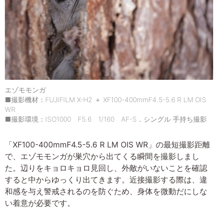
エゾモモンガ
■撮影機材：FUJIFILM X-H2 ＋ XF100-400mmF4.5-5.6 R LM OIS
WR
■撮影環境：ISO1000 F5.6 1/160 AF-S．シングル 手持ち撮影
「XF100-400mmF4.5-5.6 R LM OIS WR」の最短撮影距離
で、エゾモモンガが巣穴から出てくる瞬間を撮影しまし
た。辺りをキョロキョロ見回し、外敵がいないことを確認
すると中からゆっくり出てきます。近接撮影する際は、違
和感を与え警戒されるのを防ぐため、身体を微動だにしな
い着意が必要です。