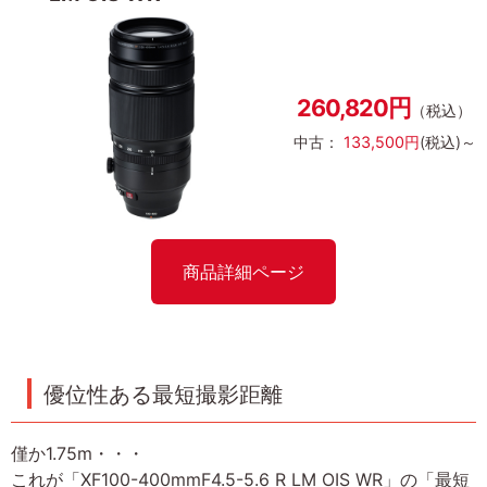
260,820円
（税込）
中古：
133,500円
(税込)～
商品詳細ページ
優位性ある最短撮影距離
僅か1.75m・・・
これが「XF100-400mmF4.5-5.6 R LM OIS WR」の「最短