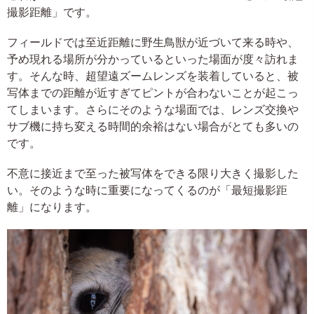
撮影距離」です。
フィールドでは至近距離に野生鳥獣が近づいて来る時や、
予め現れる場所が分かっているといった場面が度々訪れま
す。そんな時、超望遠ズームレンズを装着していると、被
写体までの距離が近すぎてピントが合わないことが起こっ
てしまいます。さらにそのような場面では、レンズ交換や
サブ機に持ち変える時間的余裕はない場合がとても多いの
です。
不意に接近まで至った被写体をできる限り大きく撮影した
い。そのような時に重要になってくるのが「最短撮影距
離」になります。