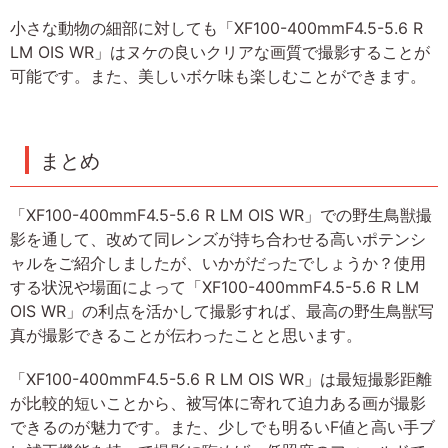
小さな動物の細部に対しても「XF100-400mmF4.5-5.6 R
LM OIS WR」はヌケの良いクリアな画質で撮影することが
可能です。また、美しいボケ味も楽しむことができます。
まとめ
「XF100-400mmF4.5-5.6 R LM OIS WR」での野生鳥獣撮
影を通して、改めて同レンズが持ち合わせる高いポテンシ
ャルをご紹介しましたが、いかがだったでしょうか？使用
する状況や場面によって「XF100-400mmF4.5-5.6 R LM
OIS WR」の利点を活かして撮影すれば、最高の野生鳥獣写
真が撮影できることが伝わったことと思います。
「XF100-400mmF4.5-5.6 R LM OIS WR」は最短撮影距離
が比較的短いことから、被写体に寄れて迫力ある画が撮影
できるのが魅力です。また、少しでも明るいF値と高い手ブ