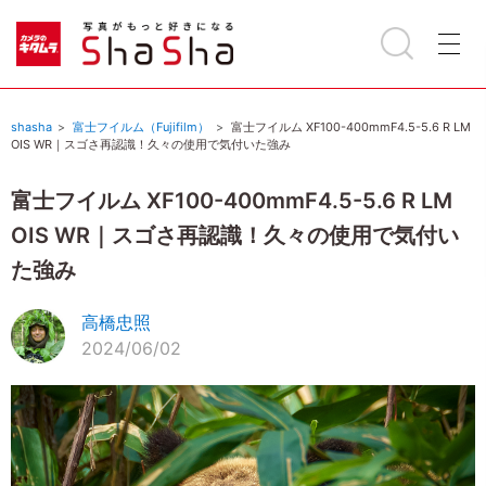
shasha
富士フイルム（Fujifilm）
富士フイルム XF100-400mmF4.5-5.6 R LM
OIS WR｜スゴさ再認識！久々の使用で気付いた強み
富士フイルム XF100-400mmF4.5-5.6 R LM
OIS WR｜スゴさ再認識！久々の使用で気付い
た強み
高橋忠照
2024/06/02