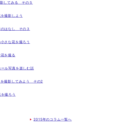
を撮影してみる その５
の花を撮影しよう
撮影のはなし その３
春の小さな花を撮ろう
内で花を撮る
ンホール写真を楽しむ話
士山を撮影してみよう その2
ち葉を撮ろう
2015年のコラム一覧へ