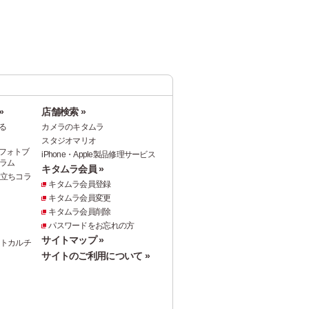
»
店舗検索 »
る
カメラのキタムラ
スタジオマリオ
フォトブ
iPhone・Apple製品修理サービス
ラム
キタムラ会員 »
役立ちコラ
キタムラ会員登録
キタムラ会員変更
キタムラ会員削除
パスワードをお忘れの方
サイトマップ »
ォトカルチ
サイトのご利用について »