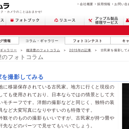
会社概要
採用情報
お問い合
ク・カメラのことはおまかせ!
グ情報
コラム・ギャラリー
フォトコンテスト
キ
・ギャラリー
種清豊のフォトコラム
2015年の記事
古民家を撮影して
豊のフォトコラム
家を撮影してみる
地に移築保存されている古民家。地方に行くと現役の
しても使用されており、日本ならではの情景として大
いモチーフです。洋館の撮影などと同じく、独特の装
具など大変写真になりやすいのも特徴です。
外観そのものの撮影もいいですが、古民家が持つ畳や
軒先などのパーツで見せてもいいでしょう。