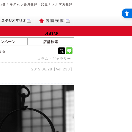
わせ
キタムラ会員登録・変更
メルマガ登録
ャンペーン
店舗検索
みる
コラム・ギャラリー
2015.08.28【Vol.233】