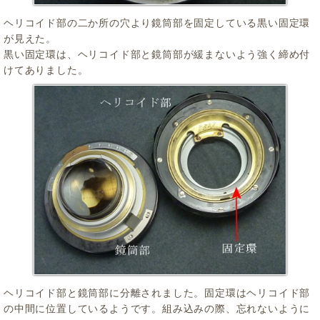
ヘリコイド部の二か所の穴より鏡筒部を固定している黒い固定環
が見えた。
黒い固定環は、ヘリコイド部と鏡筒部が緩まないよう強く締め付
けてありました。
ヘリコイド部と鏡筒部に分離されました。固定環はヘリコイド部
の中間に位置しているようです。組み込みの際、忘れないように