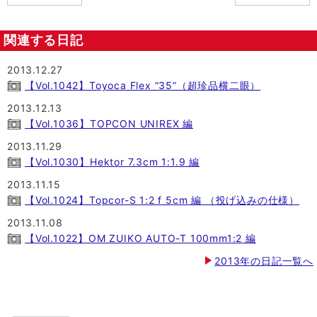
関連する日記
2013.12.27
【Vol.1042】Toyoca Flex “35”（超珍品横二眼）
2013.12.13
【Vol.1036】TOPCON UNIREX 編
2013.11.29
【Vol.1030】Hektor 7.3cm 1:1.9 編
2013.11.15
【Vol.1024】Topcor-S 1:2 f 5cm 編 （投げ込みの仕様）
2013.11.08
【Vol.1022】OM ZUIKO AUTO-T 100mm1:2 編
2013年の日記一覧へ