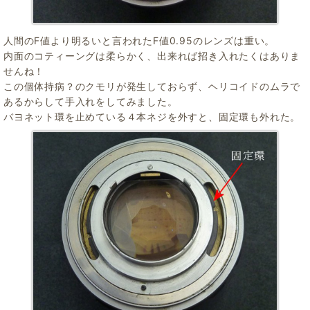
人間のF値より明るいと言われたF値0.95のレンズは重い。
内面のコティーングは柔らかく、出来れば招き入れたくはありま
せんね！
この個体持病？のクモリが発生しておらず、ヘリコイドのムラで
あるからして手入れをしてみました。
バヨネット環を止めている４本ネジを外すと、固定環も外れた。