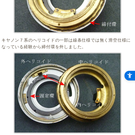
キヤノン７系のヘリコイドの一部は線条仕様では無く滑空仕様に
なっている経験から締付環を外しました。