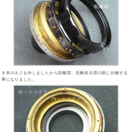
８本のネジを外しましたから距離環、距離表示環の順に分離する
事になりました。