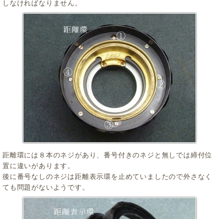
しなければなりません。
距離環には８本のネジがあり、番号付きのネジと無しでは締付位
置に違いがあります。
後に番号なしのネジは距離表示環を止めていましたので外さなく
ても問題がないようです。