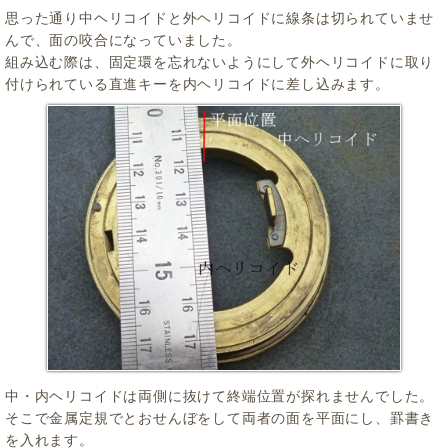
思った通り中ヘリコイドと外ヘリコイドに線条は切られていませ
んで、面の咬合になっていました。
組み込む際は、固定環を忘れないようにして外ヘリコイドに取り
付けられている直進キーを内ヘリコイドに差し込みます。
中・内ヘリコイドは両側に抜けて終端位置が探れませんでした。
そこで金属定規でとおせんぼをして両者の面を平面にし、罫書き
を入れます。