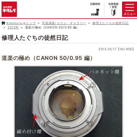
Kitamura.jpトップ
写真講座/コラム・ギャラリー
修理人たぐちの徒然日記
2013年
道楽の極め（CANON 50/0.95 編）
修理人たぐちの徒然日記
2013.05.17【Vol.955】
道楽の極め（CANON 50/0.95 編）