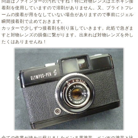
問題はファインダーの汚れですね！特に対物レンズはエポキシ接
着剤を使用していますので溶剤がありません。又、ブライトフレ
ームの接着が用をなしていない場合がありますので事前にジェル
瞬間接着剤で止めておきます。
カッターで少しずつ接着剤を削り落していきます。此処で急ぎま
すと対物レンズの損傷に繋がります。出来れば対物レンズを外し
たくはありませんね！
全ての作業が終わり蘇りましたペンＳ黒塗装。ペンＷの塗装と比