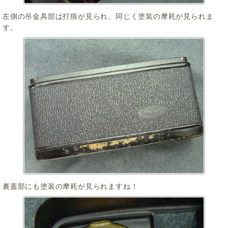
左側の吊金具部は打痕が見られ、同じく塗装の摩耗が見られま
す。
裏蓋部にも塗装の摩耗が見られますね！