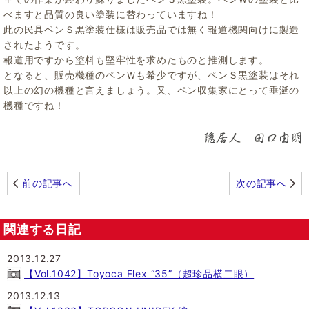
べますと品質の良い塗装に替わっていますね！
此の民具ペンＳ黒塗装仕様は販売品では無く報道機関向けに製造
されたようです。
報道用ですから塗料も堅牢性を求めたものと推測します。
となると、販売機種のペンＷも希少ですが、ペンＳ黒塗装はそれ
以上の幻の機種と言えましょう。又、ペン収集家にとって垂涎の
機種ですね！
前の記事へ
次の記事へ
関連する日記
2013.12.27
【Vol.1042】Toyoca Flex “35”（超珍品横二眼）
2013.12.13