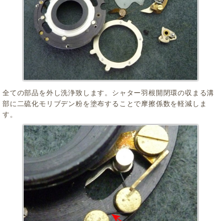
全ての部品を外し洗浄致します。シャター羽根開閉環の収まる溝
部に二硫化モリブデン粉を塗布することで摩擦係数を軽減しま
す。