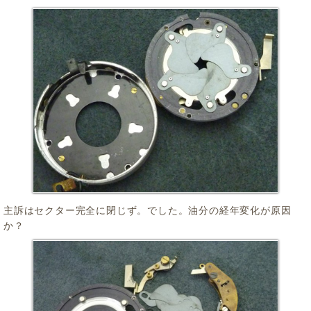
主訴はセクター完全に閉じず。でした。油分の経年変化が原因
か？