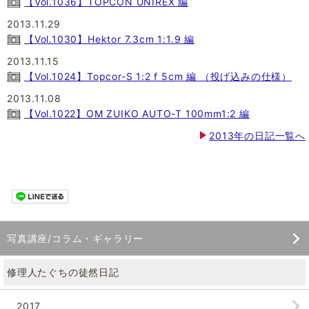
【Vol.1036】TOPCON UNIREX 編
2013.11.29
【Vol.1030】Hektor 7.3cm 1:1.9 編
2013.11.15
【Vol.1024】Topcor-S 1:2 f 5cm 編 （投げ込みの仕様）
2013.11.08
【Vol.1022】OM ZUIKO AUTO-T 100mm1:2 編
2013年の日記一覧へ
写真講座/コラム・ギャラリー
修理人たぐちの徒然日記
2017