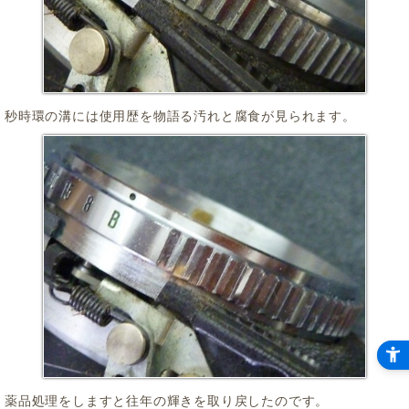
秒時環の溝には使用歴を物語る汚れと腐食が見られます。
薬品処理をしますと往年の輝きを取り戻したのです。