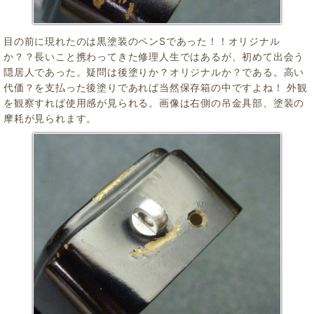
目の前に現れたのは黒塗装のペンSであった！！オリジナル
か？？長いこと携わってきた修理人生ではあるが、初めて出会う
隠居人であった。疑問は後塗りか？オリジナルか？である。高い
代価？を支払った後塗りであれば当然保存箱の中ですよね！ 外観
を観察すれば使用感が見られる。画像は右側の吊金具部、塗装の
摩耗が見られます。