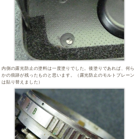
内側の露光防止の塗料は一度塗りでした。後塗りであれば、何ら
かの痕跡が残ったものと思います。（露光防止のモルトプレーン
は貼り替えました）