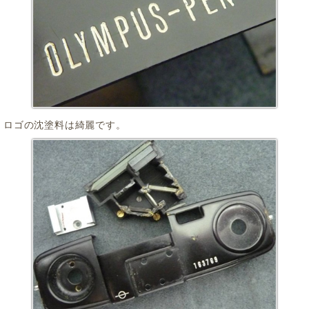
ロゴの沈塗料は綺麗です。