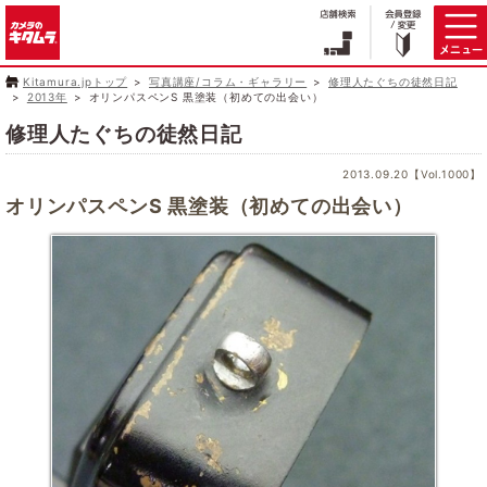
Kitamura.jpトップ
写真講座/コラム・ギャラリー
修理人たぐちの徒然日記
2013年
オリンパスペンS 黒塗装（初めての出会い）
修理人たぐちの徒然日記
2013.09.20【Vol.1000】
オリンパスペンS 黒塗装（初めての出会い）