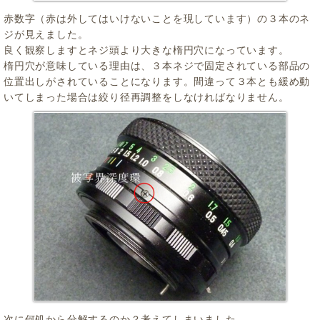
赤数字（赤は外してはいけないことを現しています）の３本のネ
ジが見えました。
良く観察しますとネジ頭より大きな楕円穴になっています。
楕円穴が意味している理由は、３本ネジで固定されている部品の
位置出しがされていることになります。間違って３本とも緩め動
いてしまった場合は絞り径再調整をしなければなりません。
次に何処から分解するのか？考えてしまいました。