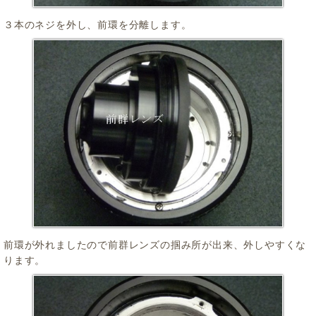
３本のネジを外し、前環を分離します。
前環が外れましたので前群レンズの掴み所が出来、外しやすくな
ります。