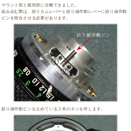
マウント部と鏡筒部に分離できました。
組み込む際は、絞りカムレバーと絞り値作動レバーに絞り値作動
ピンを咬合させる必要があります。
絞り値作動ピンを止めている２本のネジを外します。