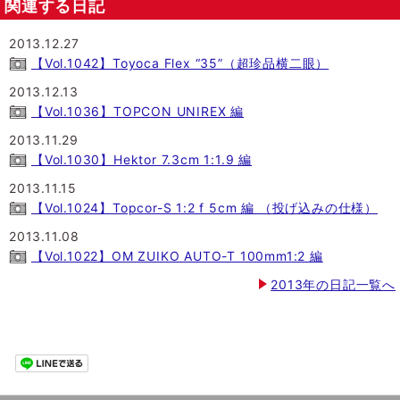
関連する日記
2013.12.27
【Vol.1042】Toyoca Flex “35”（超珍品横二眼）
2013.12.13
【Vol.1036】TOPCON UNIREX 編
2013.11.29
【Vol.1030】Hektor 7.3cm 1:1.9 編
2013.11.15
【Vol.1024】Topcor-S 1:2 f 5cm 編 （投げ込みの仕様）
2013.11.08
【Vol.1022】OM ZUIKO AUTO-T 100mm1:2 編
2013年の日記一覧へ