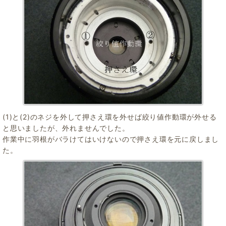
(1)と(2)のネジを外して押さえ環を外せば絞り値作動環が外せる
と思いましたが、外れませんでした。
作業中に羽根がバラけてはいけないので押さえ環を元に戻しまし
た。