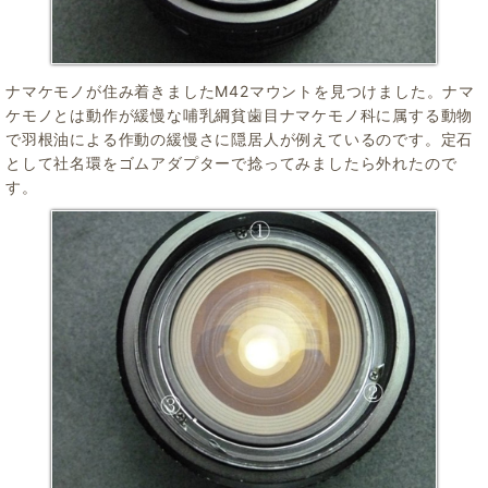
ナマケモノが住み着きましたM42マウントを見つけました。ナマ
ケモノとは動作が緩慢な哺乳綱貧歯目ナマケモノ科に属する動物
で羽根油による作動の緩慢さに隠居人が例えているのです。定石
として社名環をゴムアダプターで捻ってみましたら外れたので
す。