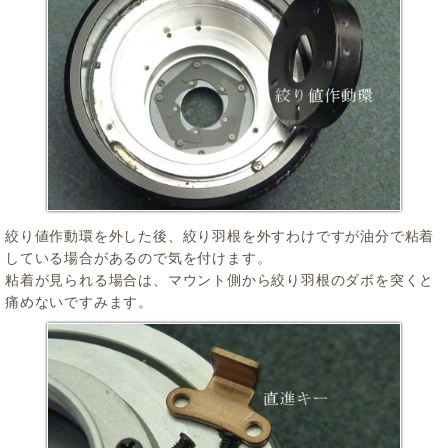
絞り値作動環を外した後、絞り羽根を外すわけですが油分で粘着
している場合があるので気を付けます。
粘着が見られる場合は、マウント側から絞り羽根のダボを突くと
痛めないですみます。