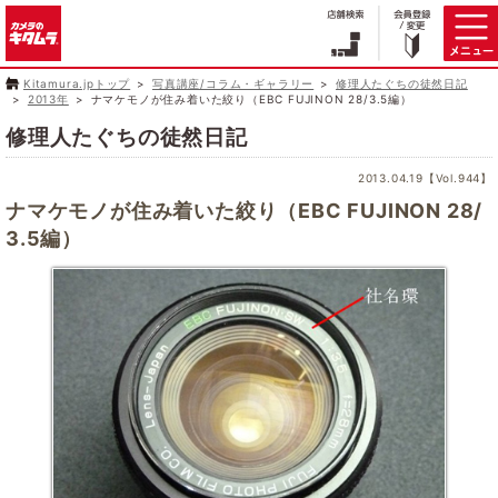
Kitamura.jpトップ
写真講座/コラム・ギャラリー
修理人たぐちの徒然日記
2013年
ナマケモノが住み着いた絞り（EBC FUJINON 28/3.5編）
修理人たぐちの徒然日記
2013.04.19【Vol.944】
ナマケモノが住み着いた絞り（EBC FUJINON 28/
3.5編）