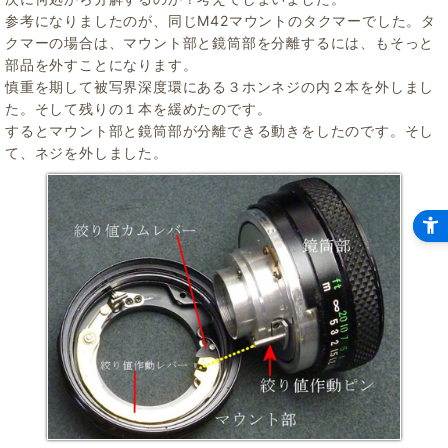
参考になりましたのが、同じM42マウントのタクマーでした。タ
クマーの場合は、マウント部と鏡筒部を分離するには、もそっと
部品を外すことになります。
慎重を期して被写界深度環にある３ホンネジの内２本を外しまし
た。そして残りの１本を緩めたのです。
するとマウント部と鏡筒部が分離できる動きをしたのです。そし
て、ネジを外しました。