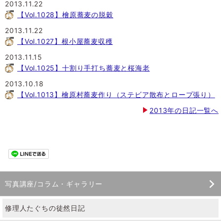
2013.11.22
【Vol.1028】檜原蕎麦の脱穀
2013.11.22
【Vol.1027】根小屋蕎麦収穫
2013.11.15
【Vol.1025】十割り手打ち蕎麦と桜海老
2013.10.18
【Vol.1013】檜原村蕎麦作り（ステビア散布とロープ張り）
2013年の日記一覧へ
写真講座/コラム・ギャラリー
修理人たぐちの徒然日記