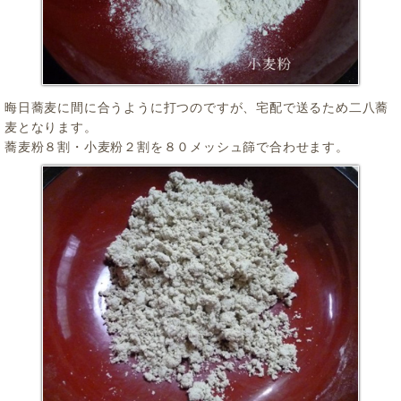
晦日蕎麦に間に合うように打つのですが、宅配で送るため二八蕎
麦となります。
蕎麦粉８割・小麦粉２割を８０メッシュ篩で合わせます。