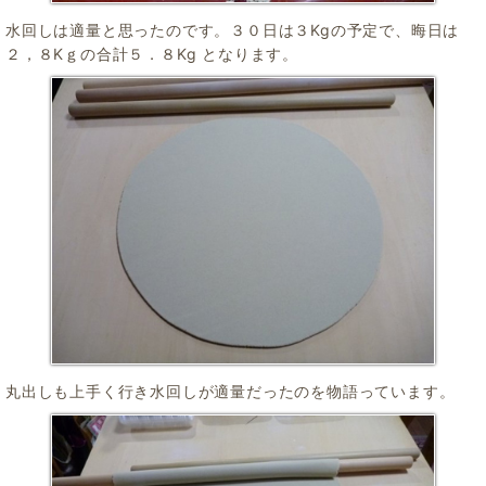
水回しは適量と思ったのです。３０日は３Kgの予定で、晦日は
２，８Kｇの合計５．８Kg となります。
丸出しも上手く行き水回しが適量だったのを物語っています。