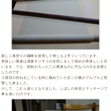
新しく漆塗りの麺棒を使用して伸しも上手くいっています。
美味しい蕎麦は適量ギリギリの水回しをして固めが美味しいと言
います。でも、割粉が入った二八蕎麦なのに可なりの力を必要と
したのです。
３度目の捏ねをしている時に傷めていた右二の腕がプルプルと痙
攣した来ました。
そして、こむら返りとなりました。しばしの休息とマッサージで
事を凌いだのです。