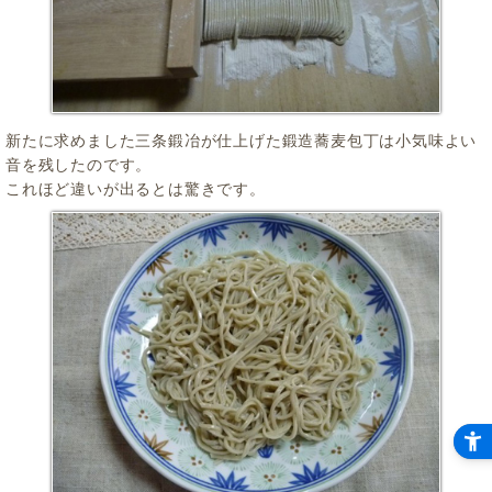
新たに求めました三条鍛冶が仕上げた鍛造蕎麦包丁は小気味よい
音を残したのです。
これほど違いが出るとは驚きです。