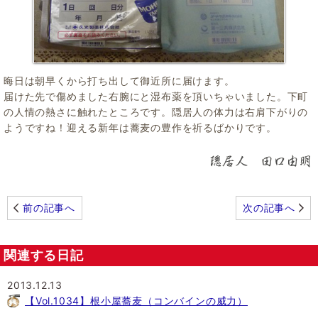
晦日は朝早くから打ち出して御近所に届けます。
届けた先で傷めました右腕にと湿布薬を頂いちゃいました。下町
の人情の熱さに触れたところです。隠居人の体力は右肩下がりの
ようですね！迎える新年は蕎麦の豊作を祈るばかりです。
前の記事へ
次の記事へ
関連する日記
2013.12.13
【Vol.1034】根小屋蕎麦（コンバインの威力）