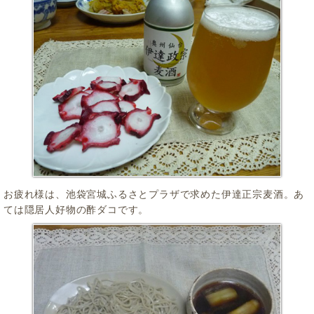
お疲れ様は、池袋宮城ふるさとプラザで求めた伊達正宗麦酒。あ
ては隠居人好物の酢ダコです。