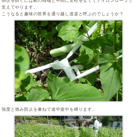
倒伏を防ぐには畝の両端と中間に支柱を立ててナイロンロープで
支えてやります。
こうなると趣味の世界を通り越し道楽と呼ぶのでしょうか？
強度と弛み防止を兼ねて途中途中を縛ります。