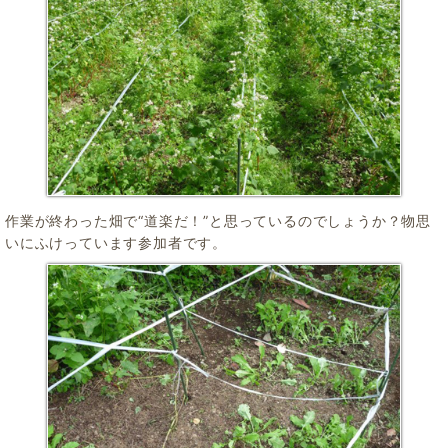
作業が終わった畑で“道楽だ！”と思っているのでしょうか？物思
いにふけっています参加者です。