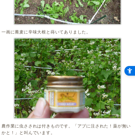
一画に蕎麦に辛味大根と蒔いてありました。
農作業に虫さされは付きものです。「アブに注された！薬が無い
かと！」と叫んでいます。