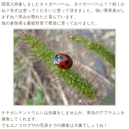
隠居人持参しましたタイガーバーム。タイガーバーム？？効くか
ね？先ずは塗ってくださいと塗って頂きました。強い薄荷臭がし
ますね！痒みが取れたと喜んでいます。
他の参加者も藪蚊対策で襟首に塗っておりました。
ナナホシテントウムシは虫媒をしませんが、害虫のアブラムシを
捕食してくれます。
でもエノコログサの毛深さでの捕食は大儀でしょうね！