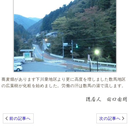
蕎麦畑があります下川乗地区より更に高度を増しました数馬地区
の広葉樹が化粧を始めました。労働の汗は数馬の湯で流します。
前の記事へ
次の記事へ