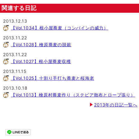
関連する日記
2013.12.13
【Vol.1034】根小屋蕎麦（コンバインの威力）
2013.11.22
【Vol.1028】檜原蕎麦の脱穀
2013.11.22
【Vol.1027】根小屋蕎麦収穫
2013.11.15
【Vol.1025】十割り手打ち蕎麦と桜海老
2013.10.18
【Vol.1013】檜原村蕎麦作り（ステビア散布とロープ張り）
2013年の日記一覧へ