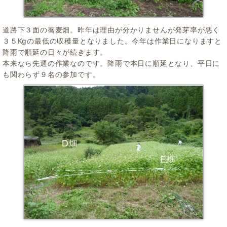
道路下３面の蕎麦畑。昨年は理由が分かりませんが発芽率が悪く
３５Kgの最低の収穫量となりました。今年は作業日になりますと
降雨で順延の日々が続きます。
本来なら先週の作業なのです。降雨で本日に順延となり、平日に
も関わらず９名の参加です。