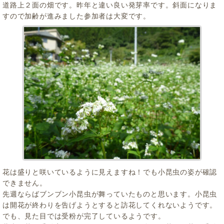
道路上２面の畑です。昨年と違い良い発芽率です。斜面になりま
すので加齢が進みました参加者は大変です。
花は盛りと咲いているように見えますね！でも小昆虫の姿が確認
できません。
先週ならばブンブン小昆虫が舞っていたものと思います。小昆虫
は開花が終わりを告げようとすると訪花してくれないようです。
でも、見た目では受粉が完了しているようです。