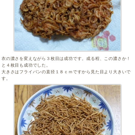
衣の濃さを変えながら３枚目は成功です。成る程、この濃さか！
と４枚目も成功でした。
大きさはフライパンの直径１８ｃｍですから見た目より大きいで
す。