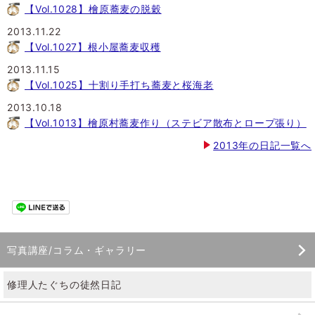
【Vol.1028】檜原蕎麦の脱穀
2013.11.22
【Vol.1027】根小屋蕎麦収穫
2013.11.15
【Vol.1025】十割り手打ち蕎麦と桜海老
2013.10.18
【Vol.1013】檜原村蕎麦作り（ステビア散布とロープ張り）
2013年の日記一覧へ
写真講座/コラム・ギャラリー
修理人たぐちの徒然日記