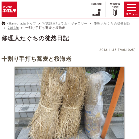
Kitamura.jpトップ
写真講座/コラム・ギャラリー
修理人たぐちの徒然日記
2013年
十割り手打ち蕎麦と桜海老
修理人たぐちの徒然日記
2013.11.15【Vol.1025】
十割り手打ち蕎麦と桜海老