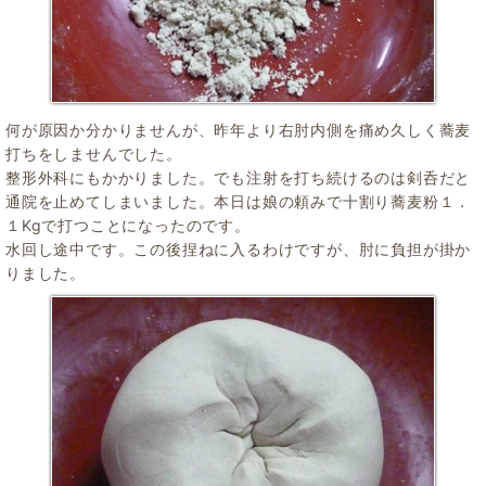
何が原因か分かりませんが、昨年より右肘内側を痛め久しく蕎麦
打ちをしませんでした。
整形外科にもかかりました。でも注射を打ち続けるのは剣呑だと
通院を止めてしまいました。本日は娘の頼みで十割り蕎麦粉１．
１Kgで打つことになったのです。
水回し途中です。この後捏ねに入るわけですが、肘に負担が掛か
りました。