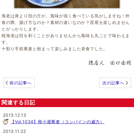
海老は身より殻の方が、風味が強く食べている気がしますね！外
食の際、揚げ方なのか？素材の違いなのか？尻尾を楽しめません
とがっかりします。
桜海老は殻を剥くことがありませんから風味も丸ごとで味わえま
す。
十割り手前蕎麦と相まって楽しみました昼食でした。
前の記事へ
次の記事へ
関連する日記
2013.12.13
【Vol.1034】根小屋蕎麦（コンバインの威力）
2013.11.22