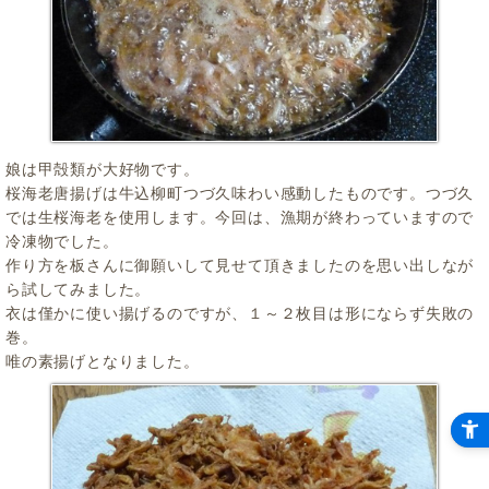
娘は甲殻類が大好物です。
桜海老唐揚げは牛込柳町つづ久味わい感動したものです。つづ久
では生桜海老を使用します。今回は、漁期が終わっていますので
冷凍物でした。
作り方を板さんに御願いして見せて頂きましたのを思い出しなが
ら試してみました。
衣は僅かに使い揚げるのですが、１～２枚目は形にならず失敗の
巻。
唯の素揚げとなりました。