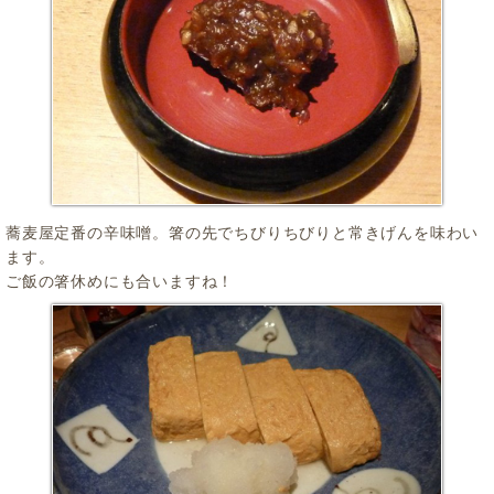
蕎麦屋定番の辛味噌。箸の先でちびりちびりと常きげんを味わい
ます。
ご飯の箸休めにも合いますね！