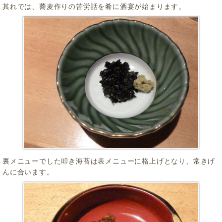
其れでは、蕎麦作りの苦労話を肴に酒宴が始まります。
裏メニューでした叩き海苔は表メニューに格上げとなり、常きげ
んに合います。