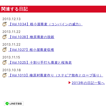
関連する日記
2013.12.13
【Vol.1034】根小屋蕎麦（コンバインの威力）
2013.11.22
【Vol.1028】檜原蕎麦の脱穀
2013.11.22
【Vol.1027】根小屋蕎麦収穫
2013.11.15
【Vol.1025】十割り手打ち蕎麦と桜海老
2013.10.18
【Vol.1013】檜原村蕎麦作り（ステビア散布とロープ張り）
2013年の日記一覧へ