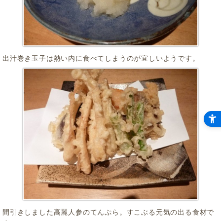
出汁巻き玉子は熱い内に食べてしまうのが宜しいようです。
間引きしました高麗人参のてんぷら。すこぶる元気の出る食材で