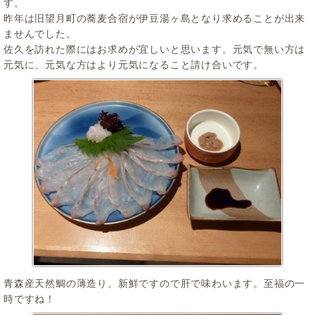
す。
昨年は旧望月町の蕎麦合宿が伊豆湯ヶ島となり求めることが出来
ませんでした。
佐久を訪れた際にはお求めが宜しいと思います。元気で無い方は
元気に、元気な方はより元気になること請け合いです。
青森産天然鯛の薄造り。新鮮ですので肝で味わいます。至福の一
時ですね！