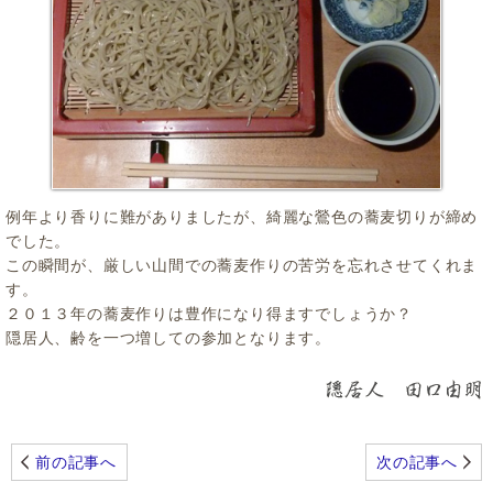
例年より香りに難がありましたが、綺麗な鶯色の蕎麦切りが締め
でした。
この瞬間が、厳しい山間での蕎麦作りの苦労を忘れさせてくれま
す。
２０１３年の蕎麦作りは豊作になり得ますでしょうか？
隠居人、齢を一つ増しての参加となります。
前の記事へ
次の記事へ