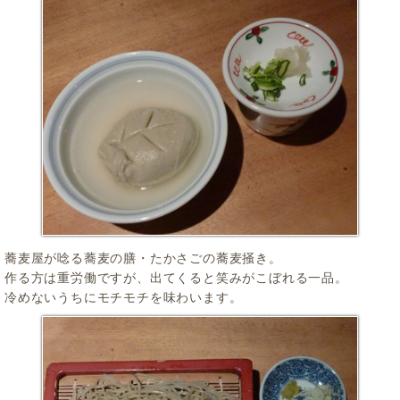
蕎麦屋が唸る蕎麦の膳・たかさごの蕎麦掻き。
作る方は重労働ですが、出てくると笑みがこぼれる一品。
冷めないうちにモチモチを味わいます。