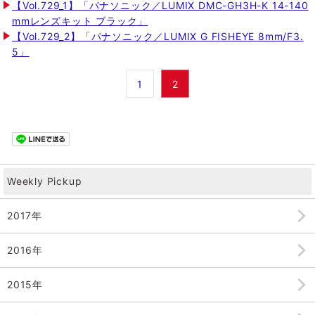
【Vol.729_1】「パナソニック／LUMIX DMC-GH3H-K 14-140
mmレンズキット ブラック」
【Vol.729_2】「パナソニック／LUMIX G FISHEYE 8mm/F3.
5」
1
2
Weekly Pickup
2017年
2016年
2015年