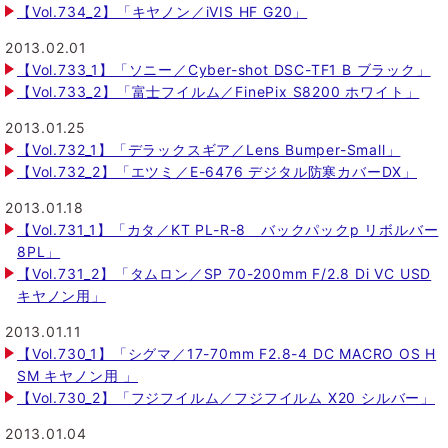
【Vol.734_2】「キヤノン／iVIS HF G20」
2013.02.01
【Vol.733_1】「ソニー／Cyber-shot DSC-TF1 B ブラック」
【Vol.733_2】「富士フイルム／FinePix S8200 ホワイト」
2013.01.25
【Vol.732_1】「デラックスギア／Lens Bumper-Small」
【Vol.732_2】「エツミ／E-6476 デジタル防寒カバーDX」
2013.01.18
【Vol.731_1】「カタ／KT PL-R-8 バックパックp リボルバー
8PL」
【Vol.731_2】「タムロン／SP 70-200mm F/2.8 Di VC USD
キヤノン用」
2013.01.11
【Vol.730_1】「シグマ／17-70mm F2.8-4 DC MACRO OS H
SM キヤノン用 」
【Vol.730_2】「フジフイルム／フジフイルム X20 シルバー」
2013.01.04