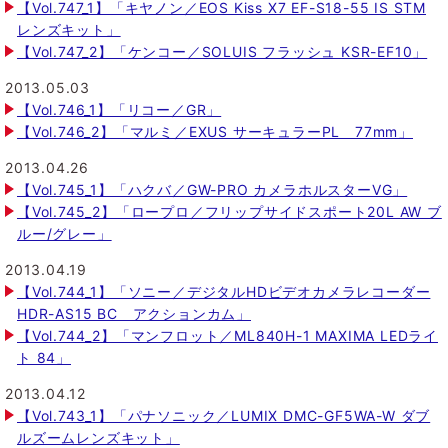
【Vol.747_1】「キヤノン／EOS Kiss X7 EF-S18-55 IS STM
レンズキット」
【Vol.747_2】「ケンコー／SOLUIS フラッシュ KSR-EF10」
2013.05.03
【Vol.746_1】「リコー／GR」
【Vol.746_2】「マルミ／EXUS サーキュラーPL 77mm」
2013.04.26
【Vol.745_1】「ハクバ／GW-PRO カメラホルスターVG」
【Vol.745_2】「ロープロ／フリップサイドスポート20L AW ブ
ルー/グレー」
2013.04.19
【Vol.744_1】「ソニー／デジタルHDビデオカメラレコーダー
HDR-AS15 BC アクションカム」
【Vol.744_2】「マンフロット／ML840H-1 MAXIMA LEDライ
ト 84」
2013.04.12
【Vol.743_1】「パナソニック／LUMIX DMC-GF5WA-W ダブ
ルズームレンズキット」