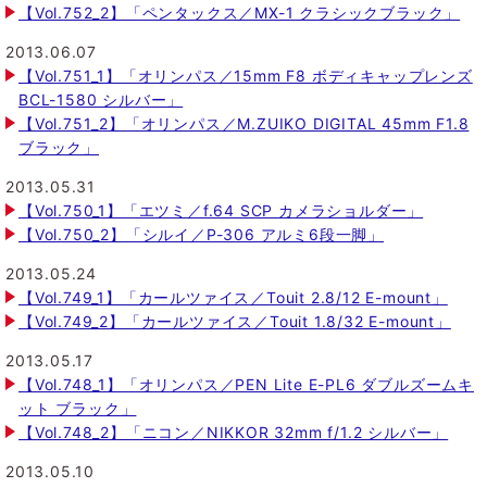
【Vol.752_2】「ペンタックス／MX-1 クラシックブラック」
2013.06.07
【Vol.751_1】「オリンパス／15mm F8 ボディキャップレンズ
BCL-1580 シルバー」
【Vol.751_2】「オリンパス／M.ZUIKO DIGITAL 45mm F1.8
ブラック」
2013.05.31
【Vol.750_1】「エツミ／f.64 SCP カメラショルダー」
【Vol.750_2】「シルイ／P-306 アルミ6段一脚」
2013.05.24
【Vol.749_1】「カールツァイス／Touit 2.8/12 E-mount」
【Vol.749_2】「カールツァイス／Touit 1.8/32 E-mount」
2013.05.17
【Vol.748_1】「オリンパス／PEN Lite E-PL6 ダブルズームキ
ット ブラック」
【Vol.748_2】「ニコン／NIKKOR 32mm f/1.2 シルバー」
2013.05.10