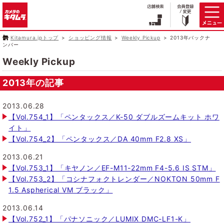
Kitamura.jpトップ
ショッピング情報
Weekly Pickup
2013年バックナ
ンバー
Weekly Pickup
2013年の記事
2013.06.28
【Vol.754_1】「ペンタックス／K-50 ダブルズームキット ホワ
イト」
【Vol.754_2】「ペンタックス／DA 40mm F2.8 XS」
2013.06.21
【Vol.753_1】「キヤノン／EF-M11-22mm F4-5.6 IS STM」
【Vol.753_2】「コシナフォクトレンダー／NOKTON 50mm F
1.5 Aspherical VM ブラック」
2013.06.14
【Vol.752_1】「パナソニック／LUMIX DMC-LF1-K」