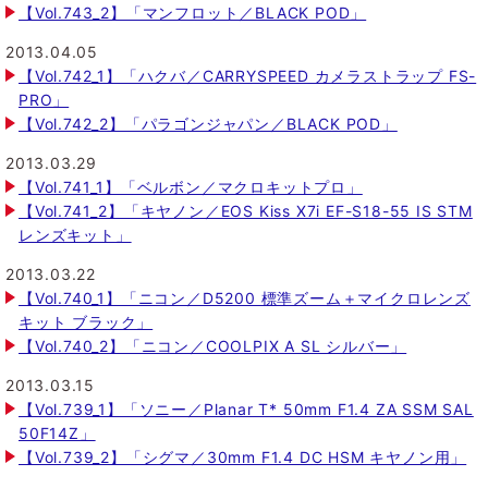
【Vol.743_2】「マンフロット／BLACK POD」
2013.04.05
【Vol.742_1】「ハクバ／CARRYSPEED カメラストラップ FS-
PRO」
【Vol.742_2】「パラゴンジャパン／BLACK POD」
2013.03.29
【Vol.741_1】「ベルボン／マクロキットプロ」
【Vol.741_2】「キヤノン／EOS Kiss X7i EF-S18-55 IS STM
レンズキット」
2013.03.22
【Vol.740_1】「ニコン／D5200 標準ズーム＋マイクロレンズ
キット ブラック」
【Vol.740_2】「ニコン／COOLPIX A SL シルバー」
2013.03.15
【Vol.739_1】「ソニー／Planar T* 50mm F1.4 ZA SSM SAL
50F14Z」
【Vol.739_2】「シグマ／30mm F1.4 DC HSM キヤノン用」