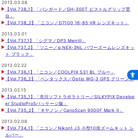
2013.03.08
【Vol.738_1】「バンガード／GH-300T ピストルグリップ雲
台」
【Vol.738_2】「ニコン／D7100 16-85 VR レンズキット」
2013.03.01
【Vol.737_1】「シグマ／DP3 Merrill」
【Vol.737_2】「ソニー／α NEX-3NL パワーズームレンズキッ
ト ブラック」
2013.02.22
【Vol.736_1】「ニコン／COOLPIX S31 BL ブルー」
【Vol.736_2】「ペンタックス／Optio WG-3 GPS グリーン」
2013.02.15
【Vol.735_1】「市川ソフトラボラトリー／SILKYPIX Develop
er StudioPro5パッケージ版」
【Vol.735_2】「キヤノン／CanoScan 9000F Mark II」
2013.02.08
【Vol.734_1】「ニコン／Nikon1 J3 小型10倍ズームキット シ
ルバー」