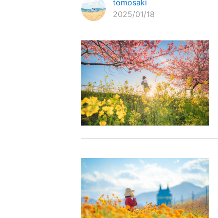
tomosaki
2025/01/18