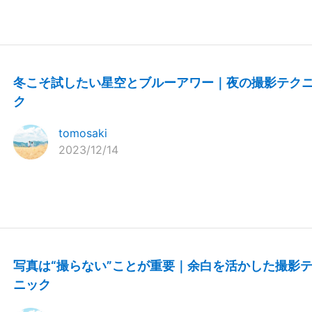
冬こそ試したい星空とブルーアワー｜夜の撮影テク
ク
tomosaki
2023/12/14
写真は“撮らない”ことが重要｜余白を活かした撮影
ニック