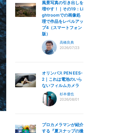
風景写真の引き出しを
増やす！｜その19：Li
ghtroomでの画像処
理で作品をレベルアッ
プ4（スマートフォン
版）
高橋良典
2026/07/23
オリンパス PEN EES-
2｜これは電池のいら
ないフィルムカメラ
杉本優也
2026/08/01
プロカメラマンが紹介
する『夏スナップの撮