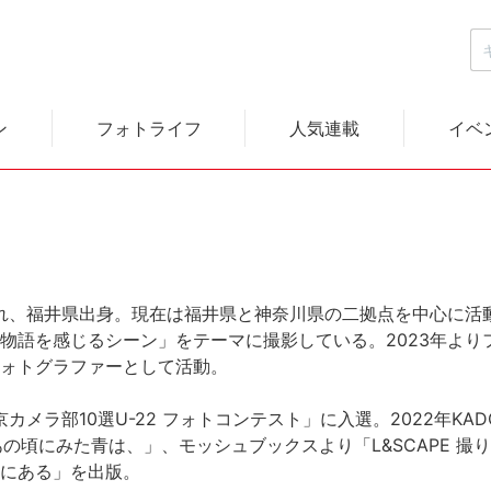
ン
フォトライフ
人気連載
イベ
まれ、福井県出身。現在は福井県と神奈川県の二拠点を中心に活
物語を感じるシーン」をテーマに撮影している。2023年より
ォトグラファーとして活動。
京カメラ部10選U-22 フォトコンテスト」に入選。2022年KAD
あの頃にみた青は、」、モッシュブックスより「L&SCAPE 撮
にある」を出版。