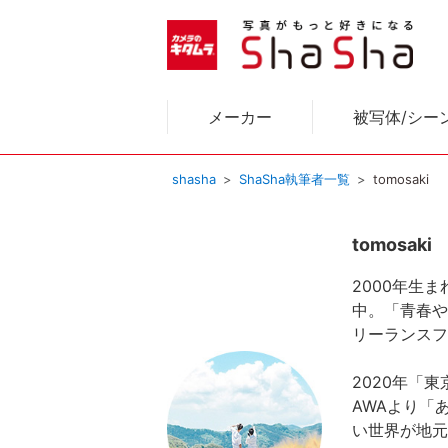
メーカー
被写体/シー
shasha
ShaSha執筆者一覧
tomosaki
tomosaki
2000年生
中。「青春や
リーランスフ
2020年「東
AWAより「
い世界が地元