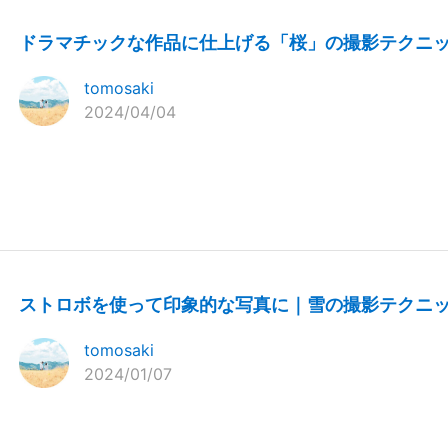
ドラマチックな作品に仕上げる「桜」の撮影テクニ
tomosaki
2024/04/04
ストロボを使って印象的な写真に｜雪の撮影テクニ
tomosaki
2024/01/07