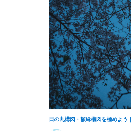
日の丸構図・額縁構図を極めよう｜to