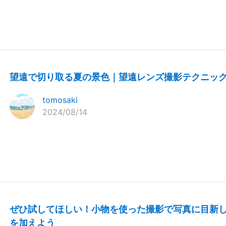
望遠で切り取る夏の景色｜望遠レンズ撮影テクニッ
tomosaki
2024/08/14
ぜひ試してほしい！小物を使った撮影で写真に目新
を加えよう