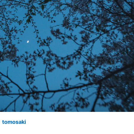
mosaki