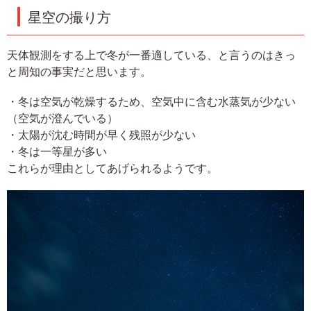
星空の撮り方
天体観測をする上で冬が一番適している、と言うのはきっ
と周知の事実だと思います。
・冬は空気が乾燥するため、空気中に含む水蒸気が少ない
（空気が澄んでいる）
・太陽が沈む時間が早く残照が少ない
・冬は一等星が多い
これらが理由としてあげられるようです。