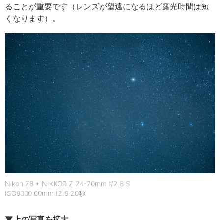
ることが重要です（レンズが望遠になるほど露光時間は短
くなります）。
Nikon Z8 + NIKKOR Z 24-70mm f/2.8 S
ISO8000 60mm f2.8 20秒
▼上の写真を拡大