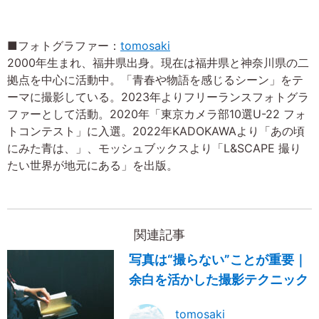
■フォトグラファー：
tomosaki
2000年生まれ、福井県出身。現在は福井県と神奈川県の二
拠点を中心に活動中。「青春や物語を感じるシーン」をテ
ーマに撮影している。2023年よりフリーランスフォトグラ
ファーとして活動。2020年「東京カメラ部10選U-22 フォ
トコンテスト」に入選。2022年KADOKAWAより「あの頃
にみた青は、」、モッシュブックスより「L&SCAPE 撮り
たい世界が地元にある」を出版。
関連記事
写真は“撮らない”ことが重要｜
余白を活かした撮影テクニック
tomosaki