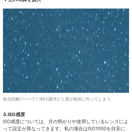
焦点距離60mmで20秒の露光だと星が線状に写ってしまう
3.ISO感度
ISO感度については、月の明かりや使用しているレンズによ
って設定が異なってきます。私の場合はISO1000を目安に