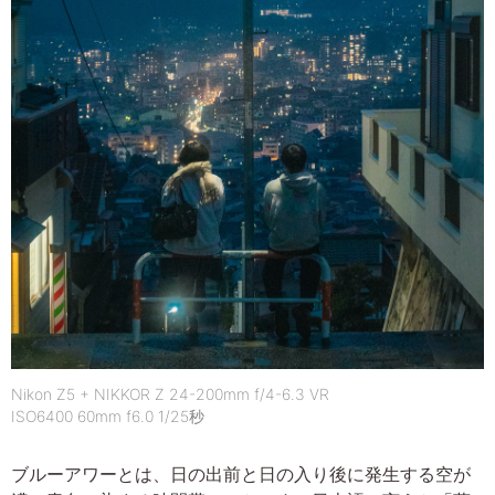
Nikon Z5 + NIKKOR Z 24-200mm f/4-6.3 VR
ISO6400 60mm f6.0 1/25秒
ブルーアワーとは、日の出前と日の入り後に発生する空が