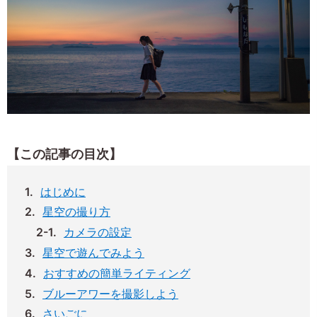
【この記事の目次】
はじめに
星空の撮り方
カメラの設定
星空で遊んでみよう
おすすめの簡単ライティング
ブルーアワーを撮影しよう
さいごに