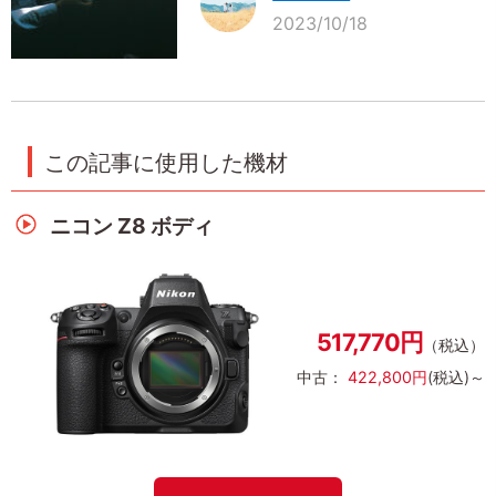
2023/10/18
この記事に使用した機材
ニコン Z8 ボディ
517,770円
（税込）
中古：
422,800円
(税込)～