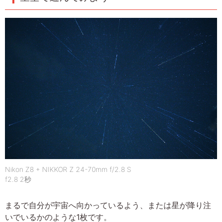
Nikon Z8 + NIKKOR Z 24-70mm f/2.8 S
f2.8 2秒
まるで自分が宇宙へ向かっているよう、または星が降り注
いでいるかのような1枚です。