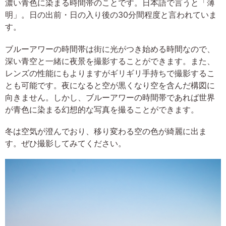
濃い青色に染まる時間帯のことです。日本語で言うと「薄
明」。日の出前・日の入り後の30分間程度と言われていま
す。
ブルーアワーの時間帯は街に光がつき始める時間なので、
深い青空と一緒に夜景を撮影することができます。また、
レンズの性能にもよりますがギリギリ手持ちで撮影するこ
とも可能です。夜になると空が黒くなり空を含んだ構図に
向きません。しかし、ブルーアワーの時間帯であれば世界
が青色に染まる幻想的な写真を撮ることができます。
冬は空気が澄んでおり、移り変わる空の色が綺麗に出ま
す。ぜひ撮影してみてください。