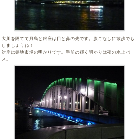
大川を隔てて月島と銀座は目と鼻の先です。腹ごなしに散歩でも
しましょうね！
対岸は築地市場の明かりです。手前の輝く明かりは夜の水上バ
ス。