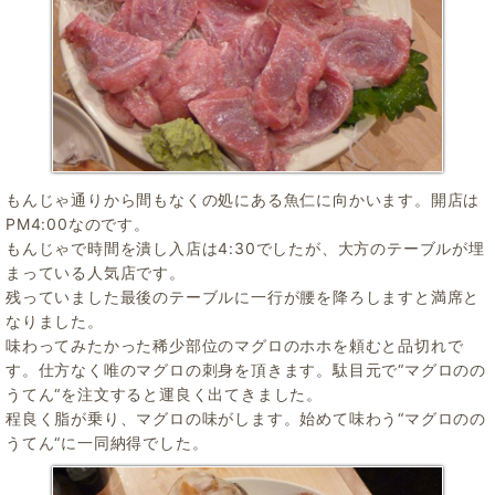
もんじゃ通りから間もなくの処にある魚仁に向かいます。開店は
PM4:00なのです。
もんじゃで時間を潰し入店は4:30でしたが、大方のテーブルが埋
まっている人気店です。
残っていました最後のテーブルに一行が腰を降ろしますと満席と
なりました。
味わってみたかった稀少部位のマグロのホホを頼むと品切れで
す。仕方なく唯のマグロの刺身を頂きます。駄目元で“マグロのの
うてん“を注文すると運良く出てきました。
程良く脂が乗り、マグロの味がします。始めて味わう“マグロのの
うてん“に一同納得でした。