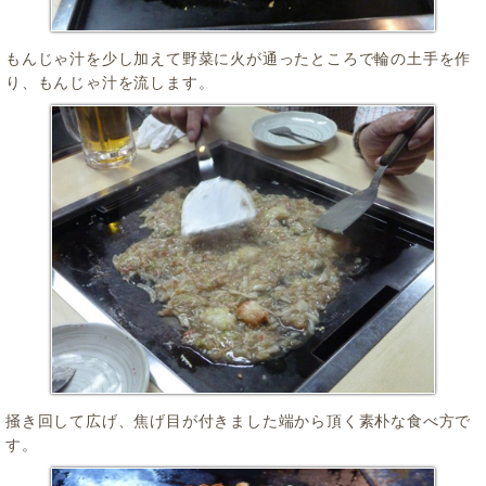
もんじゃ汁を少し加えて野菜に火が通ったところで輪の土手を作
り、もんじゃ汁を流します。
掻き回して広げ、焦げ目が付きました端から頂く素朴な食べ方で
す。