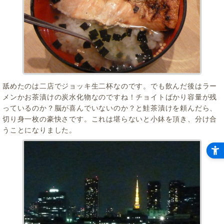
舐めたのは二店でジョッキ生二杯なのです。でも飲んだ後はラー
メンかお茶漬けの炭水化物なのですね！チョイトばかり容量が残
っているのか？脳が喜んでいないのか？と鮭茶漬けを頼んだら、
切り身一枚の豪快さです。これは堪らないと小鉢を頂き、分け合
うことになりました。