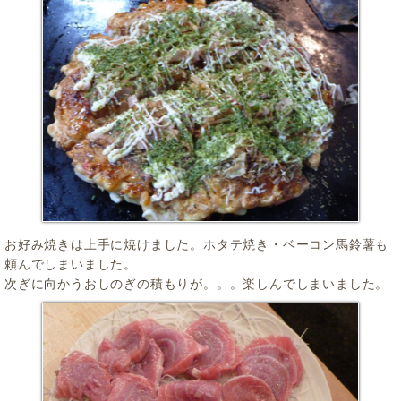
お好み焼きは上手に焼けました。ホタテ焼き・ベーコン馬鈴薯も
頼んでしまいました。
次ぎに向かうおしのぎの積もりが。。。楽しんでしまいました。