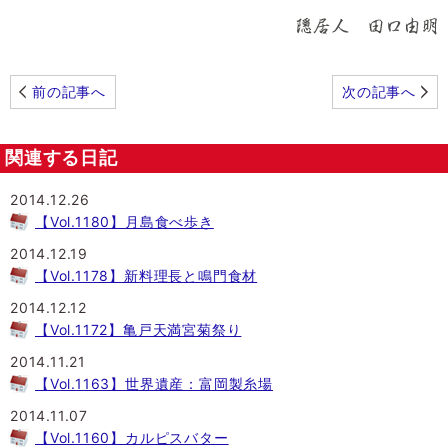
前の記事へ
次の記事へ
関連する日記
2014.12.26
【Vol.1180】月島食べ歩き
2014.12.19
【Vol.1178】新料理長と鳴門食材
2014.12.12
【Vol.1172】亀戸天満宮菊祭り
2014.11.21
【Vol.1163】世界遺産：富岡製糸場
2014.11.07
【Vol.1160】カルピスバター