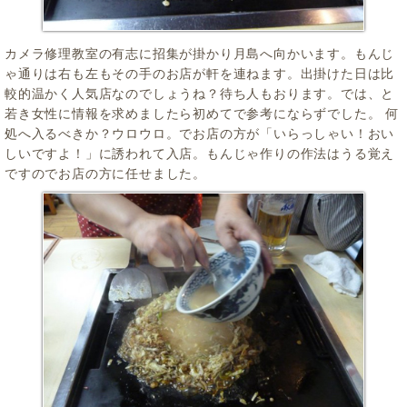
カメラ修理教室の有志に招集が掛かり月島へ向かいます。もんじ
ゃ通りは右も左もその手のお店が軒を連ねます。出掛けた日は比
較的温かく人気店なのでしょうね？待ち人もおります。では、と
若き女性に情報を求めましたら初めてで参考にならずでした。 何
処へ入るべきか？ウロウロ。でお店の方が「いらっしゃい！おい
しいですよ！」に誘われて入店。もんじゃ作りの作法はうる覚え
ですのでお店の方に任せました。