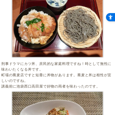
刑事ドラマにカツ丼、庶民的な家庭料理ですね！時として無性に
味わいたくなる丼です。
町場の蕎麦店ですと短冊に丼物があります。蕎麦と丼は相性が宜
しいのですね。
講義前に池袋西口高田屋で好物の両者を味わったのです。