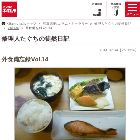
Kitamura.jpトップ
写真講座/コラム・ギャラリー
修理人たぐちの徒然日記
2014年
外食備忘録Vol.14
修理人たぐちの徒然日記
2014.07.04【Vol.1114】
外食備忘録Vol.14