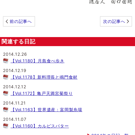
前の記事へ
次の記事へ
関連する日記
2014.12.26
【Vol.1180】月島食べ歩き
2014.12.19
【Vol.1178】新料理長と鳴門食材
2014.12.12
【Vol.1172】亀戸天満宮菊祭り
2014.11.21
【Vol.1163】世界遺産：富岡製糸場
2014.11.07
【Vol.1160】カルピスバター