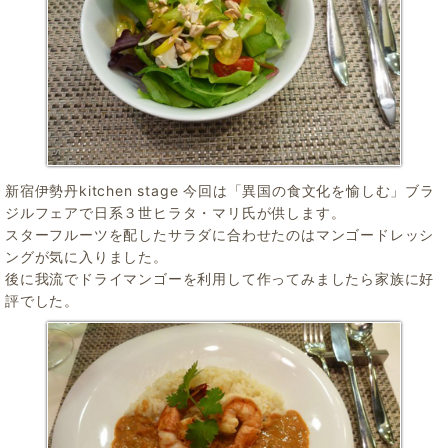
新宿伊勢丹kitchen stage 今回は「異国の食文化を愉しむ」ブラ
ジルフェアで日系３世ヒラタ・マリ氏が供します。
スターフルーツを配したサラダに合わせたのはマンゴードレッシ
ングが気に入りました。
後に我流でドライマンゴーを利用して作ってみましたら家族に好
評でした。