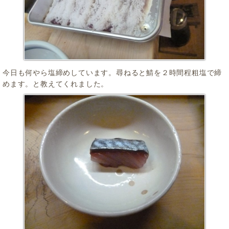
今日も何やら塩締めしています。尋ねると鯖を２時間程粗塩で締
めます。と教えてくれました。