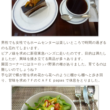
男性でも女性でもホームセンターは楽しいところで時間の過ぎる
のも忘れてしまいます。
ピアノ線を求めに新宿東急ハンズに赴いたのです。目的は満たし
ましたが、興味を掻き立てる商品が多々あります。
園芸コーナーにはヨーロッパ野菜の種がありました。育てるのは
難しいのでしょうね？
手な訳で蝶が密を求め花から花へのように棚から棚へと歩き回
り、甘味を求め７ＦのＣＡＦＥ papas で休息をとりました。