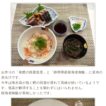
お作りの「発鰹の焼霜造里」と「静岡県産桜海老御飯」に若布の
赤出汁です。
今年は海水温が低く鰹の回遊が遅れて高値が続いているようで
す。低温が解消することを願わずにはいられません。
桜海老御飯が美味しかったです。