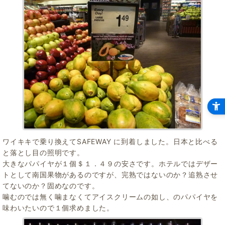
ワイキキで乗り換えてSAFEWAY に到着しました。日本と比べる
と落とし目の照明です。
大きなパパイヤが１個＄１．４９の安さです。ホテルではデザー
トとして南国果物があるのですが、完熟ではないのか？追熟させ
てないのか？固めなのです。
噛むのでは無く噛まなくてアイスクリームの如し、のパパイヤを
味わいたいので１個求めました。