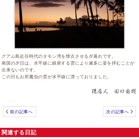
グアム島赴任時代のタモン湾を懐古させる夕暮れです。
南国の夕日は、水平線に鎮座する雲により滅多に姿を拝むことが
出来ないのです。
この日もお邪魔虫の雲が水平線に漂っておりました。
前の記事へ
次の記事へ
関連する日記