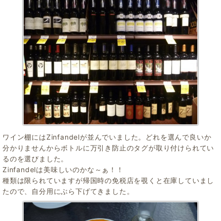
ワイン棚にはZinfandelが並んでいました。どれを選んで良いか
分かりませんからボトルに万引き防止のタグが取り付けられてい
るのを選びました。
Zinfandelは美味しいのかな～ぁ！！
種類は限られていますが帰国時の免税店を覗くと在庫していまし
たので、自分用にぶら下げてきました。