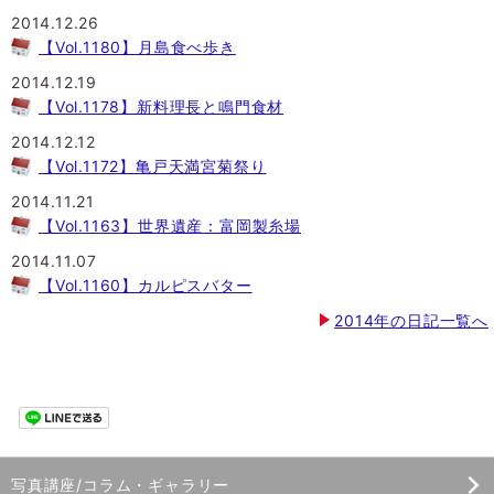
2014.12.26
【Vol.1180】月島食べ歩き
2014.12.19
【Vol.1178】新料理長と鳴門食材
2014.12.12
【Vol.1172】亀戸天満宮菊祭り
2014.11.21
【Vol.1163】世界遺産：富岡製糸場
2014.11.07
【Vol.1160】カルピスバター
2014年の日記一覧へ
写真講座/コラム・ギャラリー