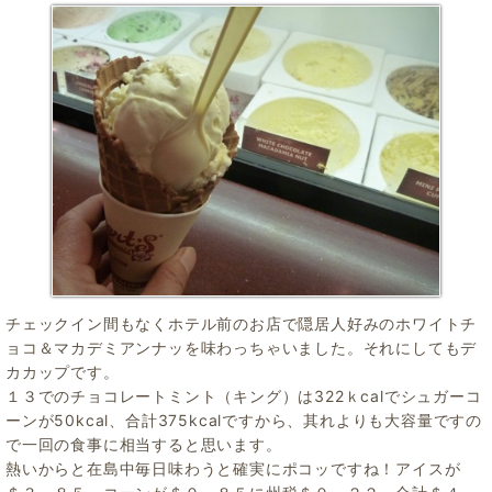
チェックイン間もなくホテル前のお店で隠居人好みのホワイトチ
ョコ＆マカデミアンナッを味わっちゃいました。それにしてもデ
カカップです。
１３でのチョコレートミント（キング）は322ｋcalでシュガーコ
ーンが50kcal、合計375kcalですから、其れよりも大容量ですの
で一回の食事に相当すると思います。
熱いからと在島中毎日味わうと確実にポコッですね！アイスが