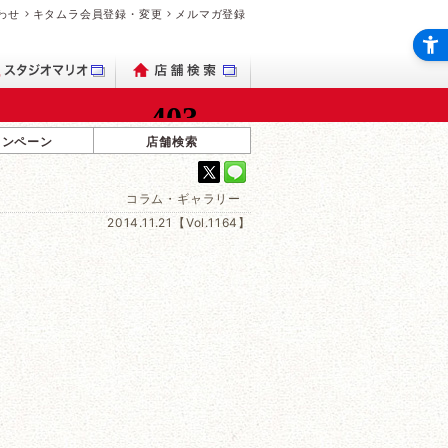
わせ
キタムラ会員登録・変更
メルマガ登録
ャンペーン
店舗検索
コラム・ギャラリー
2014.11.21【Vol.1164】