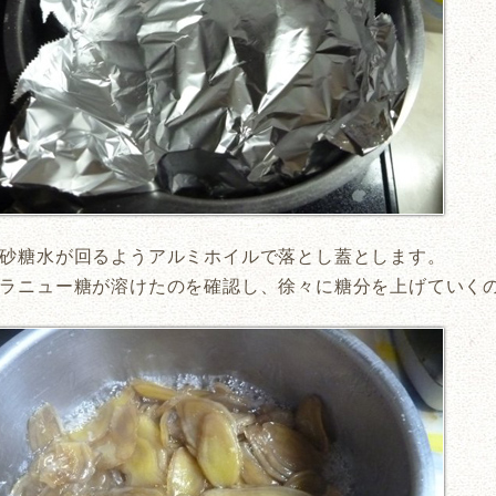
砂糖水が回るようアルミホイルで落とし蓋とします。
ラニュー糖が溶けたのを確認し、徐々に糖分を上げていく