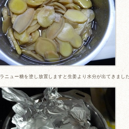
ラニュー糖を塗し放置しますと生姜より水分が出てきまし