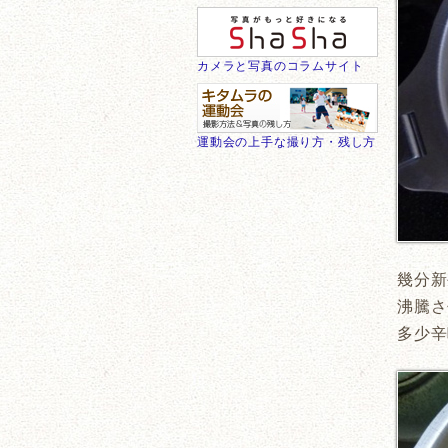
カメラと写真のコラムサイト
運動会の上手な撮り方・残し方
幾分新
沸騰さ
多少辛