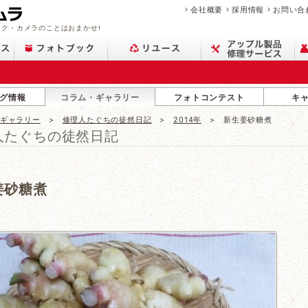
会社概要
採用情報
お問い合
ク・カメラのことはおまかせ!
グ情報
コラム・ギャラリー
フォトコンテスト
キ
・ギャラリー
修理人たぐちの徒然日記
2014年
新生姜砂糖煮
人たぐちの徒然日記
姜砂糖煮