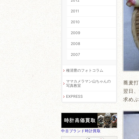
2012
2011
2010
2009
2008
2007
種清豊のフォトコラム
ママカメラマン山ちゃんの
蕎麦打
写真教室
翌日、
EXPRESS
求めぶ
中古ブランド時計買取