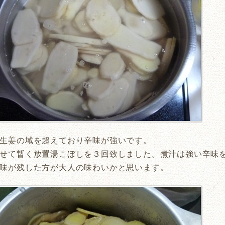
生姜の域を超えており辛味が強いです。
せて暫く放置湯こぼしを３回致しました。煮汁は強い辛味
味が残した方が大人の味わいかと思います。