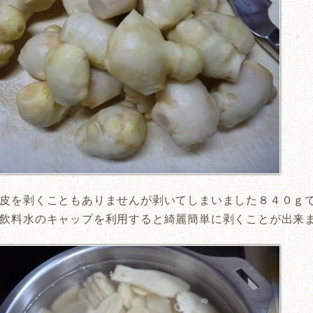
皮を剥くこともありませんが剥いてしまいました８４０ｇ
飲料水のキャップを利用すると綺麗簡単に剥くことが出来