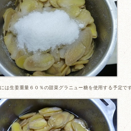
には生姜重量６０％の甜菜グラニュー糖を使用する予定で