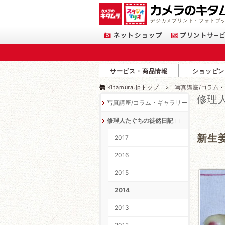
デジカメプリント・フォトブッ
サービス・商品情報
ショッピン
Kitamura.jpトップ
写真講座/コラム
修理
写真講座/コラム・ギャラリー
修理人たぐちの徒然日記
新生
2017
2016
2015
2014
2013