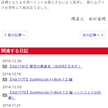
目標となります赤ペイントを落とさないよう洗浄し、新たなグリ
スを塗布して組み立てました。
前の記事へ
次の記事へ
関連する日記
2014.12.26
【Vol.1181】鷺宮の蕎麦友（GOERZ D.R.P.）
2014.12.19
【Vol.1177】Summicron f=9cm 1:2 編
2014.12.05
【Vol.1170】Summicron f=9cm 1:2 編（ヘリコイドの分
解）
2014.11.21