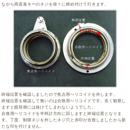
ながら両直進キーのネジを徐々に締め付けて行きます。
終端位置を確認しましたので焦点用ヘリコイドを外します。
終端位置を確認して無いのは合致用ヘリコイドです。良く観察し
ますと鏡筒側には抜けてしまわないようでした。
合致用ヘリコイドを半時計方向に回しますと終端位置となりま
す。丁度、制限ネジを外したネジ穴と赤印が合致しましたから新
たな印を付けません。