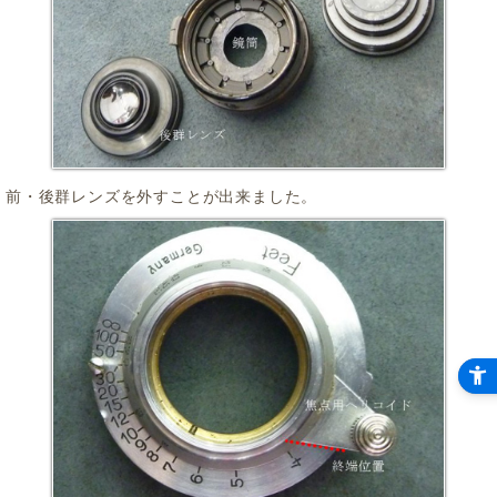
前・後群レンズを外すことが出来ました。