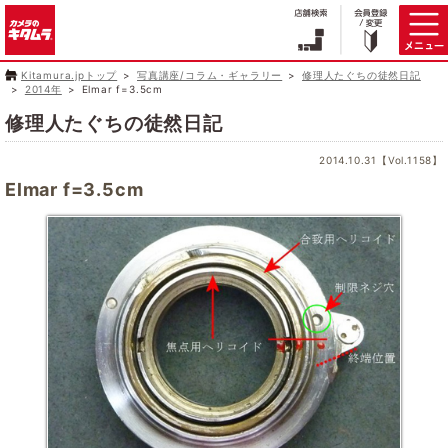
Kitamura.jpトップ
写真講座/コラム・ギャラリー
修理人たぐちの徒然日記
2014年
Elmar f=3.5cm
修理人たぐちの徒然日記
2014.10.31【Vol.1158】
Elmar f=3.5cm