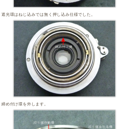
遮光環はねじ込みでは無く押し込み仕様でした。
締め付け環を外します。