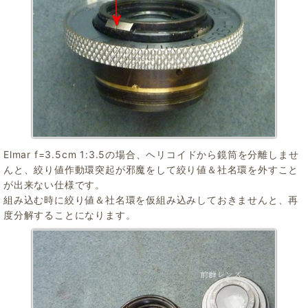
Elmar f=3.5cm 1:3.5の場合、ヘリコイドから鏡筒を分離しませ
んと、絞り値作動環突起が邪魔をして絞り値＆社名環を外すこと
が出来ない仕様です。
組み込む時に絞り値＆社名環を仮組み込みしておきませんと、再
度分解することになります。