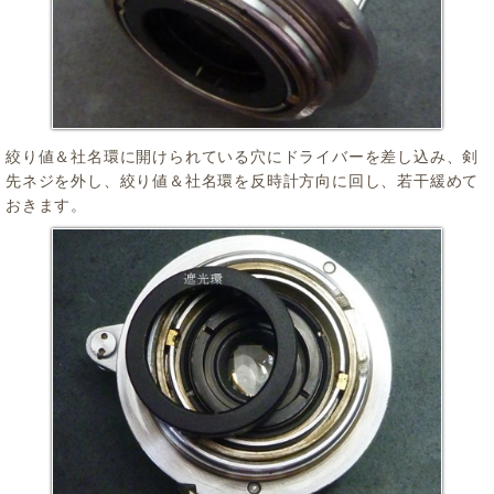
絞り値＆社名環に開けられている穴にドライバーを差し込み、剣
先ネジを外し、絞り値＆社名環を反時計方向に回し、若干緩めて
おきます。