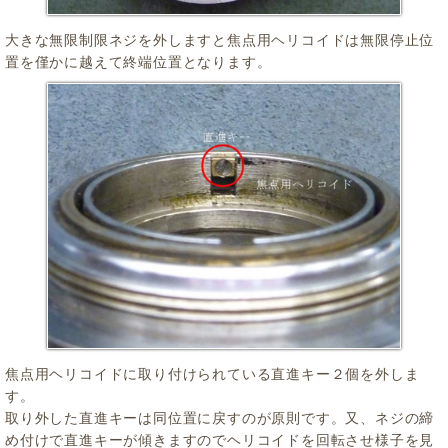
大きな無限制限ネジを外しますと焦点用ヘリコイドは無限停止位
置を僅かに越えて終端位置となります。
焦点用ヘリコイドに取り付けられている直進キー２個を外しま
す。
取り外した直進キーは同位置に戻すのが原則です。又、ネジの締
め付けで直進キーが傾きますのでヘリコイドを回転させ様子を見