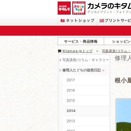
デジカメプリント・フォトブッ
サービス・商品情報
ショッピン
Kitamura.jpトップ
写真講座/コラム
修理
写真講座/コラム・ギャラリー
修理人たぐちの徒然日記
根小
2017
2016
2015
2014
2013