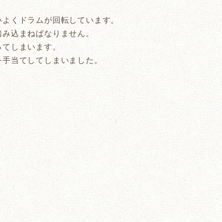
。
いよくドラムが回転しています。
踏み込まねばなりません。
ってしまいます。
を手当てしてしまいました。