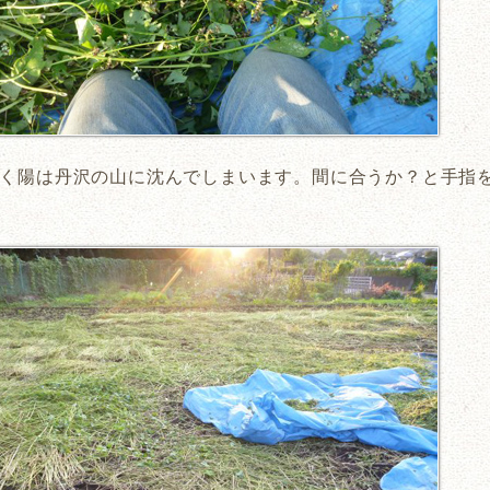
く陽は丹沢の山に沈んでしまいます。間に合うか？と手指