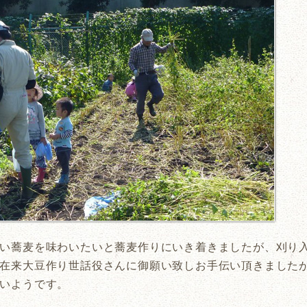
い蕎麦を味わいたいと蕎麦作りにいき着きましたが、刈り
在来大豆作り世話役さんに御願い致しお手伝い頂きました
いようです。