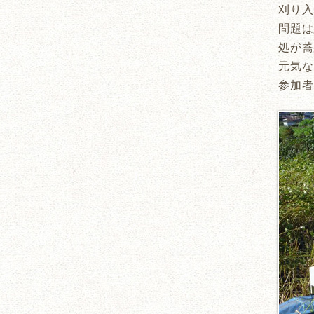
刈り入
問題は
処が蕎
元気な
参加者