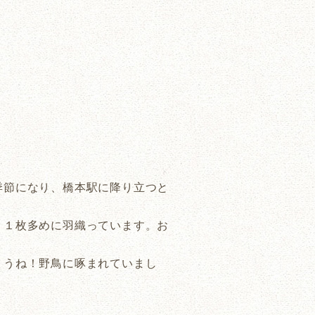
季節になり、橋本駅に降り立つと
、１枚多めに羽織っています。お
ょうね！野鳥に啄まれていまし