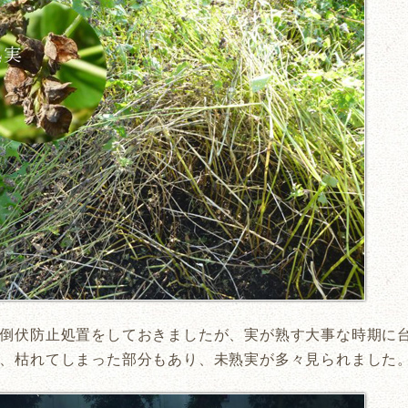
倒伏防止処置をしておきましたが、実が熟す大事な時期に
、枯れてしまった部分もあり、未熟実が多々見られました