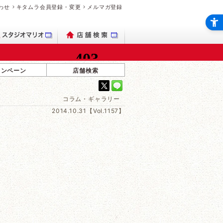
わせ
キタムラ会員登録・変更
メルマガ登録
ャンペーン
店舗検索
コラム・ギャラリー
2014.10.31【Vol.1157】