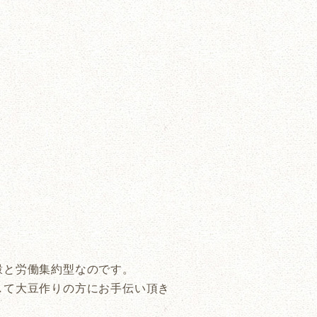
穀と労働集約型なのです。
して大豆作りの方にお手伝い頂き