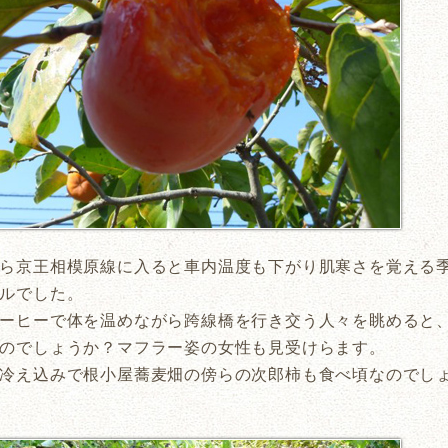
ら京王相模原線に入ると車内温度も下がり肌寒さを覚える
ルでした。
ーヒーで体を温めながら跨線橋を行き交う人々を眺めると
のでしょうか？マフラー姿の女性も見受けらます。
冷え込みで根小屋蕎麦畑の傍らの次郎柿も食べ頃なのでし