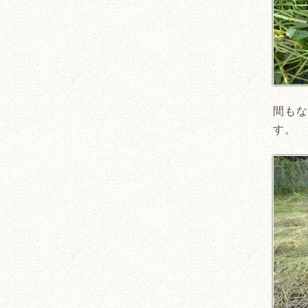
間もな
す。