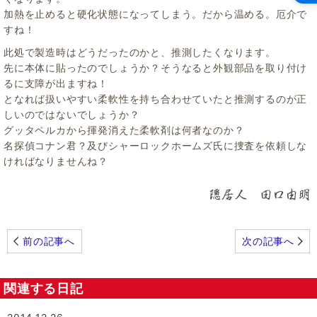
加熱を止めると硬化状態になってしまう。だから温める。厄介で
すね！
此処で製造時はどうだったのかと、推測したくなります。
先に本体に貼ったのでしょうか？そうなると外観部品を取り付け
るに支障が出ますね！
となれば扱いやすい柔軟性を持ち合わせていたと推測するのが正
しいのではないでしょうか？
グッタペルカから揮発消えた柔軟剤は何者なのか？
名探偵コナン君？及びシャーロックホームズ氏に捜査を依頼しな
ければなりませんね？
前の記事へ
次の記事へ
関連する日記