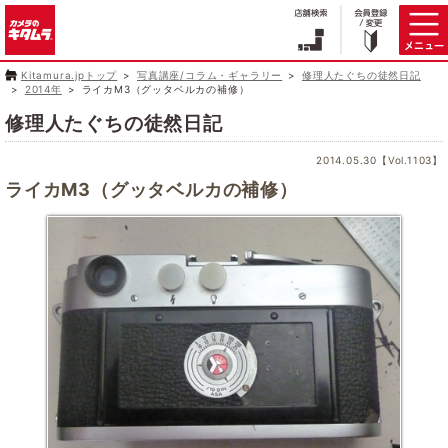
Kitamura.jpトップ
写真講座/コラム・ギャラリー
修理人たぐちの徒然日記
2014年
ライカM3（グッタベルカの補修）
修理人たぐちの徒然日記
2014.05.30【Vol.1103】
ライカM3（グッタベルカの補修）