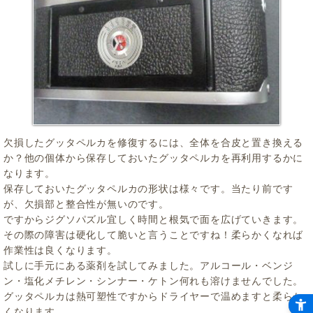
欠損したグッタペルカを修復するには、全体を合皮と置き換える
か？他の個体から保存しておいたグッタペルカを再利用するかに
なります。
保存しておいたグッタペルカの形状は様々です。当たり前です
が、欠損部と整合性が無いのです。
ですからジグソパズル宜しく時間と根気で面を広げていきます。
その際の障害は硬化して脆いと言うことですね！柔らかくなれば
作業性は良くなります。
試しに手元にある薬剤を試してみました。アルコール・ベンジ
ン・塩化メチレン・シンナー・ケトン何れも溶けませんでした。
グッタペルカは熱可塑性ですからドライヤーで温めますと柔らか
くなります。