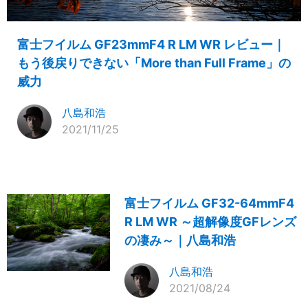
富士フイルム GF23mmF4 R LM WR レビュー｜
もう後戻りできない「More than Full Frame」の
威力
八島和浩
2021/11/25
富士フイルム GF32-64mmF4
R LM WR ～超解像度GFレンズ
の凄み～｜八島和浩
八島和浩
2021/08/24