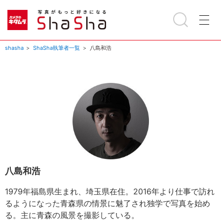
shasha
ShaSha執筆者一覧
八島和浩
八島和浩
1979年福島県生まれ、埼玉県在住。2016年より仕事で訪れ
るようになった青森県の情景に魅了され独学で写真を始め
る。主に青森の風景を撮影している。