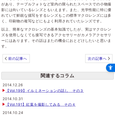
があり、テーブルフォトなど室内の限られたスペースでの小物撮
影には向いているレンズともいえます。また、光学性能に特に優
れていて鮮鋭な描写をするレンズもこの標準マクロレンズには多
く、印刷物の複写などにもよく利用されていたレンズです。
以上、簡単なマクロレンズの基本知識でしたが、実はマクロレン
ズを使用しなくても接写できるアクセサリーがカメラアクセサリ
ーにはあります。その話はまたの機会におとどけしたいと思いま
す。
前の記事へ
次の記事へ
関連するコラム
2014.12.26
【Vol.199】イルミネーションの話し その３
2014.10.31
【Vol.191】紅葉を撮影してみる その４
2014.10.24