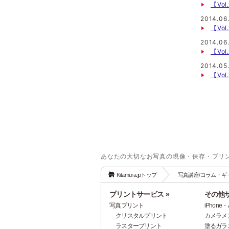
【Vo
2014.06
【Vo
2014.06
【Vo
2014.05
【Vo
あなたの大切なお写真の現像・保存・プリ
Kitamura.jpトップ
写真講座/コラム・ギ
プリントサービス »
その他サ
写真プリント
iPhon
クリスタルプリント
カメラメ
ラスタープリント
塗るガラ