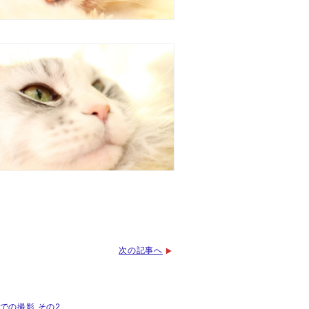
次の記事へ
園での撮影 その2