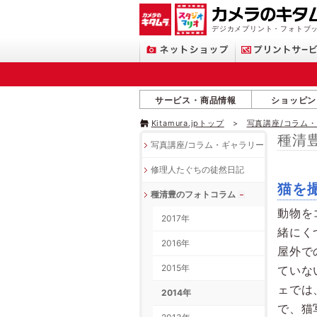
デジカメプリント・フォトブッ
サービス・商品情報
ショッピン
Kitamura.jpトップ
写真講座/コラム
種清
写真講座/コラム・ギャラリー
修理人たぐちの徒然日記
猫を撮
種清豊のフォトコラム
動物を
2017年
緒にく
2016年
屋外で
2015年
ていな
ェでは
2014年
で、猫