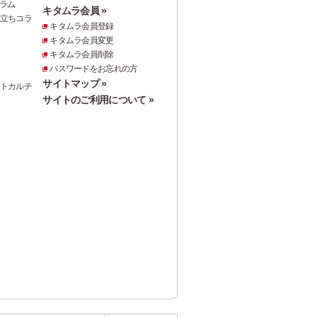
ラム
キタムラ会員 »
役立ちコラ
キタムラ会員登録
キタムラ会員変更
キタムラ会員削除
パスワードをお忘れの方
サイトマップ »
ォトカルチ
サイトのご利用について »