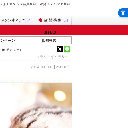
わせ
キタムラ会員登録・変更
メルマガ登録
ャンペーン
店舗検索
in 猫カフェ）
コラム・ギャラリー
2014.04.04【Vol.161】