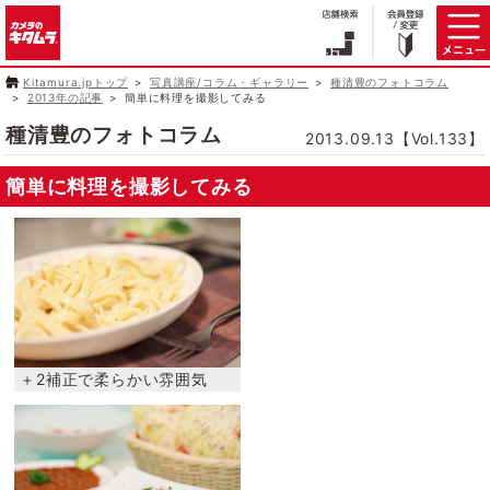
Kitamura.jpトップ
写真講座/コラム・ギャラリー
種清豊のフォトコラム
2013年の記事
簡単に料理を撮影してみる
種清豊のフォトコラム
2013.09.13【Vol.133】
簡単に料理を撮影してみる