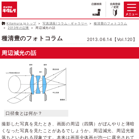
Kitamura.jpトップ
写真講座/コラム・ギャラリー
種清豊のフォトコラム
2013年の記事
周辺減光の話
種清豊のフォトコラム
2013.06.14【Vol.120】
周辺減光の話
撮影した写真を見たとき、画面の周辺（四隅）がぼんやりと薄暗
くなった写真を見たことがあるでしょうか。周辺減光、周辺光量
落ちといわれる現象です。本来は画面全体画が均一に露光されて