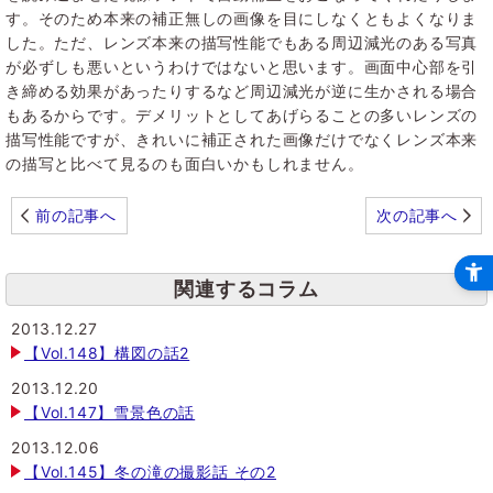
す。そのため本来の補正無しの画像を目にしなくともよくなりま
した。ただ、レンズ本来の描写性能でもある周辺減光のある写真
が必ずしも悪いというわけではないと思います。画面中心部を引
き締める効果があったりするなど周辺減光が逆に生かされる場合
もあるからです。デメリットとしてあげらることの多いレンズの
描写性能ですが、きれいに補正された画像だけでなくレンズ本来
の描写と比べて見るのも面白いかもしれません。
前の記事へ
次の記事へ
関連するコラム
2013.12.27
【Vol.148】構図の話2
2013.12.20
【Vol.147】雪景色の話
2013.12.06
【Vol.145】冬の滝の撮影話 その2