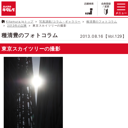
Kitamura.jpトップ
写真講座/コラム・ギャラリー
種清豊のフォトコラム
2013年の記事
東京スカイツリーの撮影
種清豊のフォトコラム
2013.08.16【Vol.129】
東京スカイツリーの撮影