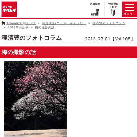
Kitamura.jpトップ
写真講座/コラム・ギャラリー
種清豊のフォトコラム
2013年の記事
梅の撮影の話
種清豊のフォトコラム
2013.03.01【Vol.105】
梅の撮影の話